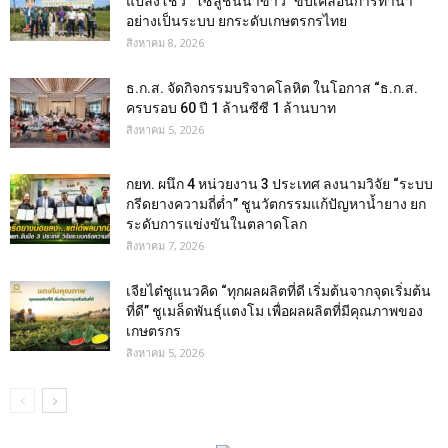
แปลงโชว์ “โซลูชันนาข้าว” ขับเคลื่อนการทำนา
อย่างเป็นระบบ ยกระดับเกษตรกรไทย
สิงหาคม 8, 2026
ธ.ก.ส. จัดกิจกรรมบริจาคโลหิต ในโอกาส “ธ.ก.ส.
ครบรอบ 60 ปี 1 ล้านซีซี 1 ล้านบาท
สิงหาคม 5, 2026
กยท. ผนึก 4 หน่วยงาน 3 ประเทศ ลงนามวิจัย “ระบบ
กรีดยางความถี่ต่ำ” ชูนวัตกรรมแก้ปัญหาน้ำยาง ยก
ระดับการแข่งขันในตลาดโลก
สิงหาคม 7, 2026
เจียไต๋ชูแนวคิด “ทุกผลผลิตที่ดี เริ่มต้นจากจุดเริ่มต้น
ที่ดี” ชูเมล็ดพันธุ์แตงโม เพื่อผลผลิตที่มีคุณภาพของ
เกษตรกร
สิงหาคม 5, 2026