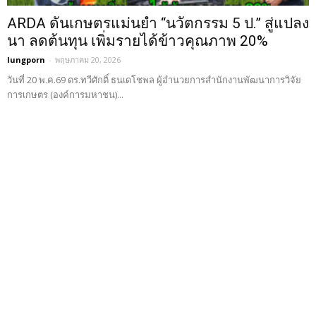
ARDA ดันเกษตรแม่นยำ “นวัตกรรม 5 ป.” สู่แปลง
นา ลดต้นทุน เพิ่มรายได้ข้าวคุณภาพ 20%
lungporn
-
พฤษภาคม 20, 2026
วันที่ 20 พ.ค.69 ดร.ทวีศักดิ์ ธนเดโชพล ผู้อำนวยการสำนักงานพัฒนาการวิจัย
การเกษตร (องค์การมหาชน)...