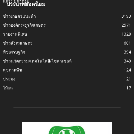
ประเภทยอดนิยม
ข่าวเกษตรแนะนำ
3193
ข่าวองค์กร/ธุรกิจเกษตร
2571
รายงานพิเศษ
1328
ข่าวสังคมเกษตร
601
พืชเศรษฐกิจ
394
ข่าวนวัตกรรม/เทคโนโลยี/โซล่าเซลล์
340
สุขภาพพืช
124
ประมง
121
ไม้ผล
117