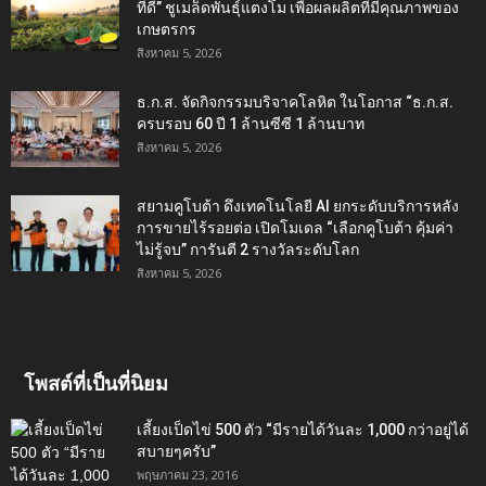
ที่ดี” ชูเมล็ดพันธุ์แตงโม เพื่อผลผลิตที่มีคุณภาพของ
เกษตรกร
สิงหาคม 5, 2026
ธ.ก.ส. จัดกิจกรรมบริจาคโลหิต ในโอกาส “ธ.ก.ส.
ครบรอบ 60 ปี 1 ล้านซีซี 1 ล้านบาท
สิงหาคม 5, 2026
สยามคูโบต้า ดึงเทคโนโลยี AI ยกระดับบริการหลัง
การขายไร้รอยต่อ เปิดโมเดล “เลือกคูโบต้า คุ้มค่า
ไม่รู้จบ” การันตี 2 รางวัลระดับโลก
สิงหาคม 5, 2026
โพสต์ที่เป็นที่นิยม
เลี้ยงเป็ดไข่ 500 ตัว “มีรายได้วันละ 1,000 กว่าอยู่ได้
สบายๆครับ”
พฤษภาคม 23, 2016