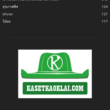
สุขภาพพืช
124
ประมง
121
ไม้ผล
117