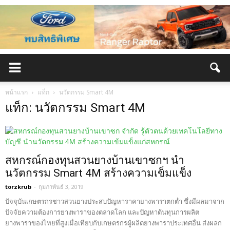
หน้าแรก
แท็ก
นวัตกรรม Smart 4M
แท็ก: นวัตกรรม Smart 4M
สหกรณ์กองทุนสวนยางบ้านเขาซกฯ นำ
นวัตกรรม Smart 4M สร้างความเข็มแข็ง
torzkrub
-
กุมภาพันธ์ 3, 2019
ปัจจุบันเกษตรกรชาวสวนยางประสบปัญหาราคายางพาราตกต่ำ ซึ่งมีผลมาจาก
ปัจจัยความต้องการยางพาราของตลาดโลก และปัญหาต้นทุนการผลิต
ยางพาราของไทยที่สูงเมื่อเทียบกับเกษตรกรผู้ผลิตยางพาราประเทศอื่น ส่งผลก