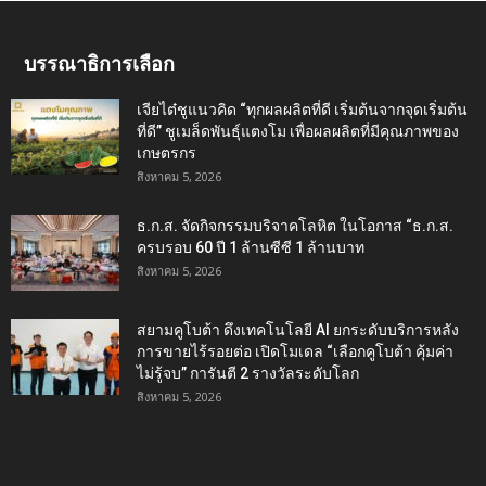
บรรณาธิการเลือก
เจียไต๋ชูแนวคิด “ทุกผลผลิตที่ดี เริ่มต้นจากจุดเริ่มต้น
ที่ดี” ชูเมล็ดพันธุ์แตงโม เพื่อผลผลิตที่มีคุณภาพของ
เกษตรกร
สิงหาคม 5, 2026
ธ.ก.ส. จัดกิจกรรมบริจาคโลหิต ในโอกาส “ธ.ก.ส.
ครบรอบ 60 ปี 1 ล้านซีซี 1 ล้านบาท
สิงหาคม 5, 2026
สยามคูโบต้า ดึงเทคโนโลยี AI ยกระดับบริการหลัง
การขายไร้รอยต่อ เปิดโมเดล “เลือกคูโบต้า คุ้มค่า
ไม่รู้จบ” การันตี 2 รางวัลระดับโลก
สิงหาคม 5, 2026