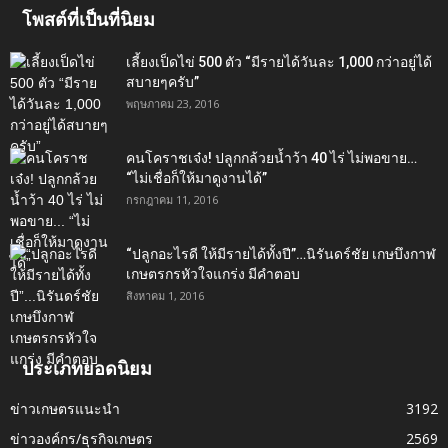
โพสต์ที่เป็นที่นิยม
เลี้ยงเป็ดไข่ 500 ตัว “มีรายได้วันละ 1,000 กว่าอยู่ได้
สบายๆครับ”
พฤษภาคม 23, 2016
คนโคราชเจ๋ง! ปลูกกล้วยน้ำว้า 40 ไร่ ไม่พอขาย…
“ไม่เชื่อก็ให้มาดูงานได้”‬
กรกฎาคม 11, 2016
“ปลูกอะไรดี ให้มีรายได้ทั้งปี”…นิรันดร์ชัย เกษบึงกาฬ
เกษตรกรหัวใจแกร่ง มีคำตอบ
สิงหาคม 1, 2016
ประเภทยอดนิยม
ข่าวเกษตรแนะนำ
3192
ข่าวองค์กร/ธุรกิจเกษตร
2569