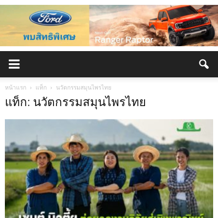
หน้าแรก
แท็ก
นวัตกรรมสมุนไพรไทย
แท็ก: นวัตกรรมสมุนไพรไทย