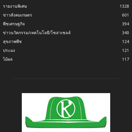
รายงานพิเศษ
1328
ข่าวสังคมเกษตร
601
พืชเศรษฐกิจ
394
ข่าวนวัตกรรม/เทคโนโลยี/โซล่าเซลล์
340
สุขภาพพืช
124
ประมง
121
ไม้ผล
117