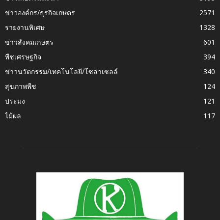
ข่าวองค์กร/ธุรกิจเกษตร
2571
รายงานพิเศษ
1328
ข่าวสังคมเกษตร
601
พืชเศรษฐกิจ
394
ข่าวนวัตกรรม/เทคโนโลยี/โซล่าเซลล์
340
สุขภาพพืช
124
ประมง
121
ไม้ผล
117