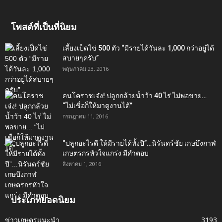
โพสต์ที่เป็นที่นิยม
เลี้ยงเป็ดไข่ 500 ตัว “มีรายได้วันละ 1,000 กว่าอยู่ได้
สบายๆครับ”
พฤษภาคม 23, 2016
คนโคราชเจ๋ง! ปลูกกล้วยน้ำว้า 40 ไร่ ไม่พอขาย…
“ไม่เชื่อก็ให้มาดูงานได้”‬
กรกฎาคม 11, 2016
“ปลูกอะไรดี ให้มีรายได้ทั้งปี”…นิรันดร์ชัย เกษบึงกาฬ
เกษตรกรหัวใจแกร่ง มีคำตอบ
สิงหาคม 1, 2016
ประเภทยอดนิยม
ข่าวเกษตรแนะนำ
3193