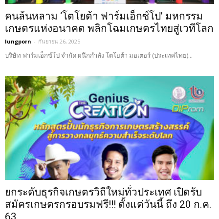
คนล้นหลาม ‘โตโยต้า ฟาร์มเอ็กซ์โป’ มหกรรม
เกษตรแห่งอนาคต พลิกโฉมเกษตรไทยสู่เวทีโลก
lungporn
-
กันยายน 26, 2025
บริษัท ฟาร์มเอ็กซ์โป จำกัด ผนึกกำลัง โตโยต้า มอเตอร์ (ประเทศไทย)...
ยกระดับธุรกิจเกษตรวิถีใหม่ทั่วประเทศ เปิดรับ
สมัครเกษตรกรอบรมฟรี!!! ตั้งแต่วันนี้ ถึง 20 ก.ค.
63