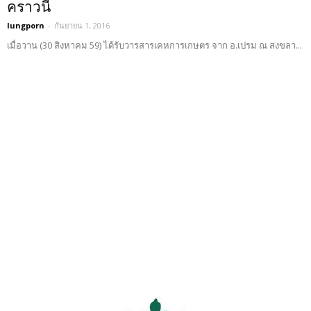
คราวนี้
lungporn
-
กันยายน 1, 2016
เมื่อวาน (30 สิงหาคม 59) ได้รับวารสารเคหการเกษตร จาก อ.เปรม ณ สงขลา...