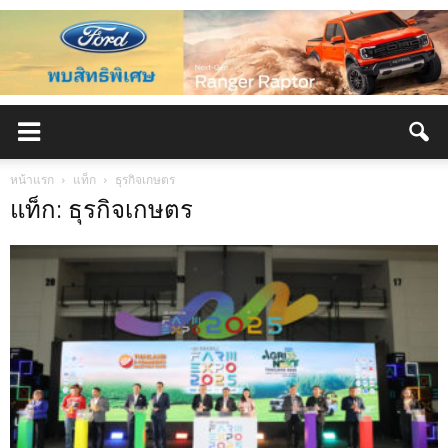
หน้าแรก
แท็ก
ธุรกิจเกษตร
แท็ก: ธุรกิจเกษตร