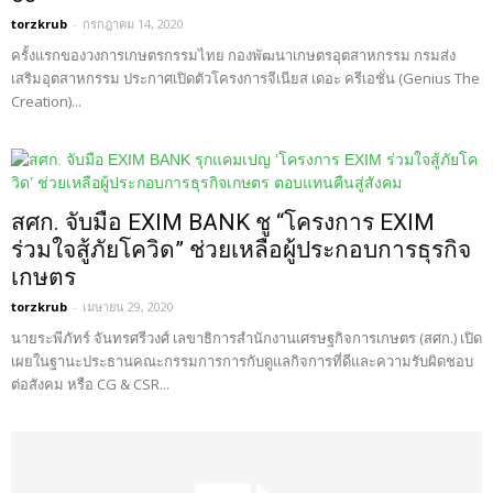
torzkrub
-
กรกฎาคม 14, 2020
ครั้งแรกของวงการเกษตรกรรมไทย กองพัฒนาเกษตรอุตสาหกรรม กรมส่ง
เสริมอุตสาหกรรม ประกาศเปิดตัวโครงการจีเนียส เดอะ ครีเอชั่น (Genius The
Creation)...
สศก. จับมือ EXIM BANK ชู “โครงการ EXIM
ร่วมใจสู้ภัยโควิด” ช่วยเหลือผู้ประกอบการธุรกิจ
เกษตร
torzkrub
-
เมษายน 29, 2020
นายระพีภัทร์ จันทรศรีวงศ์ เลขาธิการสำนักงานเศรษฐกิจการเกษตร (สศก.) เปิด
เผยในฐานะประธานคณะกรรมการการกับดูแลกิจการที่ดีและความรับผิดชอบ
ต่อสังคม หรือ CG & CSR...