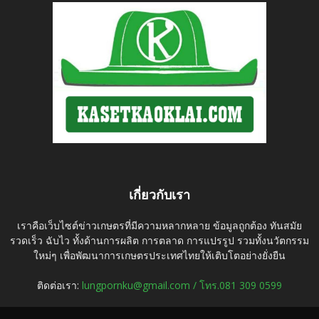
เกี่ยวกับเรา
เราคือเว็บไซต์ข่าวเกษตรที่มีความหลากหลาย ข้อมูลถูกต้อง ทันสมัย
รวดเร็ว ฉับไว ทั้งด้านการผลิต การตลาด การแปรรูป รวมทั้งนวัตกรรม
ใหม่ๆ เพื่อพัฒนาการเกษตรประเทศไทยให้เติบโตอย่างยั่งยืน
ติดต่อเรา:
lungpornku@gmail.com / โทร.081 309 0599