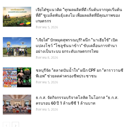
เจียไต๋ชูแนวคิด “ทุกผลผลิตที่ดี เริ่มต้นจากจุดเริ่มต้น
ที่ดี” ชูเมล็ดพันธุ์แตงโม เพื่อผลผลิตที่มีคุณภาพของ
เกษตรกร
สิงหาคม 5, 2026
“เจียไต๋” ปักหมุดสุพรรณบุรี! ผนึก “นาเฮียใช้” เปิด
แปลงโชว์ “โซลูชันนาข้าว” ขับเคลื่อนการทำนา
อย่างเป็นระบบ ยกระดับเกษตรกรไทย
สิงหาคม 8, 2026
ชลบุรีจัด “ตลาดปันน้ำใจ” ผนึก CPF ยก “คาราวานซี
พีเอฟ” ช่วยลดค่าครองชีพประชาชน
สิงหาคม 5, 2026
ธ.ก.ส. จัดกิจกรรมบริจาคโลหิต ในโอกาส “ธ.ก.ส.
ครบรอบ 60 ปี 1 ล้านซีซี 1 ล้านบาท
สิงหาคม 5, 2026