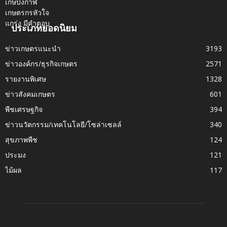
ประเภทยอดนิยม
ข่าวเกษตรแนะนำ
3193
ข่าวองค์กร/ธุรกิจเกษตร
2571
รายงานพิเศษ
1328
ข่าวสังคมเกษตร
601
พืชเศรษฐกิจ
394
ข่าวนวัตกรรม/เทคโนโลยี/โซล่าเซลล์
340
สุขภาพพืช
124
ประมง
121
ไม้ผล
117