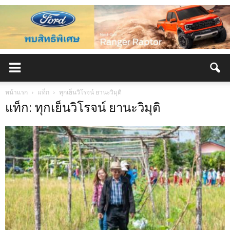
หน้าแรก
แท็ก
ทุกเย็นวิโรจน์ ยานะวิมุติ
แท็ก: ทุกเย็นวิโรจน์ ยานะวิมุติ