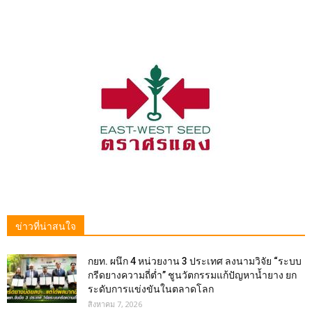
ข่าวที่น่าสนใจ
กยท. ผนึก 4 หน่วยงาน 3 ประเทศ ลงนามวิจัย “ระบบ
กรีดยางความถี่ต่ำ” ชูนวัตกรรมแก้ปัญหาน้ำยาง ยก
ระดับการแข่งขันในตลาดโลก
สิงหาคม 7, 2026