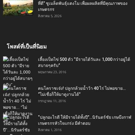
ที่ดี” ชูเมล็ดพันธุ์แตงโม เพื่อผลผลิตที่มีคุณภาพของ
เกษตรกร
สิงหาคม 5, 2026
โพสต์ที่เป็นที่นิยม
เลี้ยงเป็ดไข่ 500 ตัว “มีรายได้วันละ 1,000 กว่าอยู่ได้
สบายๆครับ”
พฤษภาคม 23, 2016
คนโคราชเจ๋ง! ปลูกกล้วยน้ำว้า 40 ไร่ ไม่พอขาย…
“ไม่เชื่อก็ให้มาดูงานได้”‬
กรกฎาคม 11, 2016
“ปลูกอะไรดี ให้มีรายได้ทั้งปี”…นิรันดร์ชัย เกษบึงกาฬ
เกษตรกรหัวใจแกร่ง มีคำตอบ
สิงหาคม 1, 2016