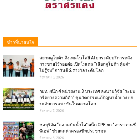
ข่าวที่น่าสนใจ
สยามคูโบต้า ดึงเทคโนโลยี AI ยกระดับบริการหลัง
การขายไร้รอยต่อ เปิดโมเดล “เลือกคูโบต้า คุ้มค่า
ไม่รู้จบ” การันตี 2 รางวัลระดับโลก
สิงหาคม 5, 2026
กยท. ผนึก 4 หน่วยงาน 3 ประเทศ ลงนามวิจัย “ระบบ
กรีดยางความถี่ต่ำ” ชูนวัตกรรมแก้ปัญหาน้ำยาง ยก
ระดับการแข่งขันในตลาดโลก
สิงหาคม 7, 2026
ชลบุรีจัด “ตลาดปันน้ำใจ” ผนึก CPF ยก “คาราวานซี
พีเอฟ” ช่วยลดค่าครองชีพประชาชน
สิงหาคม 5, 2026