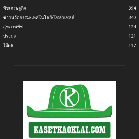
พืชเศรษฐกิจ
394
ข่าวนวัตกรรม/เทคโนโลยี/โซล่าเซลล์
340
สุขภาพพืช
124
ประมง
121
ไม้ผล
117