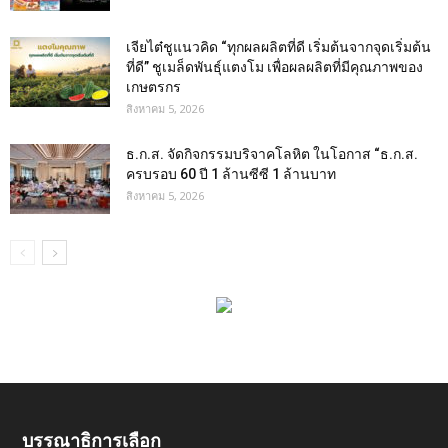
เจียไต๋ชูแนวคิด “ทุกผลผลิตที่ดี เริ่มต้นจากจุดเริ่มต้น
ที่ดี” ชูเมล็ดพันธุ์แตงโม เพื่อผลผลิตที่มีคุณภาพของ
เกษตรกร
สิงหาคม 5, 2026
ธ.ก.ส. จัดกิจกรรมบริจาคโลหิต ในโอกาส “ธ.ก.ส.
ครบรอบ 60 ปี 1 ล้านซีซี 1 ล้านบาท
สิงหาคม 5, 2026
บรรณาธิการเลือก