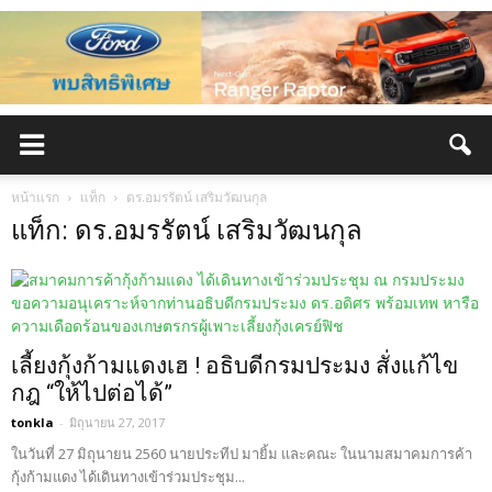
หน้าแรก
แท็ก
ดร.อมรรัตน์ เสริมวัฒนกุล
แท็ก: ดร.อมรรัตน์ เสริมวัฒนกุล
เลี้ยงกุ้งก้ามแดงเฮ ! อธิบดีกรมประมง สั่งแก้ไข
กฎ “ให้ไปต่อได้”
tonkla
-
มิถุนายน 27, 2017
ในวันที่ 27 มิถุนายน 2560 นายประทีป มายิ้ม และคณะ ในนามสมาคมการค้า
กุ้งก้ามแดง ได้เดินทางเข้าร่วมประชุม...