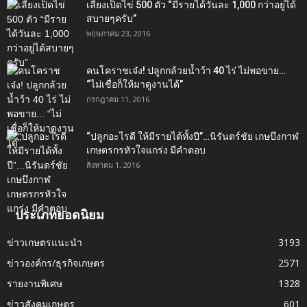
เลี้ยงเป็ดไข่ 500 ตัว “มีรายได้วันละ 1,000 กว่าอยู่ได้
สบายๆครับ”
พฤษภาคม 23, 2016
คนโคราชเจ๋ง! ปลูกกล้วยน้ำว้า 40 ไร่ ไม่พอขาย…
“ไม่เชื่อก็ให้มาดูงานได้”‬
กรกฎาคม 11, 2016
“ปลูกอะไรดี ให้มีรายได้ทั้งปี”…นิรันดร์ชัย เกษบึงกาฬ
เกษตรกรหัวใจแกร่ง มีคำตอบ
สิงหาคม 1, 2016
ประเภทยอดนิยม
ข่าวเกษตรแนะนำ
3193
ข่าวองค์กร/ธุรกิจเกษตร
2571
รายงานพิเศษ
1328
ข่าวสังคมเกษตร
601