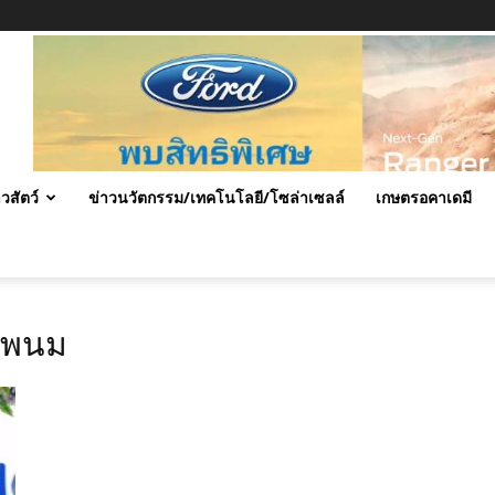
าวสัตว์
ข่าวนวัตกรรม/เทคโนโลยี/โซล่าเซลล์
เกษตรอคาเดมี
ครพนม