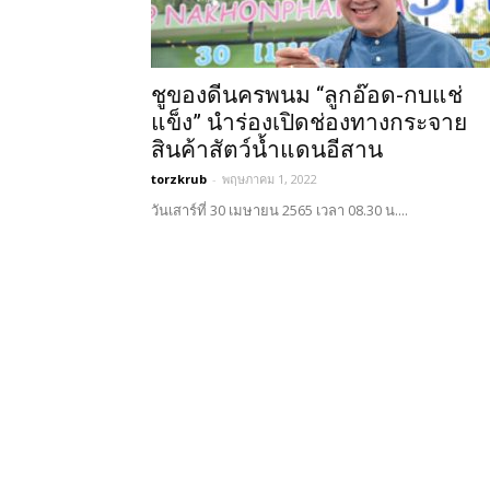
ชูของดีนครพนม “ลูกอ๊อด-กบแช่
แข็ง” นำร่องเปิดช่องทางกระจาย
สินค้าสัตว์น้ำแดนอีสาน
torzkrub
-
พฤษภาคม 1, 2022
วันเสาร์ที่ 30 เมษายน 2565 เวลา 08.30 น....