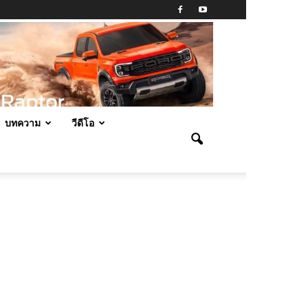
บทความ
วีดีโอ