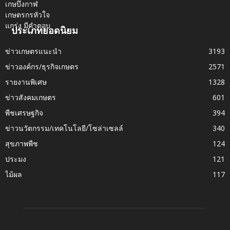
ประเภทยอดนิยม
ข่าวเกษตรแนะนำ
3193
ข่าวองค์กร/ธุรกิจเกษตร
2571
รายงานพิเศษ
1328
ข่าวสังคมเกษตร
601
พืชเศรษฐกิจ
394
ข่าวนวัตกรรม/เทคโนโลยี/โซล่าเซลล์
340
สุขภาพพืช
124
ประมง
121
ไม้ผล
117