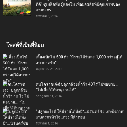
ที่ดี” ชูเมล็ดพันธุ์แตงโม เพื่อผลผลิตที่มีคุณภาพของ
เกษตรกร
สิงหาคม 5, 2026
โพสต์ที่เป็นที่นิยม
เลี้ยงเป็ดไข่ 500 ตัว “มีรายได้วันละ 1,000 กว่าอยู่ได้
สบายๆครับ”
พฤษภาคม 23, 2016
คนโคราชเจ๋ง! ปลูกกล้วยน้ำว้า 40 ไร่ ไม่พอขาย…
“ไม่เชื่อก็ให้มาดูงานได้”‬
กรกฎาคม 11, 2016
“ปลูกอะไรดี ให้มีรายได้ทั้งปี”…นิรันดร์ชัย เกษบึงกาฬ
เกษตรกรหัวใจแกร่ง มีคำตอบ
สิงหาคม 1, 2016