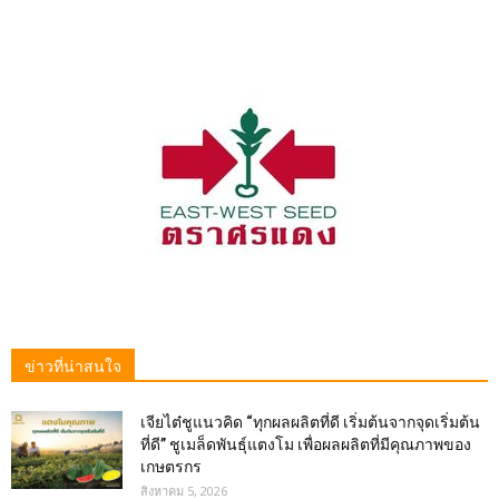
ข่าวที่น่าสนใจ
เจียไต๋ชูแนวคิด “ทุกผลผลิตที่ดี เริ่มต้นจากจุดเริ่มต้น
ที่ดี” ชูเมล็ดพันธุ์แตงโม เพื่อผลผลิตที่มีคุณภาพของ
เกษตรกร
สิงหาคม 5, 2026