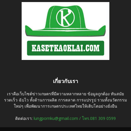
เกี่ยวกับเรา
เราคือเว็บไซต์ข่าวเกษตรที่มีความหลากหลาย ข้อมูลถูกต้อง ทันสมัย
รวดเร็ว ฉับไว ทั้งด้านการผลิต การตลาด การแปรรูป รวมทั้งนวัตกรรม
ใหม่ๆ เพื่อพัฒนาการเกษตรประเทศไทยให้เติบโตอย่างยั่งยืน
ติดต่อเรา:
lungpornku@gmail.com / โทร.081 309 0599