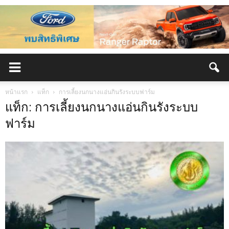
หน้าแรก
แท็ก
การเลี้ยงนกนางแอ่นกินรังระบบฟาร์ม
แท็ก: การเลี้ยงนกนางแอ่นกินรังระบบ
ฟาร์ม