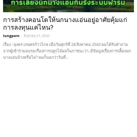
การสร้างคอนโดให้นกนางแอ่นอยู่อาศัยคุ้มแก่
การลงทุนแค่ไหน?
lungporn
-
สิงหาคม 31, 2020
เรื่อง : ลุงพร เกษตรก้าวไกล เมื่อวันศุกร์ที่ 28 สิงหาคม 2563 ผมได้รับคำถาม
จากผู้เข้าร่วมอบรมเรื่องการปลูกไม้ผลในภาชนะว่า..มีข้อมูลเรื่องการเลี้ยงนก
นางแอ่นบ้างหรือไม่? ผมก็บอกว่าวันที่...