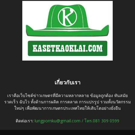
เกี่ยวกับเรา
เราคือเว็บไซต์ข่าวเกษตรที่มีความหลากหลาย ข้อมูลถูกต้อง ทันสมัย
รวดเร็ว ฉับไว ทั้งด้านการผลิต การตลาด การแปรรูป รวมทั้งนวัตกรรม
ใหม่ๆ เพื่อพัฒนาการเกษตรประเทศไทยให้เติบโตอย่างยั่งยืน
ติดต่อเรา:
lungpornku@gmail.com / โทร.081 309 0599