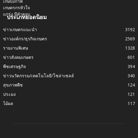
ประเภทยอดนิยม
ข่าวเกษตรแนะนำ
3192
ข่าวองค์กร/ธุรกิจเกษตร
2569
รายงานพิเศษ
1328
ข่าวสังคมเกษตร
601
พืชเศรษฐกิจ
394
ข่าวนวัตกรรม/เทคโนโลยี/โซล่าเซลล์
340
สุขภาพพืช
124
ประมง
121
ไม้ผล
117