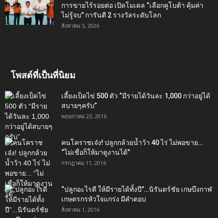
การขายไร้รอยต่อ เปิดโมเดล “เลือกคูโบต้า คุ้มค่า
ไม่รู้จบ” การันตี 2 รางวัลระดับโลก
สิงหาคม 5, 2026
โพสต์ที่เป็นที่นิยม
เลี้ยงเป็ดไข่ 500 ตัว “มีรายได้วันละ 1,000 กว่าอยู่ได้
สบายๆครับ”
พฤษภาคม 23, 2016
คนโคราชเจ๋ง! ปลูกกล้วยน้ำว้า 40 ไร่ ไม่พอขาย…
“ไม่เชื่อก็ให้มาดูงานได้”‬
กรกฎาคม 11, 2016
“ปลูกอะไรดี ให้มีรายได้ทั้งปี”…นิรันดร์ชัย เกษบึงกาฬ
เกษตรกรหัวใจแกร่ง มีคำตอบ
สิงหาคม 1, 2016