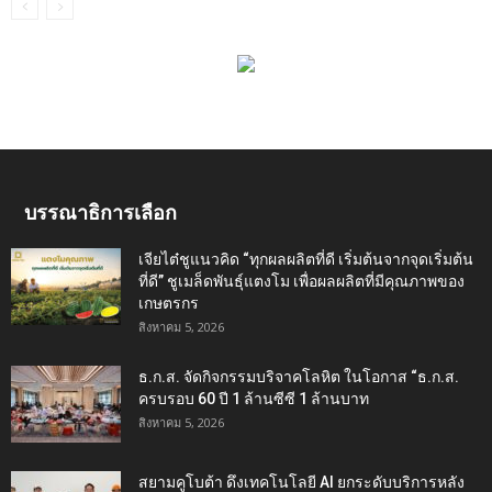
บรรณาธิการเลือก
เจียไต๋ชูแนวคิด “ทุกผลผลิตที่ดี เริ่มต้นจากจุดเริ่มต้น
ที่ดี” ชูเมล็ดพันธุ์แตงโม เพื่อผลผลิตที่มีคุณภาพของ
เกษตรกร
สิงหาคม 5, 2026
ธ.ก.ส. จัดกิจกรรมบริจาคโลหิต ในโอกาส “ธ.ก.ส.
ครบรอบ 60 ปี 1 ล้านซีซี 1 ล้านบาท
สิงหาคม 5, 2026
สยามคูโบต้า ดึงเทคโนโลยี AI ยกระดับบริการหลัง