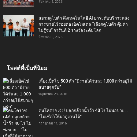
สิงหาคม 5, 2026
สยามคูโบต้า ดึงเทคโนโลยี AI ยกระดับบริการหลัง
การขายไร้รอยต่อ เปิดโมเดล “เลือกคูโบต้า คุ้มค่า
ไม่รู้จบ” การันตี 2 รางวัลระดับโลก
สิงหาคม 5, 2026
โพสต์ที่เป็นที่นิยม
เลี้ยงเป็ดไข่ 500 ตัว “มีรายได้วันละ 1,000 กว่าอยู่ได้
สบายๆครับ”
พฤษภาคม 23, 2016
คนโคราชเจ๋ง! ปลูกกล้วยน้ำว้า 40 ไร่ ไม่พอขาย…
“ไม่เชื่อก็ให้มาดูงานได้”‬
กรกฎาคม 11, 2016