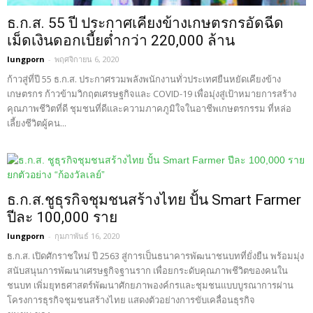
ธ.ก.ส. 55 ปี ประกาศเคียงข้างเกษตรกรอัดฉีด
เม็ดเงินดอกเบี้ยต่ำกว่า 220,000 ล้าน
lungporn
-
พฤศจิกายน 6, 2020
ก้าวสู่ที่ปี 55 ธ.ก.ส. ประกาศรวมพลังพนักงานทั่วประเทศยืนหยัดเคียงข้าง
เกษตรกร ก้าวข้ามวิกฤตเศรษฐกิจและ COVID-19 เพื่อมุ่งสู่เป้าหมายการสร้าง
คุณภาพชีวิตที่ดี ชุมชนที่ดีและความภาคภูมิใจในอาชีพเกษตรกรรม ที่หล่อ
เลี้ยงชีวิตผู้คน...
ธ.ก.ส.ชูธุรกิจชุมชนสร้างไทย ปั้น Smart Farmer
ปีละ 100,000 ราย
lungporn
-
กุมภาพันธ์ 16, 2020
ธ.ก.ส. เปิดศักราชใหม่ ปี 2563 สู่การเป็นธนาคารพัฒนาชนบทที่ยั่งยืน พร้อมมุ่ง
สนับสนุนการพัฒนาเศรษฐกิจฐานราก เพื่อยกระดับคุณภาพชีวิตของคนใน
ชนบท เพิ่มยุทธศาสตร์พัฒนาศักยภาพองค์กรและชุมชนแบบบูรณาการผ่าน
โครงการธุรกิจชุมชนสร้างไทย แสดงตัวอย่างการขับเคลื่อนธุรกิจ