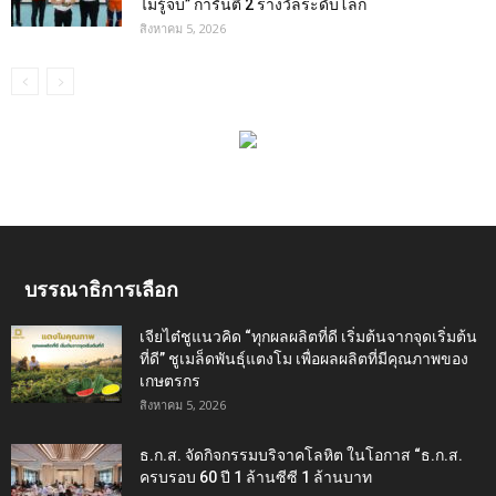
ไม่รู้จบ” การันตี 2 รางวัลระดับโลก
สิงหาคม 5, 2026
บรรณาธิการเลือก
เจียไต๋ชูแนวคิด “ทุกผลผลิตที่ดี เริ่มต้นจากจุดเริ่มต้น
ที่ดี” ชูเมล็ดพันธุ์แตงโม เพื่อผลผลิตที่มีคุณภาพของ
เกษตรกร
สิงหาคม 5, 2026
ธ.ก.ส. จัดกิจกรรมบริจาคโลหิต ในโอกาส “ธ.ก.ส.
ครบรอบ 60 ปี 1 ล้านซีซี 1 ล้านบาท