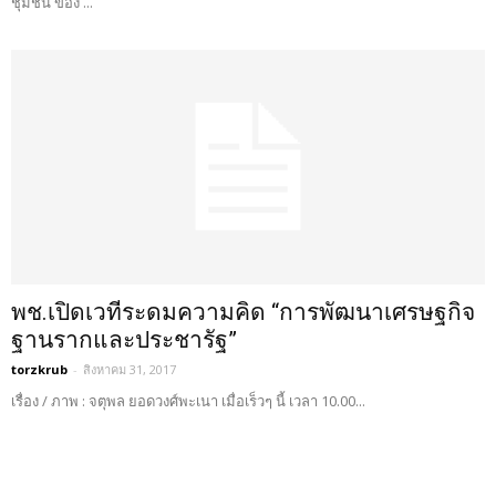
ชุมชน ของ ...
พช.เปิดเวทีระดมความคิด “การพัฒนาเศรษฐกิจ
ฐานรากและประชารัฐ”
torzkrub
-
สิงหาคม 31, 2017
เรื่อง / ภาพ : จตุพล ยอดวงศ์พะเนา เมื่อเร็วๆ นี้ เวลา 10.00...