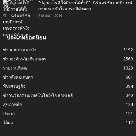
“ปลูกอะไรดี ให้มีรายได้ทั้งปี”…นิรันดร์ชัย เกษบึงกาฬ
เกษตรกรหัวใจแกร่ง มีคำตอบ
สิงหาคม 1, 2016
ประเภทยอดนิยม
ข่าวเกษตรแนะนำ
3192
ข่าวองค์กร/ธุรกิจเกษตร
2569
รายงานพิเศษ
1328
ข่าวสังคมเกษตร
601
พืชเศรษฐกิจ
394
ข่าวนวัตกรรม/เทคโนโลยี/โซล่าเซลล์
340
สุขภาพพืช
124
ประมง
121
ไม้ผล
117