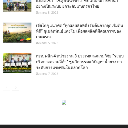
แปลงโชว์ “โซลูชันนาข้าว” ขับเคลื่อนการทำนา
อย่างเป็นระบบ ยกระดับเกษตรกรไทย
สิงหาคม 8, 2026
เจียไต๋ชูแนวคิด “ทุกผลผลิตที่ดี เริ่มต้นจากจุดเริ่มต้น
ที่ดี” ชูเมล็ดพันธุ์แตงโม เพื่อผลผลิตที่มีคุณภาพของ
เกษตรกร
สิงหาคม 5, 2026
กยท. ผนึก 4 หน่วยงาน 3 ประเทศ ลงนามวิจัย “ระบบ
กรีดยางความถี่ต่ำ” ชูนวัตกรรมแก้ปัญหาน้ำยาง ยก
ระดับการแข่งขันในตลาดโลก
สิงหาคม 7, 2026