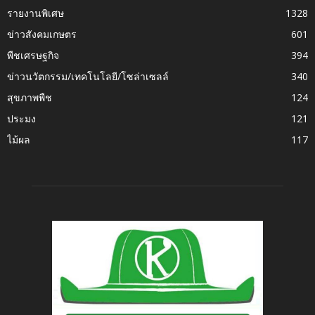
รายงานพิเศษ
1328
ข่าวสังคมเกษตร
601
พืชเศรษฐกิจ
394
ข่าวนวัตกรรม/เทคโนโลยี/โซล่าเซลล์
340
สุขภาพพืช
124
ประมง
121
ไม้ผล
117