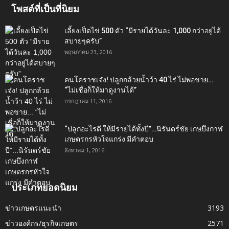
โพสต์ที่เป็นที่นิยม
เลี้ยงเป็ดไข่ 500 ตัว “มีรายได้วันละ 1,000 กว่าอยู่ได้
สบายๆครับ”
พฤษภาคม 23, 2016
คนโคราชเจ๋ง! ปลูกกล้วยน้ำว้า 40 ไร่ ไม่พอขาย…
“ไม่เชื่อก็ให้มาดูงานได้”‬
กรกฎาคม 11, 2016
“ปลูกอะไรดี ให้มีรายได้ทั้งปี”…นิรันดร์ชัย เกษบึงกาฬ
เกษตรกรหัวใจแกร่ง มีคำตอบ
สิงหาคม 1, 2016
ประเภทยอดนิยม
ข่าวเกษตรแนะนำ
3193
ข่าวองค์กร/ธุรกิจเกษตร
2571