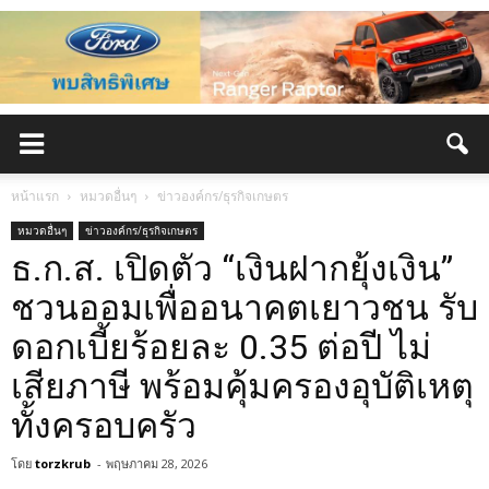
หน้าแรก
หมวดอื่นๆ
ข่าวองค์กร/ธุรกิจเกษตร
หมวดอื่นๆ
ข่าวองค์กร/ธุรกิจเกษตร
ธ.ก.ส. เปิดตัว “เงินฝากยุ้งเงิน”
ชวนออมเพื่ออนาคตเยาวชน รับ
ดอกเบี้ยร้อยละ 0.35 ต่อปี ไม่
เสียภาษี พร้อมคุ้มครองอุบัติเหตุ
ทั้งครอบครัว
โดย
torzkrub
-
พฤษภาคม 28, 2026