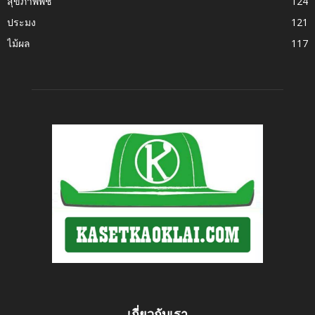
สุขภาพพืช
124
ประมง
121
ไม้ผล
117
เกี่ยวกับเรา