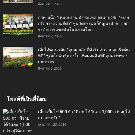
สิงหาคม 8, 2026
กยท. ผนึก 4 หน่วยงาน 3 ประเทศ ลงนามวิจัย “ระบบ
กรีดยางความถี่ต่ำ” ชูนวัตกรรมแก้ปัญหาน้ำยาง ยก
ระดับการแข่งขันในตลาดโลก
สิงหาคม 7, 2026
เจียไต๋ชูแนวคิด “ทุกผลผลิตที่ดี เริ่มต้นจากจุดเริ่มต้น
ที่ดี” ชูเมล็ดพันธุ์แตงโม เพื่อผลผลิตที่มีคุณภาพของ
เกษตรกร
สิงหาคม 5, 2026
โพสต์ที่เป็นที่นิยม
เลี้ยงเป็ดไข่ 500 ตัว “มีรายได้วันละ 1,000 กว่าอยู่ได้
สบายๆครับ”
พฤษภาคม 23, 2016