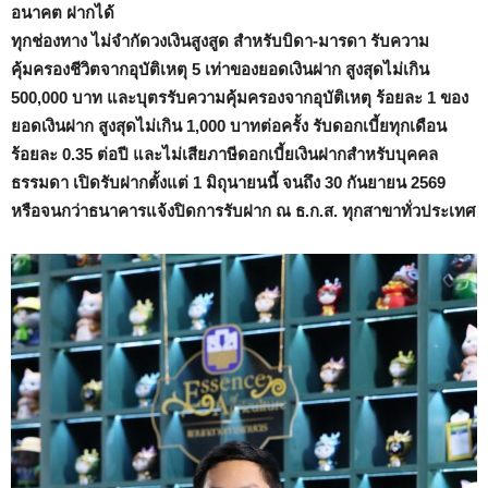
อนาคต ฝากได้
ทุกช่องทาง ไม่จำกัดวงเงินสูงสูด สำหรับบิดา-มารดา รับความ
คุ้มครองชีวิตจากอุบัติเหตุ 5 เท่าของยอดเงินฝาก สูงสุดไม่เกิน
500,000 บาท และบุตรรับความคุ้มครองจากอุบัติเหตุ ร้อยละ 1 ของ
ยอดเงินฝาก สูงสุดไม่เกิน 1,000 บาทต่อครั้ง รับดอกเบี้ยทุกเดือน
ร้อยละ 0.35 ต่อปี และไม่เสียภาษีดอกเบี้ยเงินฝากสำหรับบุคคล
ธรรมดา เปิดรับฝากตั้งแต่ 1 มิถุนายนนี้ จนถึง 30 กันยายน 2569
หรือจนกว่าธนาคารแจ้งปิดการรับฝาก ณ ธ.ก.ส. ทุกสาขาทั่วประเทศ