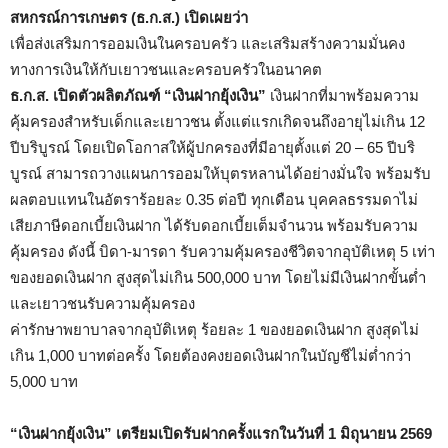
สหกรณ์การเกษตร (ธ.ก.ส.) เปิดเผยว่า
เพื่อส่งเสริมการออมเงินในครอบครัว และเสริมสร้างความมั่นคง
ทางการเงินให้กับเยาวชนและครอบครัวในอนาคต
ธ.ก.ส. เปิดตัวผลิตภัณฑ์ “เงินฝากยุ้งเงิน”
เงินฝากที่มาพร้อมความ
คุ้มครองสำหรับเด็กและเยาวชน ตั้งแต่แรกเกิดจนถึงอายุไม่เกิน 12
ปีบริบูรณ์ โดยเปิดโอกาสให้ผู้ปกครองที่มีอายุตั้งแต่ 20 – 65 ปีบริ
บูรณ์ สามารถวางแผนการออมให้บุตรหลานได้อย่างมั่นใจ พร้อมรับ
ผลตอบแทนในอัตราร้อยละ 0.35 ต่อปี ทุกเดือน บุคคลธรรมดาไม่
เสียภาษีดอกเบี้ยเงินฝาก ได้รับดอกเบี้ยเต็มจำนวน พร้อมรับความ
คุ้มครอง ดังนี้ บิดา-มารดา รับความคุ้มครองชีวิตจากอุบัติเหตุ 5 เท่า
ของยอดเงินฝาก สูงสุดไม่เกิน 500,000 บาท โดยไม่มีเงินฝากขั้นต่ำ
และเยาวชนรับความคุ้มครอง
ค่ารักษาพยาบาลจากอุบัติเหตุ ร้อยละ 1 ของยอดเงินฝาก สูงสุดไม่
เกิน 1,000 บาทต่อครั้ง โดยต้องคงยอดเงินฝากในบัญชีไม่ต่ำกว่า
5,000 บาท
“เงินฝากยุ้งเงิน”
เตรียมเปิดรับฝากครั้งแรกในวันที่
1 มิถุนายน 2569