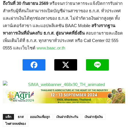
ถึงวันที่ 30 กันยายน 2569
หรือจนกว่าธนาคารจะแจ้งปิดการรับฝาก
สำหรับผู้ที่สนใจสามารถเปิดบัญชีผ่านสาขาของ ธ.ก.ส. ทั่วประเทศ
และฝากเงินได้ทุกช่องทางของ ธ.ก.ส. ไม่จำกัดวงเงินฝากสูงสุด ทั้ง
เคาน์เตอร์สาขา และแอปพลิเคชัน BAAC Mobile
สร้างรากฐาน
ทางการเงินที่มั่นคงกับ ธ.ก.ส. สู่อนาคตที่ยั่งยืน
สอบถามรายละเอียด
เพิ่มเติมได้ที่ ธ.ก.ส. ทุกสาขาทั่วประเทศ หรือ Call Center 02 555
0555 และเว็บไซต์
www.baac.or.th
แท็ก
ธกส
ออมเงินเพื่อลูก
เงินฝากมีประกัน
เงินฝากยุ้งเงิน
ไพศาลหงษ์ทอง