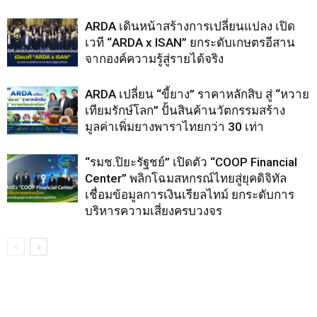
ARDA เดินหน้าสร้างการเปลี่ยนแปลง เปิด
เวที “ARDA x ISAN” ยกระดับเกษตรอีสาน
จากองค์ความรู้สู่รายได้จริง
ARDA เปลี่ยน “ขี้ยาง” ราคาหลักสิบ สู่ “หวาย
เทียมรักษ์โลก” ปั้นสินค้านวัตกรรมสร้าง
มูลค่าเพิ่มยางพาราไทยกว่า 30 เท่า
“รมช.ปิยะรัฐชย์” เปิดตัว “COOP Financial
Center” พลิกโฉมสหกรณ์ไทยสู่ยุคดิจิทัล
เชื่อมข้อมูลการเงินเรียลไทม์ ยกระดับการ
บริหารความเสี่ยงครบวงจร