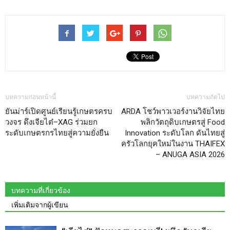
บทความก่อนหน้านี้
บทความถัดไป
ยันม่าร์เปิดศูนย์เรียนรู้เกษตรครบ
ARDA โชว์พาวเวอร์งานวิจัยไทย
วงจร ดึงเจียไต๋–XAG ร่วมยก
พลิกวัตถุดิบเกษตรสู่ Food
ระดับเกษตรกรไทยสู่ความยั่งยืน
Innovation ระดับโลก ดันไทยสู่
ครัวโลกยุคใหม่ในงาน THAIFEX
– ANUGA ASIA 2026
บทความที่เกี่ยวข้อง
เพิ่มเติมจากผู้เขียน