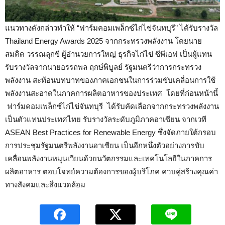
แนวทางดังกล่าวทำให้ “ฟาร์มคอมเพล็กซ์ไก่ไข่จันทบุรี” ได้รับรางวัล
Thailand Energy Awards 2025 จากกระทรวงพลังงาน โดยนาย
สมคิด วรรณลุกขี ผู้อำนวยการใหญ่ ธุรกิจไก่ไข่ ซีพีเอฟ เป็นผู้แทน
รับรางวัลจากนายอรรถพล ฤกษ์พิบูลย์ รัฐมนตรีว่าการกระทรวง
พลังงาน สะท้อนบทบาทของภาคเอกชนในการร่วมขับเคลื่อนการใช้
พลังงานสะอาดในภาคการผลิตอาหารของประเทศ โดยที่ก่อนหน้านี้
ฟาร์มคอมเพล็กซ์ไก่ไข่จันทบุรี ได้รับคัดเลือกจากกระทรวงพลังงาน
เป็นตัวแทนประเทศไทย รับรางวัลระดับภูมิภาคอาเซียน จากเวที
ASEAN Best Practices for Renewable Energy ซึ่งจัดภายใต้กรอบ
การประชุมรัฐมนตรีพลังงานอาเซียน เป็นอีกหนึ่งตัวอย่างการขับ
เคลื่อนพลังงานหมุนเวียนด้วยนวัตกรรมและเทคโนโลยีในภาคการ
ผลิตอาหาร ตอบโจทย์ความต้องการของผู้บริโภค ควบคู่สร้างคุณค่า
ทางสังคมและสิ่งแวดล้อม