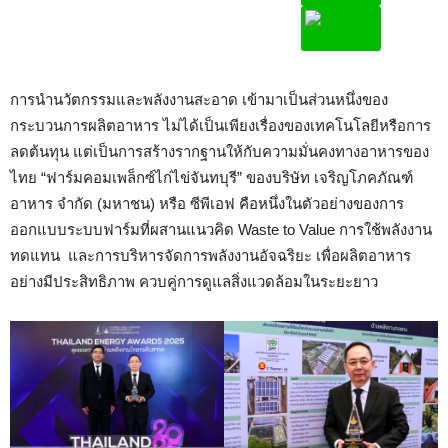
การนำนวัตกรรมและพลังงานสะอาด เข้ามาเป็นส่วนหนึ่งของ
กระบวนการผลิตอาหาร ไม่ได้เป็นเพียงเรื่องของเทคโนโลยีหรือการ
ลดต้นทุน แต่เป็นการสร้างรากฐานให้กับความมั่นคงทางอาหารของ
ไทย “ฟาร์มคอมเพล็กซ์ไก่ไข่จันทบุรี” ของบริษัท เจริญโภคภัณฑ์
อาหาร จำกัด (มหาชน) หรือ ซีพีเอฟ คือหนึ่งในตัวอย่างของการ
ออกแบบระบบฟาร์มที่ผสานแนวคิด Waste to Value การใช้พลังงาน
ทดแทน และการบริหารจัดการพลังงานอัจฉริยะ เพื่อผลิตอาหาร
อย่างมีประสิทธิภาพ ควบคู่การดูแลสิ่งแวดล้อมในระยะยาว