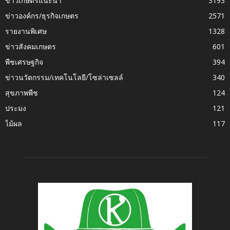
ข่าวเกษตรแนะนำ
3193
ข่าวองค์กร/ธุรกิจเกษตร
2571
รายงานพิเศษ
1328
ข่าวสังคมเกษตร
601
พืชเศรษฐกิจ
394
ข่าวนวัตกรรม/เทคโนโลยี/โซล่าเซลล์
340
สุขภาพพืช
124
ประมง
121
ไม้ผล
117