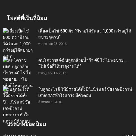
โพสต์ที่เป็นที่นิยม
เลี้ยงเป็ดไข่ 500 ตัว “มีรายได้วันละ 1,000 กว่าอยู่ได้
สบายๆครับ”
พฤษภาคม 23, 2016
คนโคราชเจ๋ง! ปลูกกล้วยน้ำว้า 40 ไร่ ไม่พอขาย…
“ไม่เชื่อก็ให้มาดูงานได้”‬
กรกฎาคม 11, 2016
“ปลูกอะไรดี ให้มีรายได้ทั้งปี”…นิรันดร์ชัย เกษบึงกาฬ
เกษตรกรหัวใจแกร่ง มีคำตอบ
สิงหาคม 1, 2016
ประเภทยอดนิยม