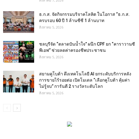
สิงหาคม 7, 2026
ธ.ก.ส. จัดกิจกรรมบริจาคโลหิต ในโอกาส “ธ.ก.ส.
ครบรอบ 60 ปี 1 ล้านซีซี 1 ล้านบาท
สิงหาคม 5, 2026
ชลบุรีจัด “ตลาดปันน้ำใจ” ผนึก CPF ยก “คาราวานซี
พีเอฟ” ช่วยลดค่าครองชีพประชาชน
สิงหาคม 5, 2026
สยามคูโบต้า ดึงเทคโนโลยี AI ยกระดับบริการหลัง
การขายไร้รอยต่อ เปิดโมเดล “เลือกคูโบต้า คุ้มค่า
ไม่รู้จบ” การันตี 2 รางวัลระดับโลก
สิงหาคม 5, 2026