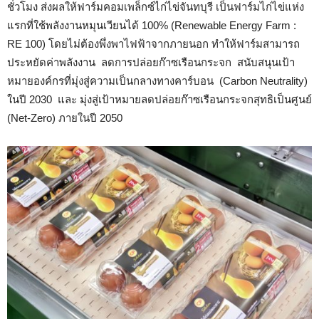
ชั่วโมง ส่งผลให้ฟาร์มคอมเพล็กซ์ไก่ไข่จันทบุรี เป็นฟาร์มไก่ไข่แห่ง
แรกที่ใช้พลังงานหมุนเวียนได้ 100% (Renewable Energy Farm :
RE 100) โดยไม่ต้องพึ่งพาไฟฟ้าจากภายนอก ทำให้ฟาร์มสามารถ
ประหยัดค่าพลังงาน ลดการปล่อยก๊าซเรือนกระจก สนับสนุนเป้า
หมายองค์กรที่มุ่งสู่ความเป็นกลางทางคาร์บอน (Carbon Neutrality)
ในปี 2030 และ มุ่งสู่เป้าหมายลดปล่อยก๊าซเรือนกระจกสุทธิเป็นศูนย์
(Net-Zero) ภายในปี 2050