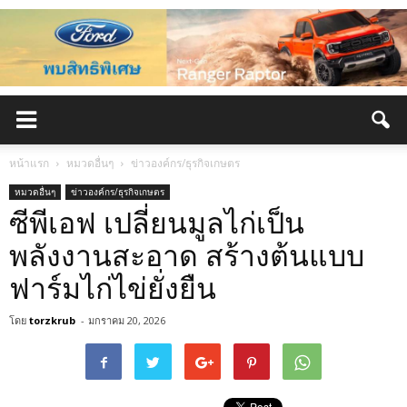
หน้าแรก
หมวดอื่นๆ
ข่าวองค์กร/ธุรกิจเกษตร
หมวดอื่นๆ
ข่าวองค์กร/ธุรกิจเกษตร
ซีพีเอฟ เปลี่ยนมูลไก่เป็น
พลังงานสะอาด สร้างต้นแบบ
ฟาร์มไก่ไข่ยั่งยืน
โดย
torzkrub
-
มกราคม 20, 2026