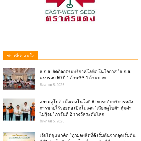
ข่าวที่น่าสนใจ
ธ.ก.ส. จัดกิจกรรมบริจาคโลหิต ในโอกาส “ธ.ก.ส.
ครบรอบ 60 ปี 1 ล้านซีซี 1 ล้านบาท
สิงหาคม 5, 2026
สยามคูโบต้า ดึงเทคโนโลยี AI ยกระดับบริการหลัง
การขายไร้รอยต่อ เปิดโมเดล “เลือกคูโบต้า คุ้มค่า
ไม่รู้จบ” การันตี 2 รางวัลระดับโลก
สิงหาคม 5, 2026
เจียไต๋ชูแนวคิด “ทุกผลผลิตที่ดี เริ่มต้นจากจุดเริ่มต้น