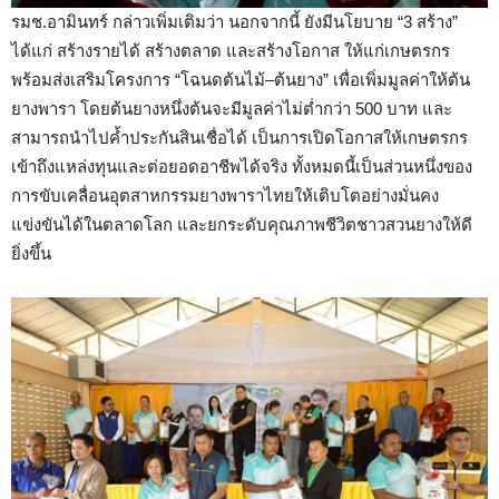
รมช.อามินทร์ กล่าวเพิ่มเติมว่า นอกจากนี้ ยังมีนโยบาย “3 สร้าง”
ได้แก่ สร้างรายได้ สร้างตลาด และสร้างโอกาส ให้แก่เกษตรกร
พร้อมส่งเสริมโครงการ “โฉนดต้นไม้–ต้นยาง” เพื่อเพิ่มมูลค่าให้ต้น
ยางพารา โดยต้นยางหนึ่งต้นจะมีมูลค่าไม่ต่ำกว่า 500 บาท และ
สามารถนำไปค้ำประกันสินเชื่อได้ เป็นการเปิดโอกาสให้เกษตรกร
เข้าถึงแหล่งทุนและต่อยอดอาชีพได้จริง ทั้งหมดนี้เป็นส่วนหนึ่งของ
การขับเคลื่อนอุตสาหกรรมยางพาราไทยให้เติบโตอย่างมั่นคง
แข่งขันได้ในตลาดโลก และยกระดับคุณภาพชีวิตชาวสวนยางให้ดี
ยิ่งขึ้น