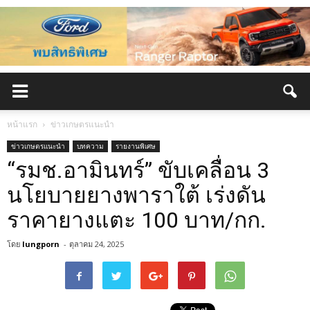
หน้าแรก
ข่าวเกษตรแนะนำ
ข่าวเกษตรแนะนำ
บทความ
รายงานพิเศษ
“รมช.อามินทร์” ขับเคลื่อน 3
นโยบายยางพาราใต้ เร่งดัน
ราคายางแตะ 100 บาท/กก.
โดย
lungporn
-
ตุลาคม 24, 2025