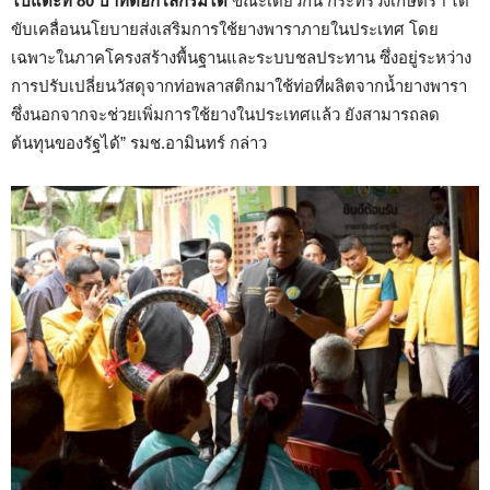
ไปแตะที่ 80 บาทต่อกิโลกรัมได้
ขณะเดียวกัน กระทรวงเกษตรฯ ได้
ขับเคลื่อนนโยบายส่งเสริมการใช้ยางพาราภายในประเทศ โดย
เฉพาะในภาคโครงสร้างพื้นฐานและระบบชลประทาน ซึ่งอยู่ระหว่าง
การปรับเปลี่ยนวัสดุจากท่อพลาสติกมาใช้ท่อที่ผลิตจากน้ำยางพารา
ซึ่งนอกจากจะช่วยเพิ่มการใช้ยางในประเทศแล้ว ยังสามารถลด
ต้นทุนของรัฐได้” รมช.อามินทร์ กล่าว