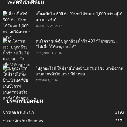
โพสต์ที่เป็นที่นิยม
เลี้ยงเป็ดไข่ 500 ตัว “มีรายได้วันละ 1,000 กว่าอยู่ได้
สบายๆครับ”
พฤษภาคม 23, 2016
คนโคราชเจ๋ง! ปลูกกล้วยน้ำว้า 40 ไร่ ไม่พอขาย…
“ไม่เชื่อก็ให้มาดูงานได้”‬
กรกฎาคม 11, 2016
“ปลูกอะไรดี ให้มีรายได้ทั้งปี”…นิรันดร์ชัย เกษบึงกาฬ
เกษตรกรหัวใจแกร่ง มีคำตอบ
สิงหาคม 1, 2016
ประเภทยอดนิยม
ข่าวเกษตรแนะนำ
3193
ข่าวองค์กร/ธุรกิจเกษตร
2571