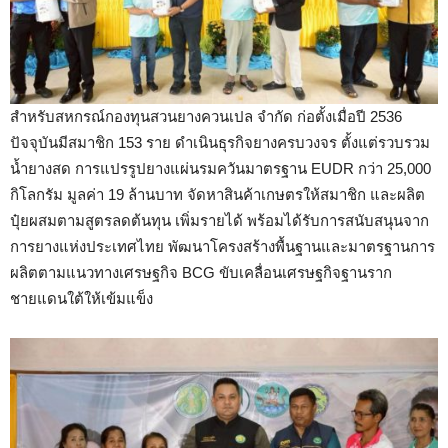
สำหรับสหกรณ์กองทุนสวนยางควนเปล จำกัด ก่อตั้งเมื่อปี 2536
ปัจจุบันมีสมาชิก 153 ราย ดำเนินธุรกิจยางครบวงจร ตั้งแต่รวบรวม
น้ำยางสด การแปรรูปยางแผ่นรมควันมาตรฐาน EUDR กว่า 25,000
กิโลกรัม มูลค่า 19 ล้านบาท จัดหาสินค้าเกษตรให้สมาชิก และผลิต
ปุ๋ยผสมตามสูตรลดต้นทุน เพิ่มรายได้ พร้อมได้รับการสนับสนุนจาก
การยางแห่งประเทศไทย พัฒนาโครงสร้างพื้นฐานและมาตรฐานการ
ผลิตตามแนวทางเศรษฐกิจ BCG ขับเคลื่อนเศรษฐกิจฐานราก
ชายแดนใต้ให้เข้มแข็ง