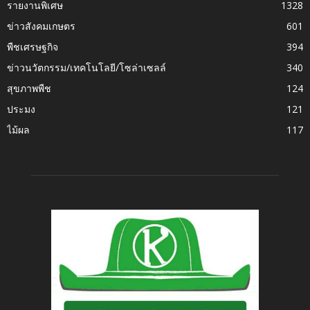
รายงานพิเศษ
1328
ข่าวสังคมเกษตร
601
พืชเศรษฐกิจ
394
ข่าวนวัตกรรม/เทคโนโลยี/โซล่าเซลล์
340
สุขภาพพืช
124
ประมง
121
ไม้ผล
117