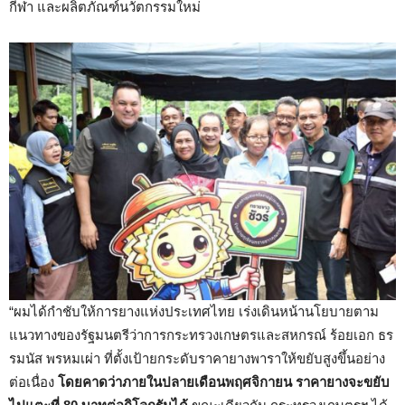
กีฬา และผลิตภัณฑ์นวัตกรรมใหม่
“ผมได้กำชับให้การยางแห่งประเทศไทย เร่งเดินหน้านโยบายตาม
แนวทางของรัฐมนตรีว่าการกระทรวงเกษตรและสหกรณ์ ร้อยเอก ธร
รมนัส พรหมเผ่า ที่ตั้งเป้ายกระดับราคายางพาราให้ขยับสูงขึ้นอย่าง
ต่อเนื่อง
โดยคาดว่าภายในปลายเดือนพฤศจิกายน ราคายางจะขยับ