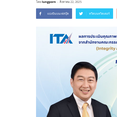
โดย
lungporn
-
สิงหาคม 22, 2025
แบ่งปันบนเฟสบุ๊ค
ทวีตบนทวิตเตอร์