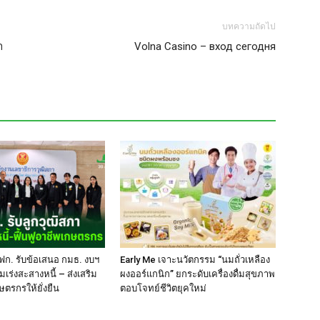
บทความถัดไป
ำ
Volna Casino – вход сегодня
ฟก. รับข้อเสนอ กมธ. งบฯ
Early Me เจาะนวัตกรรม “นมถั่วเหลือง
มเร่งสะสางหนี้ – ส่งเสริม
ผงออร์แกนิก” ยกระดับเครื่องดื่มสุขภาพ
ษตรกรให้ยั่งยืน
ตอบโจทย์ชีวิตยุคใหม่