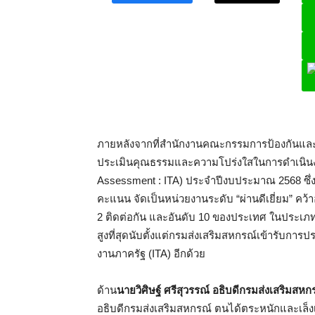
L
ภายหลังจากที่สำนักงานคณะกรรมการป้องกันแล
ประเมินคุณธรรมและความโปร่งใสในการดำเนินงา
Assessment : ITA) ประจำปีงบประมาณ 2568 ซึ่
คะแนน จัดเป็นหน่วยงานระดับ “ผ่านดีเยี่ยม” คว
2 ติดต่อกัน และอันดับ 10 ของประเทศ ในประเภท
สูงที่สุดนับตั้งแต่กรมส่งเสริมสหกรณ์เข้ารับ
งานภาครัฐ (ITA) อีกด้วย
ด้าน
นายวิศิษฐ์ ศรีสุวรรณ์ อธิบดีกรมส่งเสริมสหก
อธิบดีกรมส่งเสริมสหกรณ์ ตนได้ตระหนักและเล็