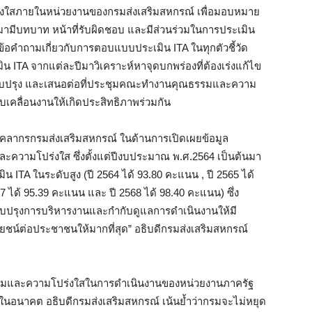
งใสภายในหน่วยงานของกรมส่งเสริมสหกรณ์ เพื่อมอบหมาย
มามีบทบาท หน้าที่รับผิดชอบ และมีส่วนร่วมในการประเมิน
ข้อคำถามเกี่ยวกับการตอบแบบประเมิน ITA ในทุกตัวชี้วัด
น ITA จากแต่ละปีมาวิเคราะห์หาจุดบกพร่องที่ต้องเร่งแก้ไข
ับปรุง และเสนอต่อที่ประชุมคณะทำงานคุณธรรมและความ
เคลื่อนงานให้เกิดประสิทธิภาพร่วมกัน
ก่บุคลากรกรมส่งเสริมสหกรณ์ ในด้านการเปิดเผยข้อมูล
วามโปร่งใส ซึ่งตั้งแต่ปีงบประมาณ พ.ศ.2564 เป็นต้นมา
ITA ในระดับสูง (ปี 2564 ได้ 93.80 คะแนน , ปี 2565 ได้
7 ได้ 95.39 คะแนน และ ปี 2568 ได้ 98.40 คะแนน) ซึ่ง
ปรับปรุงการบริหารงานและกำกับดูแลการดำเนินงานให้มี
ชน์ต่อประชาชนให้มากที่สุด” อธิบดีกรมส่งเสริมสหกรณ์
รมและความโปร่งใสในการดำเนินงานของหน่วยงานภาครัฐ
) ในอนาคต อธิบดีกรมส่งเสริมสหกรณ์ เน้นย้ำว่ากรมจะไม่หยุด