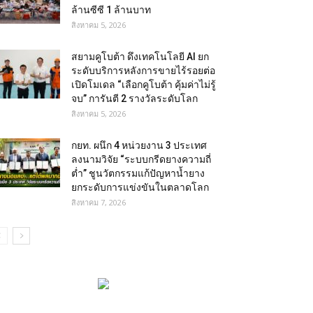
ล้านซีซี 1 ล้านบาท
สิงหาคม 5, 2026
สยามคูโบต้า ดึงเทคโนโลยี AI ยก
ระดับบริการหลังการขายไร้รอยต่อ
เปิดโมเดล “เลือกคูโบต้า คุ้มค่าไม่รู้
จบ” การันตี 2 รางวัลระดับโลก
สิงหาคม 5, 2026
กยท. ผนึก 4 หน่วยงาน 3 ประเทศ
ลงนามวิจัย “ระบบกรีดยางความถี่
ต่ำ” ชูนวัตกรรมแก้ปัญหาน้ำยาง
ยกระดับการแข่งขันในตลาดโลก
สิงหาคม 7, 2026