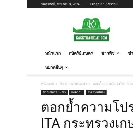
วันอาทิตย์, สิงหาคม 9, 2026
เข้าสู่ระบบ/เข้าร่วม
เกษตร
ก้าว
ไกล
หน้าแรก
กษัตริย์เกษตร
ข่าวพืช
ข่
หมวดอื่นๆ
หน้าแรก
ข่าวเกษตรแนะนำ
ตอกย้ำความโปร่งใส! กรมส
ข่าวเกษตรแนะนำ
บทความ
รายงานพิเศษ
ตอกย้ำความโปร่
ITA กระทรวงเกษ