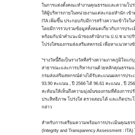
ในการแต่งตั้งคณะทำงานคุณธรรมและความโปร่
ให้ผู้บริหารภายในหน่วยงานแต่ละกอง/สำนัก เข้า
ITA เพิ่มขึ้น ประกอบกับมีการสร้างความเข้าใจใน
โดยมีการรวบรวมข้อมูลทั้งหมดเกี่ยวกับการประเมิ
พร้อมกับนำคำแนะนำของสำนักงาน ป.ป.ช มาปร
โปร่งใสของกรมส่งเสริมสหกรณ์ เพื่อหาแนวทางขับ
“รางวัลนี้ถือเป็นรางวัลที่สร้างความภาคภูมิใจแ
สาธารณะและการบริหารงานด้วยหลักคุณธรรมและค
กรมส่งเสริมสหกรณ์ต่างได้รับคะแนนผลการประเมิน 
93.90 คะแนน , ปี 2566 ได้ 96.61 คะแนน , ปี 256
สะท้อนให้เห็นถึงความมุ่งมั่นของกรมที่ต้องการ
ประสิทธิภาพ โปร่งใส ตรวจสอบได้ และเกิดประโย
กล่าว
สำหรับการเตรียมความพร้อมการประเมินคุณธร
(Integrity and Transparency Assessment : ITA