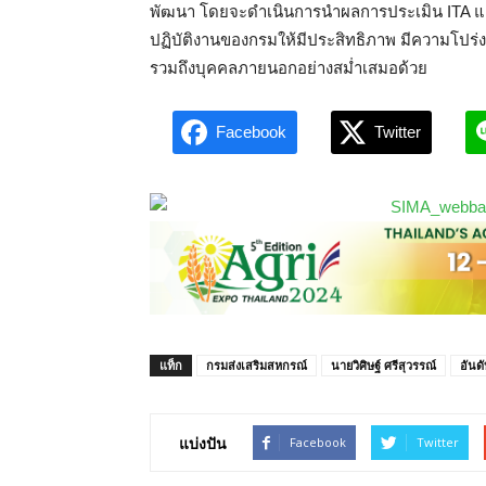
พัฒนา โดยจะดำเนินการนำผลการประเมิน ITA 
ปฏิบัติงานของกรมให้มีประสิทธิภาพ มีความโปร่ง
รวมถึงบุคคลภายนอกอย่างสม่ำเสมอด้วย
Facebook
Twitter
แท็ก
กรมส่งเสริมสหกรณ์
นายวิศิษฐ์ ศรีสุวรรณ์
อันด
แบ่งปัน
Facebook
Twitter