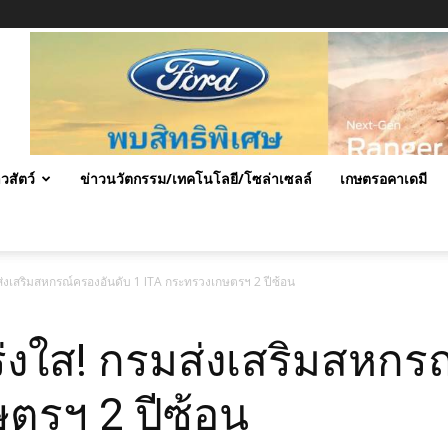
าวสัตว์
ข่าวนวัตกรรม/เทคโนโลยี/โซล่าเซลล์
เกษตรอคาเดมี
่งเสริมสหกรณ์ครองอันดับ 1 ITA กระทรวงเกษตรฯ 2 ปีซ้อน
งใส! กรมส่งเสริมสหกรณ
ตรฯ 2 ปีซ้อน