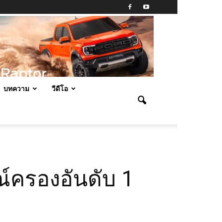
บทความ
วีดีโอ
์ครองอันดับ 1