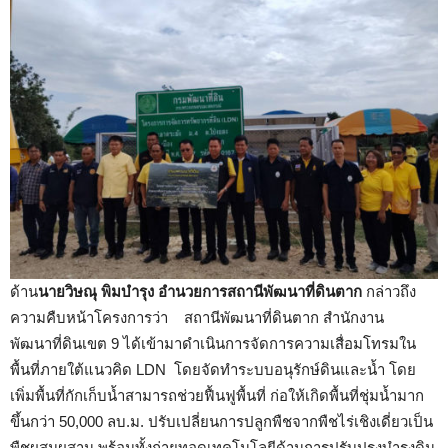
ด้าน
นายวิษณุ พิมบำรุง อำนวยการสถานีพัฒนาที่ดินตาก
กล่าวถึง
ความคืบหน้าโครงการว่า สถานีพัฒนาที่ดินตาก สำนักงาน
พัฒนาที่ดินเขต 9 ได้เข้ามาดำเนินการจัดการความเสื่อมโทรมใน
พื้นที่ภายใต้แนวคิด LDN โดยจัดทำระบบอนุรักษ์ดินและน้ำ โดย
เพิ่มพื้นที่กักเก็บน้ำสามารถช่วยฟื้นฟูพื้นที่ ก่อให้เกิดพื้นที่ชุ่มน้ำมาก
ขึ้นกว่า 50,000 ลบ.ม. ปรับเปลี่ยนการปลูกพืชจากพืชไร่เชิงเดี่ยวเป็น
พืชผสมผสาน พร้อมทั้งถ่ายทอดเทคโนโลยีด้านการปรับปรุงบำรุงดิน