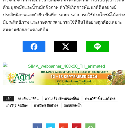
ด้วยปุ๋ยหมักและน้ำหมักชีวภาพ ทำให้เกิดการพัฒนาที่ดินอย่างมี
ประสิทธิภาพและยั่งยืน พื้นที่การเกษตรสามารถใช้ประโยชน์ได้อย่าง
มีประสิทธิภาพ และเกษตรกรสามารถใช้ที่ดินได้อย่างถูกต้องเหมาะ
สมตามศักยภาพของที่ดิน
แท็ก
กรมพัฒนาที่ดิน
ความเสื่อมโทรมของที่ดิน
ดร.ทวีศักดิ์ ธนเดโชพล
นายวิรุธ คงเมือง
นายวิษณุ พิมบำรุง
มอบแหล่งน้ำ