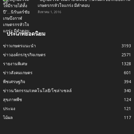
เกษตรกรหัวใจแกร่ง มีคำตอบ
สิงหาคม 1, 2016
ประเภทยอดนิยม
ข่าวเกษตรแนะนำ
3193
ข่าวองค์กร/ธุรกิจเกษตร
2571
รายงานพิเศษ
1328
ข่าวสังคมเกษตร
601
พืชเศรษฐกิจ
394
ข่าวนวัตกรรม/เทคโนโลยี/โซล่าเซลล์
340
สุขภาพพืช
124
ประมง
121
ไม้ผล
117