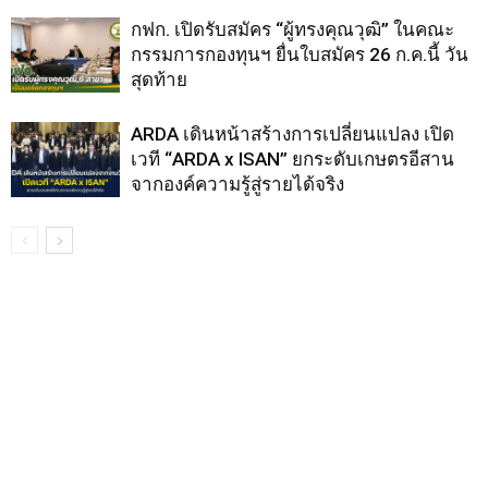
กฟก. เปิดรับสมัคร “ผู้ทรงคุณวุฒิ” ในคณะ
กรรมการกองทุนฯ ยื่นใบสมัคร 26 ก.ค.นี้ วัน
สุดท้าย
ARDA เดินหน้าสร้างการเปลี่ยนแปลง เปิด
เวที “ARDA x ISAN” ยกระดับเกษตรอีสาน
จากองค์ความรู้สู่รายได้จริง