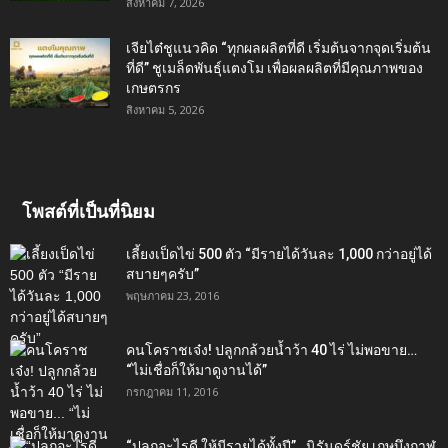
สิงหาคม 7, 2026
เจียไต๋ชูแนวคิด “ทุกผลผลิตที่ดี เริ่มต้นจากจุดเริ่มต้น
ที่ดี” ชูเมล็ดพันธุ์แตงโม เพื่อผลผลิตที่มีคุณภาพของ
เกษตรกร
สิงหาคม 5, 2026
โพสต์ที่เป็นที่นิยม
เลี้ยงเป็ดไข่ 500 ตัว “มีรายได้วันละ 1,000 กว่าอยู่ได้
สบายๆครับ”
พฤษภาคม 23, 2016
คนโคราชเจ๋ง! ปลูกกล้วยน้ำว้า 40 ไร่ ไม่พอขาย…
“ไม่เชื่อก็ให้มาดูงานได้”‬
กรกฎาคม 11, 2016
“ปลูกอะไรดี ให้มีรายได้ทั้งปี”…นิรันดร์ชัย เกษบึงกาฬ