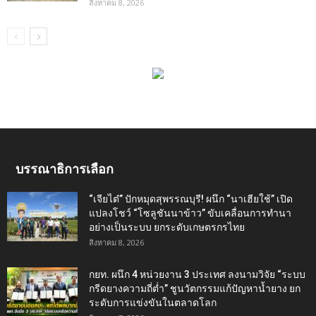
สิงหาคม 8, 2026
บรรณาธิการเลือก
“เจียไต๋” ปักหมุดสุพรรณบุรี! ผนึก “นาเฮียใช้” เปิด
แปลงโชว์ “โซลูชันนาข้าว” ขับเคลื่อนการทำนา
อย่างเป็นระบบ ยกระดับเกษตรกรไทย
สิงหาคม 8, 2026
กยท. ผนึก 4 หน่วยงาน 3 ประเทศ ลงนามวิจัย “ระบบ
กรีดยางความถี่ต่ำ” ชูนวัตกรรมแก้ปัญหาน้ำยาง ยก
ระดับการแข่งขันในตลาดโลก