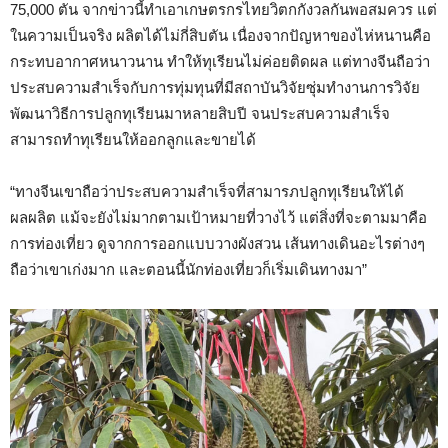
75,000 ตัน จากข่าวนี้ทำเอาเกษตรกรไทยวิตกกังวลกันพอสมควร แต่
ในความเป็นจริง ผลิตได้ไม่กี่สิบตัน เนื่องจากปัญหาของไห่หนานคือ
กระทบอากาศหนาวนาน ทำให้ทุเรียนไม่ค่อยติดผล แต่ทางจีนถือว่า
ประสบความสำเร็จกับการทุ่มทุนที่มีสถาบันวิจัยซุ่มทำงานการวิจัย
พัฒนาวิธีการปลูกทุเรียนมาหลายสิบปี จนประสบความสำเร็จ
สามารถทำทุเรียนให้ออกลูกและขายได้
“ทางจีนเขาถือว่าประสบความสำเร็จที่สามารภปลูกทุเรียนให้ได้
ผลผลิต แม้จะยังไม่มากตามเป้าหมายที่วางไว้ แต่สิ่งที่จะตามมาคือ
การท่องเที่ยว ดูจากการออกแบบวางผังสวน เส้นทางเดินอะไรต่างๆ
ถือว่าเขาเก่งมาก และตอนนี้นักท่องเที่ยวก็เริ่มเดินทางมา”