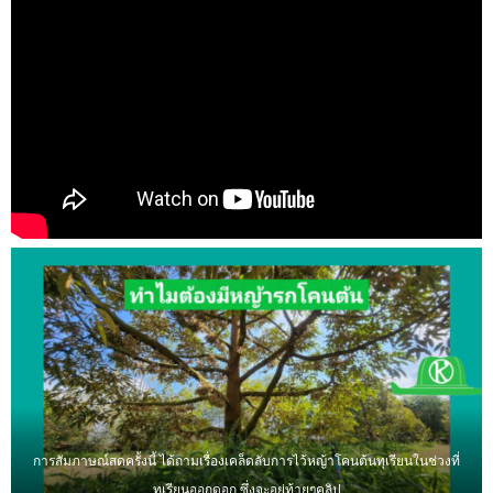
การสัมภาษณ์สดครั้งนี้ ได้ถามเรื่องเคล็ดลับการไว้หญ้าโคนต้นทุเรียนในช่วงที่
ทุเรียนออกดอก ซึ่งจะอยู่ท้ายๆคลิป