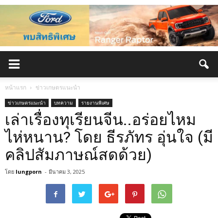
หน้าแรก
ข่าวเกษตรแนะนำ
ข่าวเกษตรแนะนำ
บทความ
รายงานพิเศษ
เล่าเรื่องทุเรียนจีน..อร่อยไหม
ไห่หนาน? โดย ธีรภัทร อุ่นใจ (มี
คลิปสัมภาษณ์สดด้วย)
โดย
lungporn
-
มีนาคม 3, 2025