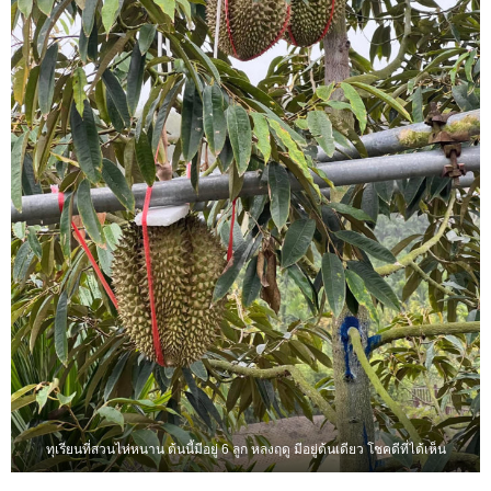
ทุเรียนที่สวนไห่หนาน ต้นนี้มีอยู่ 6 ลูก หลงฤดู มีอยู่ต้นเดียว โชคดีที่ได้เห็น