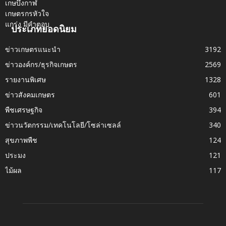
ประเภทยอดนิยม
ข่าวเกษตรแนะนำ
3192
ข่าวองค์กร/ธุรกิจเกษตร
2569
รายงานพิเศษ
1328
ข่าวสังคมเกษตร
601
พืชเศรษฐกิจ
394
ข่าวนวัตกรรม/เทคโนโลยี/โซล่าเซลล์
340
สุขภาพพืช
124
ประมง
121
ไม้ผล
117