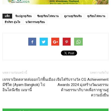
แท็ก
จีนปลูกทุเรียน
ชิมทุเรียนไห่หนาน
ดูงานทุเรียนจีน
ทุเรียนไห่หนาน
ธีรภัทร อุ่นใจ
นวัตกรรมทุเรียน
บทความก่อนหน้านี้
บทความถัดไป
เจรจาเปิดตลาดส่งออกไก่พื้นเมือง
เจียไต๋รับรางวัล CG Achievement
มีชีวิต (Ayam Bangkok) ไป
Awards 2024 มุ่งสร้างวัฒนธรรม
อินโดนีเซีย เมษานี้
ด้านธรรมาภิบาลเพื่อรากฐานสู่
ความยั่งยืน