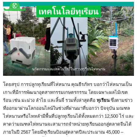
นวัตกรรมและเทคโนโลยีในสวนทุเรียนไห่หนาน
โดยสรุป การปลูกทุเรียนที่ไห่หนาน คุณธีรภัทร บอกว่าไห่หนานเป็น
เกาะที่มีการพัฒนาอุตสาหกรรมเกษตรกรรม โดยเฉพาะผลไม้เขต
ร้อน เช่น มะม่วง ลำไย และลิ้นจี่ รวมทั้งล่าสุดคือ
ทุเรียน
ซึ่งตามข่าว
ที่ออกมาผ่านโลกออนไลน์ในช่วงที่ผ่านมาที่บอกว่า ปัจจุบัน มณฑล
ไห่หนานหรือไหหลำมีพื้นที่ปลูกทุเรียนได้ทั้งหมดกว่า 12,500 ไร่ และ
คาดว่ามณฑลไห่หนานจะสามารถจำหน่ายทุเรียนออกสู่ตลาดจีนได้
ภายในปี 2567 โดยมีทุเรียนป้อนสู่ตลาดปีละประมาณ 45,000 –