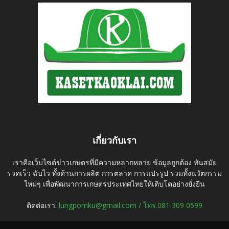
เกี่ยวกับเรา
เราคือเว็บไซต์ข่าวเกษตรที่มีความหลากหลาย ข้อมูลถูกต้อง ทันสมัย
รวดเร็ว ฉับไว ทั้งด้านการผลิต การตลาด การแปรรูป รวมทั้งนวัตกรรม
ใหม่ๆ เพื่อพัฒนาการเกษตรประเทศไทยให้เติบโตอย่างยั่งยืน
ติดต่อเรา:
lungpornku@gmail.com / โทร.081 309 0599