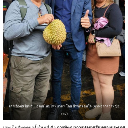
เล่าเรื่องทุเรียนจีน..อร่อยไหมไห่หนาน? โดย ธีรภัทร อุ่นใจ (ภาพจากตราหญิง
งาม)
ประเด็นที่พูดคุยครั้งใหม่นี้ คือ
การพัฒนาการปลูกทุเรียนของประเทศ