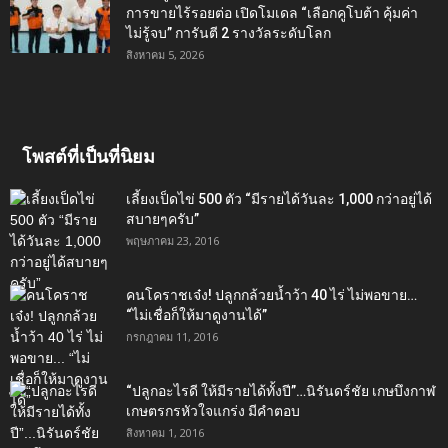
การขายไร้รอยต่อ เปิดโมเดล “เลือกคูโบต้า คุ้มค่า
ไม่รู้จบ” การันตี 2 รางวัลระดับโลก
สิงหาคม 5, 2026
โพสต์ที่เป็นที่นิยม
เลี้ยงเป็ดไข่ 500 ตัว “มีรายได้วันละ 1,000 กว่าอยู่ได้
สบายๆครับ”
พฤษภาคม 23, 2016
คนโคราชเจ๋ง! ปลูกกล้วยน้ำว้า 40 ไร่ ไม่พอขาย…
“ไม่เชื่อก็ให้มาดูงานได้”‬
กรกฎาคม 11, 2016
“ปลูกอะไรดี ให้มีรายได้ทั้งปี”…นิรันดร์ชัย เกษบึงกาฬ
เกษตรกรหัวใจแกร่ง มีคำตอบ
สิงหาคม 1, 2016