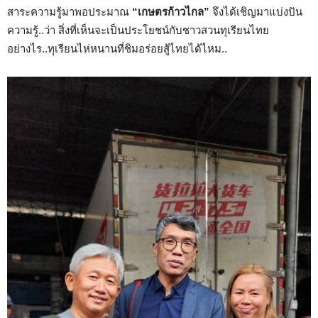
สาระความรู้มาพอประมาณ
“เกษตรก้าวไกล”
จึงได้เชิญมาแบ่งปัน
ความรู้..ว่า สิ่งที่เห็นจะเป็นประโยชน์กับชาวสวนทุเรียนไทย
อย่างไร..ทุเรียนไห่หนานที่ชิมอร่อยสู้ไทยได้ไหม..