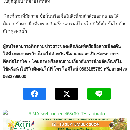
ไปสู่กลุ่มเป้าหมายได้ทันที
“ใครก็ถามที่มีความเชื่อมั่นหรือเชื่อในสิ่งที่ผมกำลังบอกต่อ ขอให้
ติดต่อเข้ามา เพื่อที่จะร่วมกันสร้างแบรนด์ไตรโค 7 ให้เกิดขึ้นไปด้วย
กัน” ลุงพร ย้ำ
ผู้สนใจสามารถติดตามข่าวสารของผลิตภัณฑ์หรือสื่อสารเบื้องต้น
ได้ที่ เพจเกษตรก้าวไกลไปด้วยกัน ซึ่งอนาคตจะเปิดช่องทางการ
ติดต่อไตรโค 7 โดยตรง หรือสอบถามเกี่ยวกับการนำผลิตภัณฑ์ไป
ใช้หรือนำไปรีวิวติดต่อได้ที่ โทร.ไอดีไลน์ 0863185789 หรือสายด่วน
0632799000