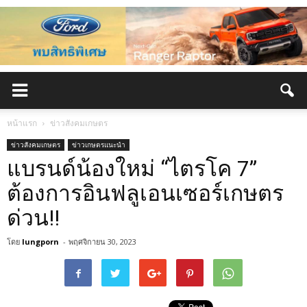
หน้าแรก
ข่าวสังคมเกษตร
ข่าวสังคมเกษตร
ข่าวเกษตรแนะนำ
แบรนด์น้องใหม่ “ไตรโค 7”
ต้องการอินฟลูเอนเซอร์เกษตร
ด่วน!!
โดย
lungporn
-
พฤศจิกายน 30, 2023