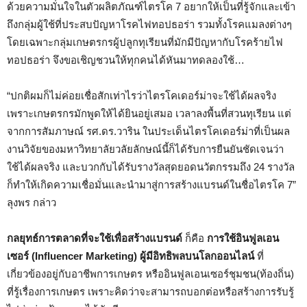
ด้วยความมั่นใจในตัวผลิตภัณฑ์ไตรโค 7 อยากให้เป็นที่รู้จักและเข้า
ถึงกลุ่มผู้ใช้ที่ประสบปัญหาโรคไฟทอปธอร่า รวมทั้งโรคแมลงต่างๆ
โดยเฉพาะกลุ่มเกษตรกรผู้ปลูกทุเรียนที่มักมีปัญหากับโรคร้ายไฟ
ทอปธอร่า จึงขอเชิญชวนให้ทุกคนได้หันมาทดลองใช้…
“ปกติผมก็ไม่ค่อยเชื่อสักเท่าไรว่าไตรโคเดอร์ม่าจะใช้ได้ผลจริง
เพราะเกษตรกรมักพูดให้ได้ยินอยู่เสมอ เวลาลงพื้นที่สวนทุเรียน แต่
จากการสัมภาษณ์ รศ.ดร.วาริน ในประเด็นไตรโคเดอร์ม่าที่เป็นผล
งานวิจัยของมหาวิทยาลัยวลัยลักษณ์นี้ก็ได้รับการยืนยันชัดเจนว่า
ใช้ได้ผลจริง และบวกกับได้รับรางวัลสุดยอดนวัตกรรมถึง 24 รางวัล
ก็ทำให้เกิดความเชื่อมั่นและนำมาสู่การสร้างแบรนด์ในชื่อไตรโค 7”
ลุงพร กล่าว
กลยุทธ์การตลาดที่จะใช้เพื่อสร้างแบรนด์
ก็คือ
การใช้อินฟูลเอน
เซอร์ (Influencer Marketing)
ผู้มีอิทธิพลบนโลกออนไลน์
ที่
เกี่ยวข้องอยู่กับอาชีพการเกษตร หรืออินฟูลเอนเซอร์ชุมชน(ท้องถิ่น)
ที่รู้เรื่องการเกษตร เพราะคิดว่าจะสามารถบอกต่อหรือสร้างการรับรู้