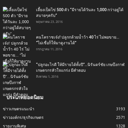
เลี้ยงเป็ดไข่ 500 ตัว “มีรายได้วันละ 1,000 กว่าอยู่ได้
สบายๆครับ”
พฤษภาคม 23, 2016
คนโคราชเจ๋ง! ปลูกกล้วยน้ำว้า 40 ไร่ ไม่พอขาย…
“ไม่เชื่อก็ให้มาดูงานได้”‬
กรกฎาคม 11, 2016
“ปลูกอะไรดี ให้มีรายได้ทั้งปี”…นิรันดร์ชัย เกษบึงกาฬ
เกษตรกรหัวใจแกร่ง มีคำตอบ
สิงหาคม 1, 2016
ประเภทยอดนิยม
ข่าวเกษตรแนะนำ
3193
ข่าวองค์กร/ธุรกิจเกษตร
2571
รายงานพิเศษ
1328