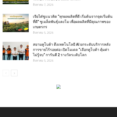
สิงหาคม 7, 2026
เจียไต๋ชูแนวคิด “ทุกผลผลิตที่ดี เริ่มต้นจากจุดเริ่มต้น
ที่ดี” ชูเมล็ดพันธุ์แตงโม เพื่อผลผลิตที่มีคุณภาพของ
เกษตรกร
สิงหาคม 5, 2026
สยามคูโบต้า ดึงเทคโนโลยี AI ยกระดับบริการหลัง
การขายไร้รอยต่อ เปิดโมเดล “เลือกคูโบต้า คุ้มค่า
ไม่รู้จบ” การันตี 2 รางวัลระดับโลก
สิงหาคม 5, 2026