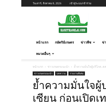
วันเสาร์, สิงหาคม 8, 2026
เข้าสู่ระบบ/เข้าร่วม
เกษตร
ก้าว
ไกล
หน้าแรก
กษัตริย์เกษตร
ข่าวพืช
ข่
หมวดอื่นๆ
หน้าแรก
ข่าวเกษตรแนะนำ
ย้ำความมั่นใจผู้บริโภค..
ข่าวเกษตรแนะนำ
บทความ
รายงานพิเศษ
ย้ำความมั่นใจผู
เซียน ก่อนเปิดเ