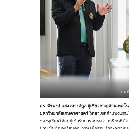
ดร. 
ดร. พีรพงษ์ แสงวนางค์กูล
ผู้เชี่ยวชาญด้านเทคโนโ
มหาวิทยาลัยเกษตรศาสตร์ วิทยาเขตกำแพงแสน
ของทุเรียนให้แก่ผู้เข้ารับการอบรมว่า ทุเรียนที่ตั
บาน นับเป็นทุเรียนคุณภาพ เมื่อสุกแล้วจะหวานหอ