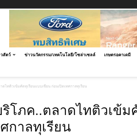
าวสัตว์
ข่าวนวัตกรรม/เทคโนโลยี/โซล่าเซลล์
เกษตรอคาเดมี
ตลาดไทติวเข้มคัดทุเรียนแบบเซียน ก่อนเปิดเทศกาลทุเรียน
้บริโภค..ตลาดไทติวเข้ม
ทศกาลทุเรียน