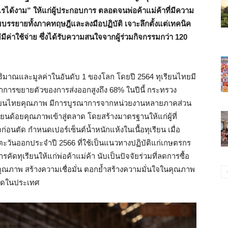
รได้งาม” ให้แก่ผู้ประกอบการ ตลอดจนพ่อค้าแม่ค้าที่มีความ
มบรรยายทั้งภาคทฤษฎีและลงมือปฏิบัติ เจาะลึกตั้งแต่เทคนิค
มีค่าใช้จ่าย ซึ่งได้รับความสนใจจากผู้ร่วมกิจกรรมกว่า 120
ปริมาณและมูลค่าในอันดับ 1 ของโลก โดยปี 2564 ทุเรียนไทยมี
ัตราการขยายตัวของการส่งออกสูงถึง 68% ในปีนี้ กระทรวง
รียนไทยคุณภาพ มีการบูรณาการจากหน่วยงานหลายภาคส่วน
ยนด้อยคุณภาพเข้าสู่ตลาด โดยสร้างมาตรฐานให้แก่ผู้ที่
อนตัด กำหนดเปอร์เซ็นต์น้ำหนักแห้งในเนื้อทุเรียน เมื่อ
ตะวันออกประจำปี 2566 ที่ใช้เป็นแนวทางปฏิบัติแก่เกษตรกร
รคัดทุเรียนให้แก่พ่อค้าแม่ค้า นับเป็นปัจจัยร่วมที่ลดการซื้อ
ุณภาพ สร้างความเชื่อมั่น ตอกย้ำสร้างความมั่นใจในคุณภาพ
ลาดในประเทศ