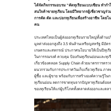
ได้จัดกิจกรรมอบรม “คัดทุเรียนแบบเซียน ทำกำไ
สนใจค้าขายทุเรียน โดยมีวิทยากรผู้เชี่ยวชาญร่ว
การคัด ตัด และปอกทุเรียนเพื่อสร้างอาชีพ โดยไม่
คน
ประเทศไทยเป็นผู้ส่งออกทุเรียนรายใหญ่ทั้งด้าน
มูลค่าส่งออกสูงถึง 3.5 พันล้านเหรียญสหรัฐ มีอ
เกษตรและสหกรณ์ ประกาศนโยบายให้เป็นปีทุเ
ในการรณรงค์ ควบคุม ป้องกันทุเรียนอ่อนและทุเรี
เกี่ยวข้องตลอด Supply Chain ด้วยมาตรการตรวจก่
ผนวกรวมกับการประกาศวันเก็บเกี่ยวทุเรียน ภาค
ผู้ซื้อ และผู้ขาย พร้อมกับการสร้างองค์ความรู้ในกา
ทุเรียนอ่อน ลดการขาดทุนจากปัญหาทุเรียนด้อยค
ของทุเรียนให้แก่ผู้บริโภคทั้งตลาดส่งออกและต