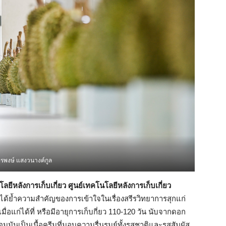
พีรพงษ์ แสงวนางค์กูล
ลยีหลังการเก็บเกี่ยว ศูนย์เทคโนโลยีหลังการเก็บเกี่ยว
ได้ย้ำความสำคัญของการเข้าใจในเรื่องสรีรวิทยาการสุกแก่
ดเมื่อแก่ได้ที่ หรือมีอายุการเก็บกี่ยว 110-120 วัน นับจากดอก
มมันเป็นเนื้อครีมที่มอบความรื่นรมย์ทั้งรสชาติและรสสัมผัส