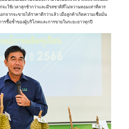
แก่จะใช้เวลาสุกช้ากว่าและมีรสชาติที่ไม่หวานหอมเท่าที่ควร
จากจะขายได้ราคาดีกว่าแล้ว เมื่อลูกค้าเกิดความเชื่อมั่น
ู่การซื้อซ้ำของผู้บริโภคและการขายในระยะยาวทุกปี