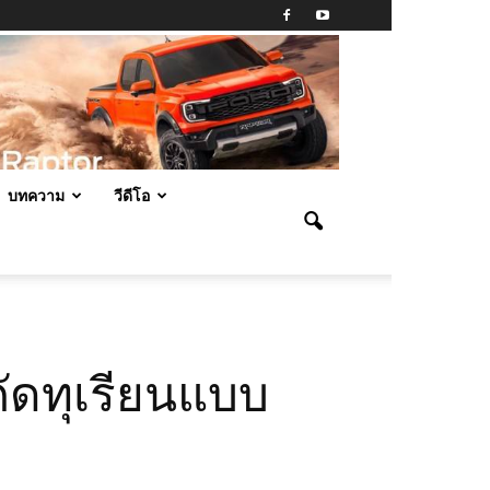
บทความ
วีดีโอ
คัดทุเรียนแบบ