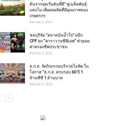
ต้นจากจุดเริ่มต้นที่ดี” ชูเมล็ดพันธุ์
แตงโม เพื่อผลผลิตที่มีคุณภาพของ
เกษตรกร
สิงหาคม 5, 2026
ชลบุรีจัด “ตลาดปันน้ำใจ” ผนึก
CPF ยก “คาราวานซีพีเอฟ” ช่วยลด
ค่าครองชีพประชาชน
สิงหาคม 5, 2026
ธ.ก.ส. จัดกิจกรรมบริจาคโลหิต ใน
โอกาส “ธ.ก.ส. ครบรอบ 60 ปี 1
ล้านซีซี 1 ล้านบาท
สิงหาคม 5, 2026