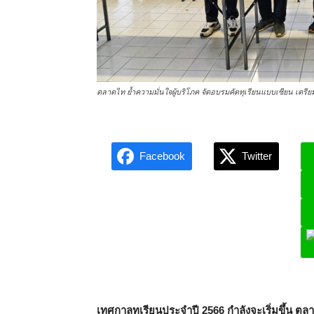
ตลาดไท ย้ำความมั่นใจผู้บริโภค จัดอบรมคัดทุเรียนแบบเซียน เตรีย
Facebook
Twitter
L
เทศกาลทุเรียนประจำปี
2566 กำลังจะเริ่มขึ้น ต