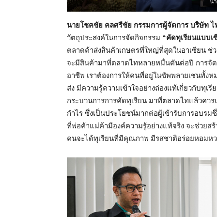
นา
นายโชคชัย คลศรีชัย กรรมการผู้จัดการ บริษัท ไ
วัตถุประสงค์ในการจัดกิจกรรม
“คัดทุเรียนแบบเ
ตลาดค้าส่งสินค้าเกษตรที่ใหญ่ที่สุดในอาเซียน 
จะมีสินค้ามาที่ตลาดไทหลายหมื่นตันต่อปี การจั
อาชีพ เราต้องการให้คนที่อยู่ในซัพพลายเชนทั้งหม
ส่ง มีความรู้ความเข้าใจอย่างถ่องแท้เกี่ยวกับทุเรีย
กระบวนการการคัดทุเรียน มาที่ตลาดไทแล้วควร
กำไร ซึ่งเป็นประโยชน์มากต่อผู้เข้ารับการอบรมซึ่ง
ที่พ่อค้าแม่ค้ามีองค์ความรู้อย่างแท้จริง จะช่วยสร
คนจะได้ทุเรียนที่มีคุณภาพ มีรสชาติอร่อยหอมหว