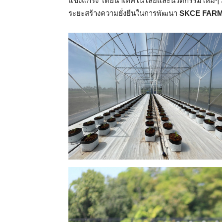
แข็งแกร่ง โดยนำเทคโนโลยีและนวัตกรรมใหม่ๆ มา
ระยะสร้างความยั่งยืนในการพัฒนา
SKCE FARM 