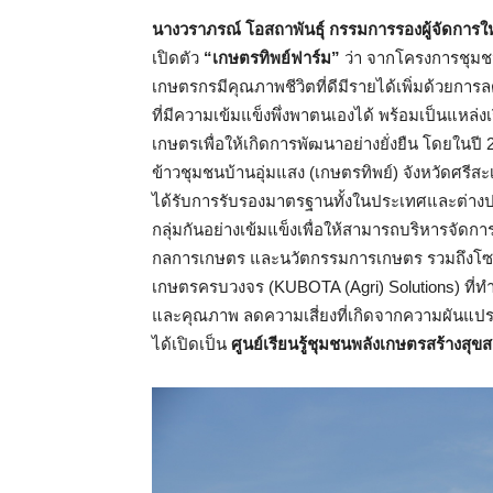
นางวราภรณ์ โอสถาพันธุ์ กรรมการรองผู้จัดการให
เปิดตัว
“เกษตรทิพย์ฟาร์ม”
ว่า จากโครงการชุมชน
เกษตรกรมีคุณภาพชีวิตที่ดีมีรายได้เพิ่มด้วยการ
ที่มีความเข้มแข็งพึ่งพาตนเองได้ พร้อมเป็นแหล่งเร
เกษตรเพื่อให้เกิดการพัฒนาอย่างยั่งยืน โดยในปี 
ข้าวชุมชนบ้านอุ่มแสง (เกษตรทิพย์) จังหวัดศรีส
ได้รับการรับรองมาตรฐานทั้งในประเทศและต่างป
กลุ่มกันอย่างเข้มแข็งเพื่อให้สามารถบริหารจัดกา
กลการเกษตร และนวัตกรรมการเกษตร รวมถึงโซล
เกษตรครบวงจร (KUBOTA (Agri) Solutions) ที่ทำ
และคุณภาพ ลดความเสี่ยงที่เกิดจากความผันแป
ได้เปิดเป็น
ศูนย์เรียนรู้ชุมชนพลังเกษตรสร้างสุข