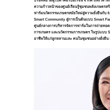
บริษัทสยามคูโบต้าคอร์ปอเรชั่น จำกัด และวิสาหก
ความก้าวหน้าของศูนย์เรียนรู้ชุมชนพลังเกษตรสร
ฟาร์มนวัตกรรมเกษตรสมัยใหม่สู่ความยั่งยืนกับ 6 
Smart Community สู่การเป็นต้นแบบ Smart Far
ศูนย์กลางการบริหารจัดการฟาร์มในการถ่ายทอด อ
การเกษตร และนวัตกรรมการเกษตร ในรูปแบบ Sma
อาชีพให้แก่ลูกหลานและ คนในชุมชนอย่างยั่งย