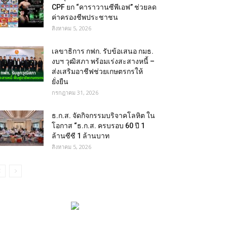
CPF ยก “คาราวานซีพีเอฟ” ช่วยลด
ค่าครองชีพประชาชน
สิงหาคม 5, 2026
เลขาธิการ กฟก. รับข้อเสนอ กมธ.
งบฯ วุฒิสภา พร้อมเร่งสะสางหนี้ –
ส่งเสริมอาชีฟช่วยเกษตรกรให้
ยั่งยืน
กรกฎาคม 31, 2026
ธ.ก.ส. จัดกิจกรรมบริจาคโลหิต ใน
โอกาส “ธ.ก.ส. ครบรอบ 60 ปี 1
ล้านซีซี 1 ล้านบาท
สิงหาคม 5, 2026