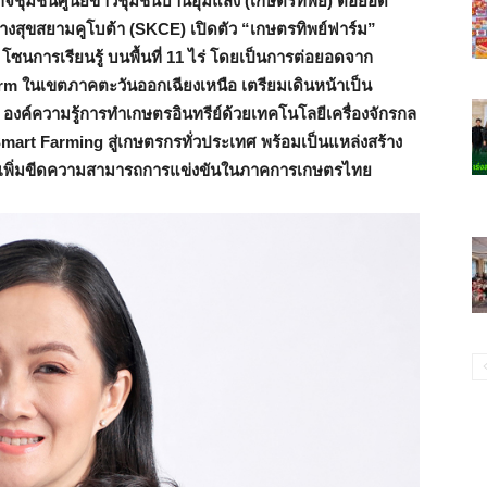
ิจชุมชนศูนย์ข้าวชุมชนบ้านอุ่มแสง (เกษตรทิพย์) ต่อยอด
้างสุขสยามคูโบต้า (SKCE) เปิดตัว “เกษตรทิพย์ฟาร์ม”
โซนการเรียนรู้ บนพื้นที่ 11 ไร่ โดยเป็นการต่อยอดจาก
m ในเขตภาคตะวันออกเฉียงเหนือ เตรียมเดินหน้าเป็น
งค์ความรู้การทำเกษตรอินทรีย์ด้วยเทคโนโลยีเครื่องจักรกล
rt Farming สู่เกษตรกรทั่วประเทศ พร้อมเป็นแหล่งสร้าง
ืน เพิ่มขีดความสามารถการแข่งขันในภาคการเกษตรไทย