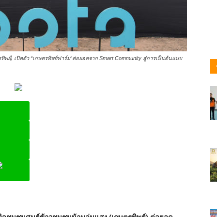
ทิพย์) เปิดตัว “เกษตรทิพย์ฟาร์ม”ต่อยอดจาก Smart Community สู่การเป็นต้นแบบ
ine