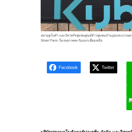
สยามคูโบต้า และวิสาหกิจชุมชนศูนย์ข้าวชุมชนบ้านอุ่มแสง (เกษตร
Smart Farm ในเขตภาคตะวันออกเฉียงเหนือ
Facebook
Twitter
L