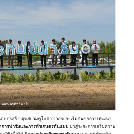
เปิดเกษตรทิพย์ฟาร์ม
ลังเกษตรสร้างสุขสยามคูโบต้า จากระยะเริ่มต้นของการพัฒนา
ัดการฟาร์มและการทำเกษตรต้นแบบ
มาสู่ระยะการเสริมความ