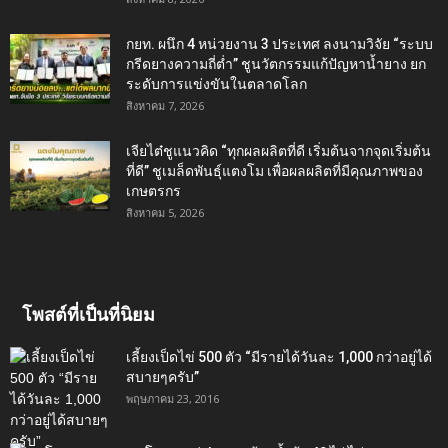
กยท. ผนึก 4 หน่วยงาน 3 ประเทศ ลงนามวิจัย “ระบบ
กรีดยางความถี่ต่ำ” ชูนวัตกรรมแก้ปัญหาน้ำยาง ยก
ระดับการแข่งขันในตลาดโลก
สิงหาคม 7, 2026
เจียไต๋ชูแนวคิด “ทุกผลผลิตที่ดี เริ่มต้นจากจุดเริ่มต้น
ที่ดี” ชูเมล็ดพันธุ์แตงโม เพื่อผลผลิตที่มีคุณภาพของ
เกษตรกร
สิงหาคม 5, 2026
โพสต์ที่เป็นที่นิยม
เลี้ยงเป็ดไข่ 500 ตัว “มีรายได้วันละ 1,000 กว่าอยู่ได้
สบายๆครับ”
พฤษภาคม 23, 2016