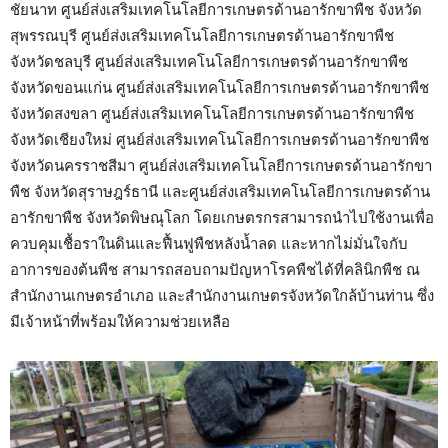
ชัยนาท ศูนย์ส่งเสริมเทคโนโลยีการเกษตรด้านอารักขาพืช จังหวัด
สุพรรณบุรี ศูนย์ส่งเสริมเทคโนโลยีการเกษตรด้านอารักขาพืช
จังหวัดชลบุรี ศูนย์ส่งเสริมเทคโนโลยีการเกษตรด้านอารักขาพืช
จังหวัดขอนแก่น ศูนย์ส่งเสริมเทคโนโลยีการเกษตรด้านอารักขาพืช
จังหวัดสงขลา ศูนย์ส่งเสริมเทคโนโลยีการเกษตรด้านอารักขาพืช
จังหวัดเชียงใหม่ ศูนย์ส่งเสริมเทคโนโลยีการเกษตรด้านอารักขาพืช
จังหวัดนครราชสีมา ศูนย์ส่งเสริมเทคโนโลยีการเกษตรด้านอารักขา
พืช จังหวัดสุราษฎร์ธานี และศูนย์ส่งเสริมเทคโนโลยีการเกษตรด้าน
อารักขาพืช จังหวัดพิษณุโลก โดยเกษตรกรสามารถนำไปใช้งานเพื่อ
ควบคุมเชื้อราในดินและฟื้นฟูพืชหลังน้ำลด และหากไม่มั่นใจกับ
อาการของต้นพืช สามารถสอบถามปัญหาโรคพืชได้ที่คลินิกพืช ณ
สำนักงานเกษตรอำเภอ และสำนักงานเกษตรจังหวัดใกล้บ้านท่าน ซึ่ง
มีเจ้าหน้าที่พร้อมให้ความช่วยเหลือ