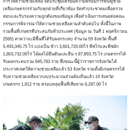
การให้ความช่วยเหลือ จัดประชุมเตรียมความพร้อมการฟื้นฟูช่วย
เหลือเกษตรกรร่วมกับทุกฝ่ายที่เกี่ยวข้อง จัดทำประชาคมเพื่อตรวจ
สอบและรับรองความถูกต้องของข้อมูล เพื่อดำเนินการเสนอต่อคณะ
กรรมการพิจารณาให้ความช่วยเหลือตามลำดับต่อไป ทั้งนี้ในภาพ
รวมพื้นที่เกษตรที่ประสบภัยทั่วประเทศ (ข้อมูล ณ วันที่ 1 พฤศจิกายน
2565) คาดว่าจะมีพื้นที่ได้รับผลกระทบ จำนวน 59 จังหวัด พื้นที่
5,493,345.75 ไร่ แบ่งเป็น ข้าว 3,601,720.00ไร่ พืชไร่และพืชผัก
1,803,732.00ไร่ ไม้ผลไม้ยืนต้นและอื่น ๆ 87,893.75 ไร่ เกษตรกรได้
รับผลกระทบรวม 645,783 ราย ซึ่งขณะนี้ผู้ว่าราชการจังหวัดได้
ประกาศเขตให้ความช่วยเหลือแล้ว 53 จังหวัด รวมทั้งมีเกษตรกรได้
รับความช่วยเหลือจากงบประมาณส่วนท้องถิ่นแล้ว 19 จังหวัด
เกษตรกร 1,812 ราย ครอบคลุมพื้นที่เสียหาย 6,287.00 ไร่