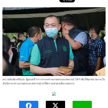
ดร.เฉลิมชัย ศรีอ่อน รัฐมนตรีว่าการกระทรวงเกษตรและสหกรณ์ ได้กำชับให้ทุกหน่วยงานใน
สังกัดกระทรวงเกษตรและสหกรณ์เร่งให้ความช่วยเหลือเกษตรกร