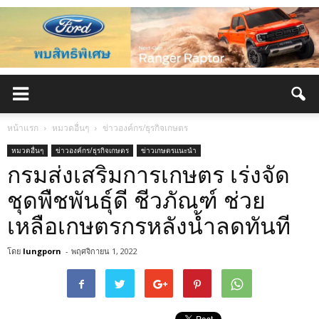
หน้าแรก
หมวดอื่นๆ
ข่าวองค์กร/ธุรกิจเกษตร
หมวดอื่นๆ
ข่าวองค์กร/ธุรกิจเกษตร
ข่าวเกษตรแนะนำ
กรมส่งเสริมการเกษตร เร่งจัด
ชุดพืชพันธุ์ดี ชีวภัณฑ์ ช่วย
เหลือเกษตรกรหลังน้ำลดทันที
โดย
lungporn
-
พฤศจิกายน 1, 2022