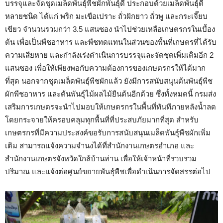
บรรจุและจัดชุดเมล็ดพันธุ์พืชผักพันธุ์ดี ประกอบด้วยเมล็ดพันธุ์ดี
หลายชนิด ได้แก่ พริก มะเขือเปราะ ถั่วฝักยาว ถั่วพู และกระเจี๊ยบ
เขียว จำนวนรวมกว่า 3.5 แสนซอง นำไปช่วยเหลือเกษตรกรในเบื้อง
ต้น เพื่อเป็นพืชอาหาร และพืชทดแทนในส่วนของพื้นที่เกษตรที่ได้รับ
ความเสียหาย และกำลังเร่งดำเนินการบรรจุและจัดชุดเพิ่มเติมอีก 2
แสนซอง เพื่อให้เพียงพอกับความต้องการของเกษตรกรให้ได้มาก
ที่สุด นอกจากชุดเมล็ดพันธุ์พืชผักแล้ว ยังมีการสนับสนุนต้นพันธุ์พืช
ผักพืชอาหาร และต้นพันธุ์ไม้ผลไม้ยืนต้นอีกด้วย ซึ่งทั้งหมดนี้ กรมส่ง
เสริมการเกษตรจะนำไปมอบให้เกษตรกรในพื้นที่ทันทีภายหลังน้ำลด
โดยกระจายให้ครอบคลุมทุกพื้นที่ที่ประสบภัยมากที่สุด สำหรับ
เกษตรกรที่มีความประสงค์ขอรับการสนับสนุนเมล็ดพันธุ์พืชผักเพิ่ม
เติม สามารถแจ้งความจำนงได้ที่สำนักงานเกษตรอำเภอ และ
สำนักงานเกษตรจังหวัดใกล้บ้านท่าน เพื่อให้เจ้าหน้าที่รวบรวม
ปริมาณ และแจ้งต่อศูนย์ขยายพันธุ์พืชเพื่อดำเนินการจัดสรรต่อไป