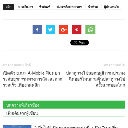
แท็ก
การเยียวยา
ชีวภัณฑ์
ช่วยเหลือเกษตรกร
น้ำท่วม
ผู้ประสบภัย
บทความก่อนหน้านี้
บทความถัดไป
เปิดตัว ธ.ก.ส. A-Mobile Plus ยก
ปลาทูวางไข่นอกฤดู!! กรมประมง
ระดับธุรกรรมทางการเงิน สะดวก
ฉีดฮอร์โมนกระตุ้นปลาทูวางไข่
รวดเร็ว เพียงกดคลิก
ครั้งแรกของโลก
บทความที่เกี่ยวข้อง
เพิ่มเติมจากผู้เขียน