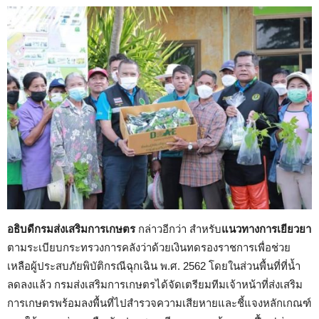
อธิบดีกรมส่งเสริมการเกษตร
กล่าวอีกว่า สำหรับ
แนวทางการเยียวยา
ตามระเบียบกระทรวงการคลังว่าด้วยเงินทดรองราชการเพื่อช่วย
เหลือผู้ประสบภัยพิบัติกรณีฉุกเฉิน พ.ศ. 2562 โดยในส่วนพื้นที่ที่น้ำ
ลดลงแล้ว กรมส่งเสริมการเกษตรได้จัดเตรียมทีมเจ้าหน้าที่ส่งเสริม
การเกษตรพร้อมลงพื้นที่ไปสำรวจความเสียหายและชี้แจงหลักเกณฑ์