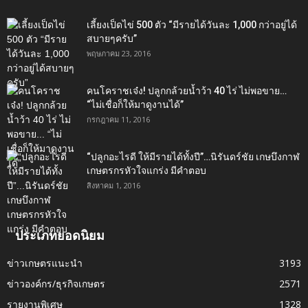
เลี้ยงเป็ดไข่ 500 ตัว “มีรายได้วันละ 1,000 กว่าอยู่ได้
สบายๆครับ”
พฤษภาคม 23, 2016
คนโคราชเจ๋ง! ปลูกกล้วยน้ำว้า 40 ไร่ ไม่พอขาย…
“ไม่เชื่อก็ให้มาดูงานได้”‬
กรกฎาคม 11, 2016
“ปลูกอะไรดี ให้มีรายได้ทั้งปี”…นิรันดร์ชัย เกษบึงกาฬ
เกษตรกรหัวใจแกร่ง มีคำตอบ
สิงหาคม 1, 2016
ประเภทยอดนิยม
ข่าวเกษตรแนะนำ
3193
ข่าวองค์กร/ธุรกิจเกษตร
2571
รายงานพิเศษ
1328