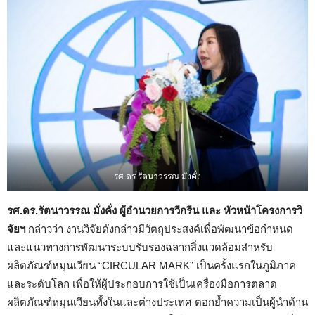
รศ.ดร.รัตนาวรรณ มั่งคั่ง
รศ.ดร.รัตนาวรรณ มั่งคั่ง ผู้อำนวยการวีกรีน
และ หัวหน้าโครงการวิ
จัยฯ
กล่าวว่า งานวิจัยดังกล่าวมีวัตถุประสงค์เพื่อพัฒนาข้อกำหนด
และแนวทางการพัฒนาระบบรับรองฉลากสิ่งแวดล้อมสำหรับ
ผลิตภัณฑ์หมุนเวียน “CIRCULAR MARK” เป็นครั้งแรกในภูมิภาค
และระดับโลก เพื่อให้ผู้ประกอบการใช้เป็นเครื่องมือการตลาด
ผลิตภัณฑ์หมุนเวียนทั้งในและต่างประเทศ ตอกย้ำความเป็นผู้นำด้าน