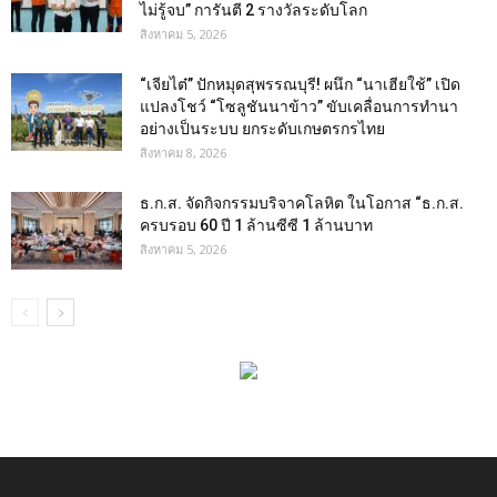
ไม่รู้จบ” การันตี 2 รางวัลระดับโลก
สิงหาคม 5, 2026
“เจียไต๋” ปักหมุดสุพรรณบุรี! ผนึก “นาเฮียใช้” เปิด
แปลงโชว์ “โซลูชันนาข้าว” ขับเคลื่อนการทำนา
อย่างเป็นระบบ ยกระดับเกษตรกรไทย
สิงหาคม 8, 2026
ธ.ก.ส. จัดกิจกรรมบริจาคโลหิต ในโอกาส “ธ.ก.ส.
ครบรอบ 60 ปี 1 ล้านซีซี 1 ล้านบาท
สิงหาคม 5, 2026