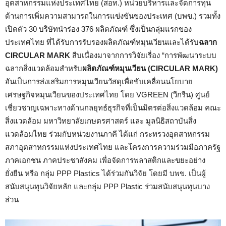
อุตสาหกรรมแห่งประเทศไทย (สอท.) หน่วยบริหารและจัดการทุน
ด้านการเพิ่มความสามารถในการแข่งขันของประเทศ (บพข.) รวมทั้ง
เปิดตัว 30 บริษัทนำร่อง 376 ผลิตภัณฑ์ ซึ่งเป็นกลุ่มแรกของ
ประเทศไทย ที่ได้รับการรับรองผลิตภัณฑ์หมุนเวียนและได้รับ
ฉลาก
CIRCULAR MARK
สืบเนื่องมาจากการวิจัยเรื่อง “การพัฒนาระบบ
ฉลากสิ่งแวดล้อมสำหรับ
ผลิตภัณฑ์หมุนเวียน (CIRCULAR MARK)
อันเป็นการส่งเสริมการหมุนเวียนวัสดุเพื่อขับเคลื่อนนโยบาย
เศรษฐกิจหมุนเวียนของประเทศไทย โดย VGREEN (วีกรีน) ศูนย์
เชี่ยวชาญเฉพาะทางด้านกลยุทธ์ธุรกิจที่เป็นมิตรต่อสิ่งแวดล้อม คณะ
สิ่งแวดล้อม มหาวิทยาลัยเกษตรศาสตร์ และ มูลนิธิสถาบันสิ่ง
แวดล้อมไทย ร่วมกับหน่วยงานภาคี ได้แก่ กระทรวงอุตสาหกรรม
สภาอุตสาหกรรมแห่งประเทศไทย และโครงการความร่วมมือภาครัฐ
ภาคเอกชน ภาคประชาสังคม เพื่อจัดการพลาสติกและขยะอย่าง
ยั่งยืน หรือ กลุ่ม PPP Plastics ได้ร่วมกันวิจัย โดยมี บพข. เป็นผู้
สนับสนุนทุนวิจัยหลัก และกลุ่ม PPP Plastic ร่วมสนับสนุนทุนบาง
ส่วน