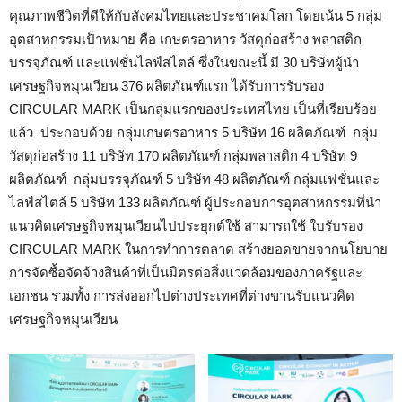
คุณภาพชีวิตที่ดีให้กับสังคมไทยและประชาคมโลก โดยเน้น 5 กลุ่ม
อุตสาหกรรมเป้าหมาย คือ เกษตรอาหาร วัสดุก่อสร้าง พลาสติก
บรรจุภัณฑ์ และแฟชั่นไลฟ์สไตล์ ซึ่งในขณะนี้ มี 30 บริษัทผู้นำ
เศรษฐกิจหมุนเวียน 376 ผลิตภัณฑ์แรก ได้รับการรับรอง
CIRCULAR MARK เป็นกลุ่มแรกของประเทศไทย เป็นที่เรียบร้อย
แล้ว ประกอบด้วย กลุ่มเกษตรอาหาร 5 บริษัท 16 ผลิตภัณฑ์ กลุ่ม
วัสดุก่อสร้าง 11 บริษัท 170 ผลิตภัณฑ์ กลุ่มพลาสติก 4 บริษัท 9
ผลิตภัณฑ์ กลุ่มบรรจุภัณฑ์ 5 บริษัท 48 ผลิตภัณฑ์ กลุ่มแฟชั่นและ
ไลฟ์สไตล์ 5 บริษัท 133 ผลิตภัณฑ์ ผู้ประกอบการอุตสาหกรรมที่นำ
แนวคิดเศรษฐกิจหมุนเวียนไปประยุกต์ใช้ สามารถใช้ ใบรับรอง
CIRCULAR MARK ในการทำการตลาด สร้างยอดขายจากนโยบาย
การจัดซื้อจัดจ้างสินค้าที่เป็นมิตรต่อสิ่งแวดล้อมของภาครัฐและ
เอกชน รวมทั้ง การส่งออกไปต่างประเทศที่ต่างขานรับแนวคิด
เศรษฐกิจหมุนเวียน