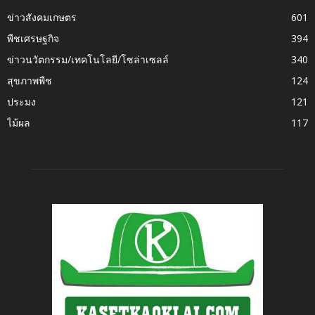
ข่าวสังคมเกษตร
601
พืชเศรษฐกิจ
394
ข่าวนวัตกรรม/เทคโนโลยี/โซล่าเซลล์
340
สุขภาพพืช
124
ประมง
121
ไม้ผล
117