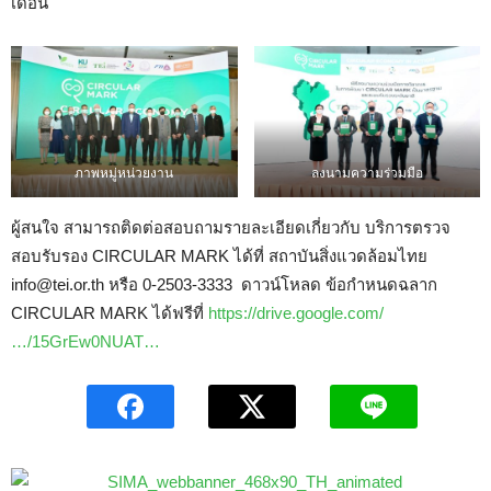
เดือน
ภาพหมู่หน่วยงาน
ลงนามความร่วมมือ
ผู้สนใจ สามารถติดต่อสอบถามรายละเอียดเกี่ยวกับ บริการตรวจ
สอบรับรอง CIRCULAR MARK ได้ที่ สถาบันสิ่งแวดล้อมไทย
info@tei.or.th หรือ 0-2503-3333 ดาวน์โหลด ข้อกำหนดฉลาก
CIRCULAR MARK ได้ฟรีที่
https://drive.google.com/
…/15GrEw0NUAT…