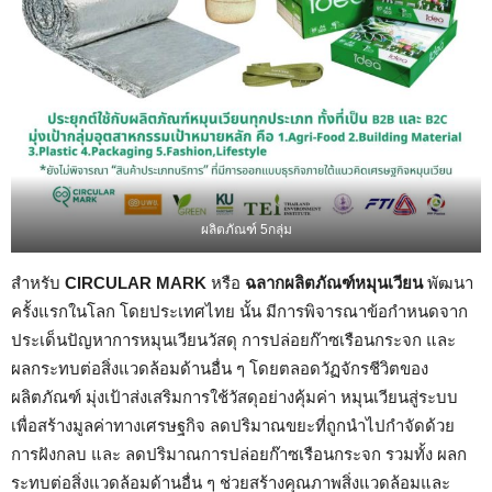
ผลิตภัณฑ์ 5กลุ่ม
สำหรับ
CIRCULAR MARK
หรือ
ฉลากผลิตภัณฑ์หมุนเวียน
พัฒนา
ครั้งแรกในโลก โดยประเทศไทย นั้น มีการพิจารณาข้อกำหนดจาก
ประเด็นปัญหาการหมุนเวียนวัสดุ การปล่อยก๊าซเรือนกระจก และ
ผลกระทบต่อสิ่งแวดล้อมด้านอื่น ๆ โดยตลอดวัฏจักรชีวิตของ
ผลิตภัณฑ์ มุ่งเป้าส่งเสริมการใช้วัสดุอย่างคุ้มค่า หมุนเวียนสู่ระบบ
เพื่อสร้างมูลค่าทางเศรษฐกิจ ลดปริมาณขยะที่ถูกนำไปกำจัดด้วย
การฝังกลบ และ ลดปริมาณการปล่อยก๊าซเรือนกระจก รวมทั้ง ผลก
ระทบต่อสิ่งแวดล้อมด้านอื่น ๆ ช่วยสร้างคุณภาพสิ่งแวดล้อมและ