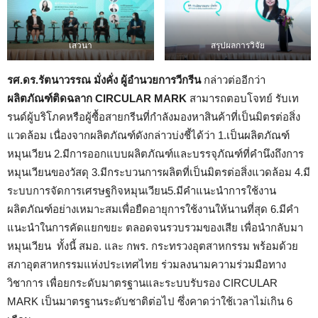
เสวนา
สรุปผลการวิจัย
รศ.ดร.รัตนาวรรณ มั่งคั่ง ผู้อำนวยการวีกรีน
กล่าวต่ออีกว่า
ผลิตภัณฑ์ติดฉลาก CIRCULAR MARK
สามารถตอบโจทย์ รับเท
รนด์ผู้บริโภคหรือผู้ซื้อสายกรีนที่กำลังมองหาสินค้าที่เป็นมิตรต่อสิ่ง
แวดล้อม เนื่องจากผลิตภัณฑ์ดังกล่าวบ่งชี้ได้ว่า 1.เป็นผลิตภัณฑ์
หมุนเวียน 2.มีการออกแบบผลิตภัณฑ์และบรรจุภัณฑ์ที่คำนึงถึงการ
หมุนเวียนของวัสดุ 3.มีกระบวนการผลิตที่เป็นมิตรต่อสิ่งแวดล้อม 4.มี
ระบบการจัดการเศรษฐกิจหมุนเวียน5.มีคำแนะนำการใช้งาน
ผลิตภัณฑ์อย่างเหมาะสมเพื่อยืดอายุการใช้งานให้นานที่สุด 6.มีคำ
แนะนำในการคัดแยกขยะ ตลอดจนรวบรวมของเสีย เพื่อนำกลับมา
หมุนเวียน ทั้งนี้ สมอ. และ กพร. กระทรวงอุตสาหกรรม พร้อมด้วย
สภาอุตสาหกรรมแห่งประเทศไทย ร่วมลงนามความร่วมมือทาง
วิชาการ เพื่อยกระดับมาตรฐานและระบบรับรอง CIRCULAR
MARK เป็นมาตรฐานระดับชาติต่อไป ซึ่งคาดว่าใช้เวลาไม่เกิน 6