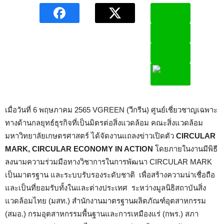
เมื่อวันที่ 6 พฤษภาคม 2565 VGREEN (วีกรีน) ศูนย์เชี่ยวชาญเฉพาะ
ทางด้านกลยุทธ์ธุรกิจที่เป็นมิตรต่อสิ่งแวดล้อม คณะสิ่งแวดล้อม
มหาวิทยาลัยเกษตรศาสตร์ ได้จัดงานแถลงข่าวเปิดตัว
CIRCULAR
MARK, CIRCULAR ECONOMY IN ACTION
โดยภายในงานมีพิธี
ลงนามความร่วมมือทางวิชาการในการพัฒนา CIRCULAR MARK
เป็นมาตรฐาน และระบบรับรองระดับชาติ เพื่อสร้างความน่าเชื่อถือ
และเป็นที่ยอมรับทั้งในและต่างประเทศ ระหว่างมูลนิธิสถาบันสิ่ง
แวดล้อมไทย (มสท.) สำนักงานมาตรฐานผลิตภัณฑ์อุตสาหกรรม
(สมอ.) กรมอุตสาหกรรมพื้นฐานและการเหมืองแร่ (กพร.) สภา