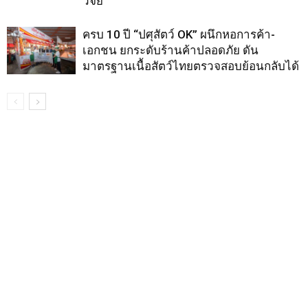
วิจัย
ครบ 10 ปี “ปศุสัตว์ OK” ผนึกหอการค้า-
เอกชน ยกระดับร้านค้าปลอดภัย ดัน
มาตรฐานเนื้อสัตว์ไทยตรวจสอบย้อนกลับได้