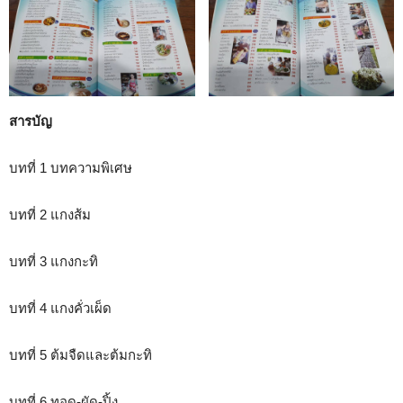
สารบัญ
บทที่ 1 บทความพิเศษ
บทที่ 2 แกงส้ม
บทที่ 3 แกงกะทิ
บทที่ 4 แกงคั่วเผ็ด
บทที่ 5 ต้มจืดและต้มกะทิ
บทที่ 6 ทอด-ผัด-ปิ้ง