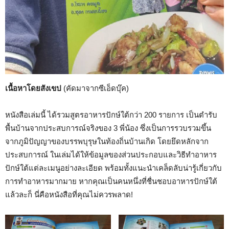
เนื้อหาโดยสังเขป
(คัดมาจากซีเอ็ดบุ๊ค)
หนังสือเล่มนี้ ได้รวมสูตรอาหารปักษ์ใต้กว่า 200 รายการ เป็นตำรับ
พื้นบ้านจากประสบการณ์จริงของ 3 พี่น้อง ซึ่งเป็นการรวบรวมขึ้น
จากภูมิปัญญาของบรรพบุรุษในท้องถิ่นบ้านเกิด โดยยึดหลักจาก
ประสบการณ์ ในเล่มได้ให้ข้อมูลของส่วนประกอบและวิธีทำอาหาร
ปักษ์ใต้แต่ละเมนูอย่างละเอียด พร้อมทั้งแนะนำเคล็ดลับน่ารู้เกี่ยวกับ
การทำอาหารมากมาย หากคุณเป็นคนหนึ่งที่ชื่นชอบอาหารปักษ์ใต้
แล้วละก็ นี่คือหนังสือที่คุณไม่ควรพลาด!