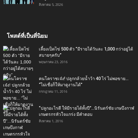
สิงหาคม 5, 2026
โพสต์ที่เป็นที่นิยม
เลี้ยงเป็ดไข่ 500 ตัว “มีรายได้วันละ 1,000 กว่าอยู่ได้
สบายๆครับ”
พฤษภาคม 23, 2016
คนโคราชเจ๋ง! ปลูกกล้วยน้ำว้า 40 ไร่ ไม่พอขาย…
“ไม่เชื่อก็ให้มาดูงานได้”‬
กรกฎาคม 11, 2016
“ปลูกอะไรดี ให้มีรายได้ทั้งปี”…นิรันดร์ชัย เกษบึงกาฬ
เกษตรกรหัวใจแกร่ง มีคำตอบ
สิงหาคม 1, 2016