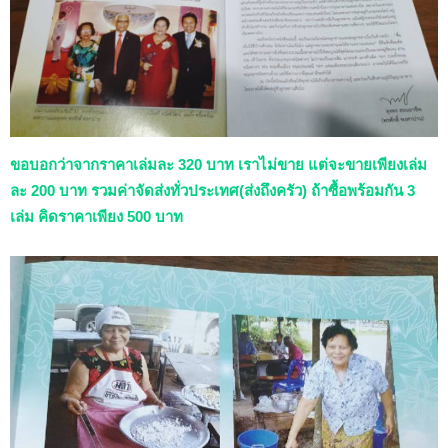
ขอบอกว่าจากราคาเล่มละ 320 บาท เราไม่ขาย แต่จะขายเพียงเล่ม
ละ 200 บาท รวมค่าจัดส่งทั่วประเทศ(ส่งถึงครัว) ถ้าซื้อพร้อมกัน 3
เล่ม คิดราคาเพียง 500 บาท