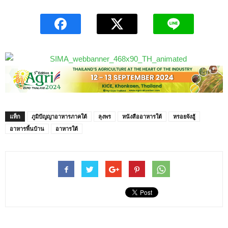
แท็ก
ภูมิปัญญาอาหารภาคใต้
ลุงพร
หนังสืออาหารใต้
หรอยจังฮู้
อาหารพื้นบ้าน
อาหารใต้