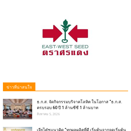
ข่าวที่น่าสนใจ
ธ.ก.ส. จัดกิจกรรมบริจาคโลหิต ในโอกาส “ธ.ก.ส.
ครบรอบ 60 ปี 1 ล้านซีซี 1 ล้านบาท
สิงหาคม 5, 2026
เจียไต๋ชูแนวคิด “ทุกผลผลิตที่ดี เริ่มต้นจากจุดเริ่มต้น