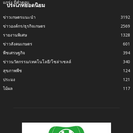
ประเภทยอดนิยม
ข่าวเกษตรแนะนำ
3192
ข่าวองค์กร/ธุรกิจเกษตร
2569
รายงานพิเศษ
1328
ข่าวสังคมเกษตร
601
พืชเศรษฐกิจ
394
ข่าวนวัตกรรม/เทคโนโลยี/โซล่าเซลล์
340
สุขภาพพืช
124
ประมง
121
ไม้ผล
117