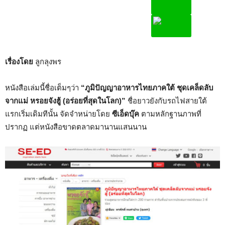
เรื่องโดย
ลูกลุงพร
หนังสือเล่มนี้ชื่อเต็มๆว่า
“ภูมิปัญญาอาหารไทยภาคใต้ ชุดเคล็ดลับ
จากแม่ หรอยจังฮู้ (อร่อยที่สุดในโลก)”
ชื่อยาวยังกับรถไฟสายใต้
แรกเริ่มเดิมทีนั้น จัดจำหน่ายโดย
ซีเอ็ดบุ๊ค
ตามหลักฐานภาพที่
ปรากฏ แต่หนังสือขาดตลาดมานานแสนนาน