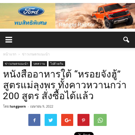
หน้าแรก
ข่าวเกษตรแนะนำ
ข่าวเกษตรแนะนำ
บทความ
ไปด้วยกัน
หนังสืออาหารใต้ “หรอยจังฮู้”
สูตรแม่ลุงพร ทั้งคาวหวานกว่า
200 สูตร สั่งซื้อได้แล้ว
โดย
lungporn
-
เมษายน 9, 2022