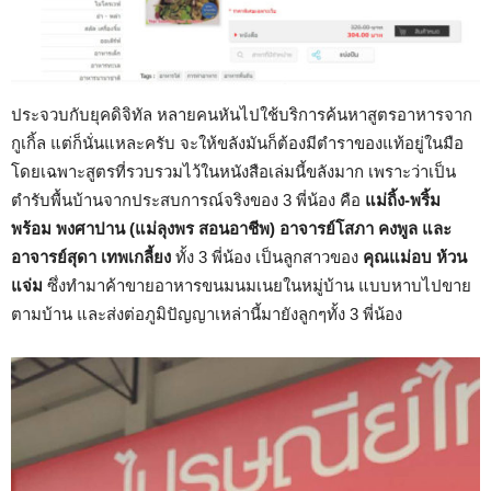
ประจวบกับยุคดิจิทัล หลายคนหันไปใช้บริการค้นหาสูตรอาหารจาก
กูเกิ้ล แต่ก็นั่นแหละครับ จะให้ขลังมันก็ต้องมีตำราของแท้อยู่ในมือ
โดยเฉพาะสูตรที่รวบรวมไว้ในหนังสือเล่มนี้ขลังมาก เพราะว่าเป็น
ตำรับพื้นบ้านจากประสบการณ์จริงของ 3 พี่น้อง คือ
แม่ถิ้ง-พริ้ม
พร้อม พงศาปาน (แม่ลุงพร สอนอาชีพ) อาจารย์โสภา คงพูล และ
อาจารย์สุดา เทพเกลี้ยง
ทั้ง 3 พี่น้อง เป็นลูกสาวของ
คุณแม่อบ ห้วน
แจ่ม
ซึ่งทำมาค้าขายอาหารขนมนมเนยในหมู่บ้าน แบบหาบไปขาย
ตามบ้าน และส่งต่อภูมิปัญญาเหล่านี้มายังลูกๆทั้ง 3 พี่น้อง