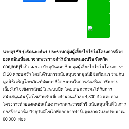
นายสุรชัย รุ่งรัตนพงษ์พร ประธานกลุ่มผู้เลี้ยงไก่ไข่ในโครงการห้วย
องคตอันเนื่องมาจากพระราชดำริ อำเภอหนองปรือ จังหวัด
กาญจนบุรี
เปิดเผยว่า ปัจจุบันสมาชิกกลุ่มผู้เลี้ยงไก่ไข่ในโครงการฯ
มี 20 ครอบครัว โดยได้รับการสนับสนุนจากมูลนิธิชัยพัฒนา ร่วมกับ
มูลนิธิเจริญโภคภัณฑ์พัฒนาชีวิตชนบทในการส่งเสริมอาชีพการ
เลี้ยงไก่ไข่เชิงพาณิชย์ในระบบปิด โดยเกษตรกรจะได้รับการ
สนับสนุนพันธุ์ไก่ไข่สำหรับเลี้ยงจำนวนเล้าละ 4,300 ตัว และทาง
โครงการห้วยองคตอันเนื่องมาจากพระราชดำริ สนับสนุนพื้นที่ในการ
ก่อสร้างฟาร์ม ปัจจุบันมีไข่ไก่ที่ออกจากฟาร์มสู่ตลาดวันละประมาณ
80,000 ฟอง