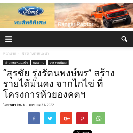
หน้าแรก
ข่าวเกษตรแนะนำ
ข่าวเกษตรแนะนำ
บทความ
รายงานพิเศษ
“สุรชัย รุ่งรัตนพงษ์พร” สร้าง
รายได้มั่นคง จากไก่ไข่ ที่
โครงการห้วยองคตฯ
โดย
torzkrub
-
มกราคม 31, 2022