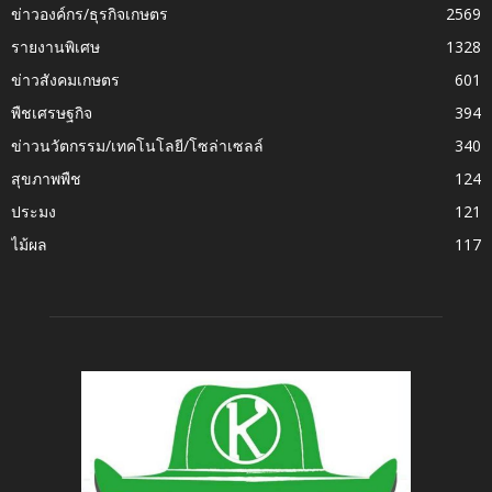
ข่าวองค์กร/ธุรกิจเกษตร
2569
รายงานพิเศษ
1328
ข่าวสังคมเกษตร
601
พืชเศรษฐกิจ
394
ข่าวนวัตกรรม/เทคโนโลยี/โซล่าเซลล์
340
สุขภาพพืช
124
ประมง
121
ไม้ผล
117