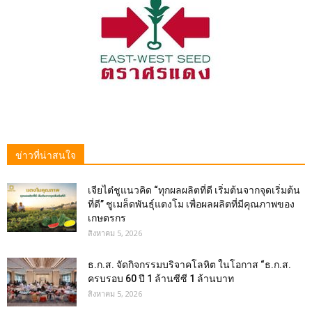
ข่าวที่น่าสนใจ
เจียไต๋ชูแนวคิด “ทุกผลผลิตที่ดี เริ่มต้นจากจุดเริ่มต้น
ที่ดี” ชูเมล็ดพันธุ์แตงโม เพื่อผลผลิตที่มีคุณภาพของ
เกษตรกร
สิงหาคม 5, 2026
ธ.ก.ส. จัดกิจกรรมบริจาคโลหิต ในโอกาส “ธ.ก.ส.
ครบรอบ 60 ปี 1 ล้านซีซี 1 ล้านบาท
สิงหาคม 5, 2026