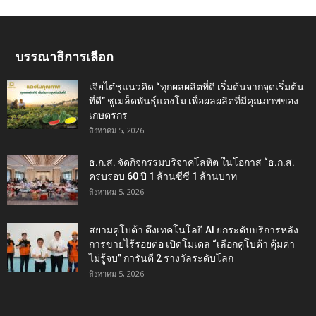
บรรณาธิการเลือก
เจียไต๋ชูแนวคิด “ทุกผลผลิตที่ดี เริ่มต้นจากจุดเริ่มต้น
ที่ดี” ชูเมล็ดพันธุ์แตงโม เพื่อผลผลิตที่มีคุณภาพของ
เกษตรกร
สิงหาคม 5, 2026
ธ.ก.ส. จัดกิจกรรมบริจาคโลหิต ในโอกาส “ธ.ก.ส.
ครบรอบ 60 ปี 1 ล้านซีซี 1 ล้านบาท
สิงหาคม 5, 2026
สยามคูโบต้า ดึงเทคโนโลยี AI ยกระดับบริการหลัง
การขายไร้รอยต่อ เปิดโมเดล “เลือกคูโบต้า คุ้มค่า
ไม่รู้จบ” การันตี 2 รางวัลระดับโลก
สิงหาคม 5, 2026