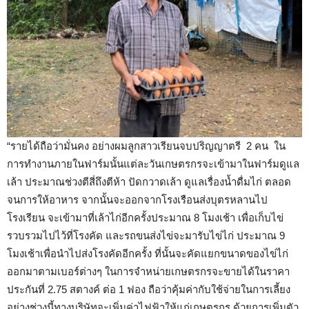
“รายได้ถือว่ามั่นคง อย่างผมลูกสาวเรียนจบปริญญาตรี 2 คน ใน
การทำงานภายในฟาร์มนั้นแต่ละวันเกษตรกรจะเข้ามาในฟาร์มดูแล
เล้า ประมาณช่วงตีสี่ถึงตีห้า ปัดกวาดเล้า ดูแลเรื่องน้ำดื่มไก่ ตลอด
จนการให้อาหาร จากนั้นจะออกจากโรงเรือนส่งบุตรหลานไป
โรงเรียน จะเข้ามาที่เล้าไก่อีกครั้งประมาณ 8 โมงเช้า เพื่อเก็บไข่
รวบรวมไปไว้ที่โรงคัด และรถขนส่งไข่จะมารับไข่ไก่ ประมาณ 9
โมงเช้าเพื่อนำไปส่งโรงคัดอีกครั้ง ที่นั้นจะคัดแยกขนาดของไข่ไก่
ออกมาตามเบอร์ต่างๆ ในการจำหน่ายเกษตรกรจะขายได้ในราคา
ประกันที่ 2.75 สตางค์ ต่อ 1 ฟอง ถือว่าคุ้มค่ากับใช้จ่ายในการเลี้ยง
อย่างช่วงนี้ทางบริษัทจะเพิ่มค่าไฟฟ้าให้แก่เกษตรกร ด้วยการเพิ่มตัว