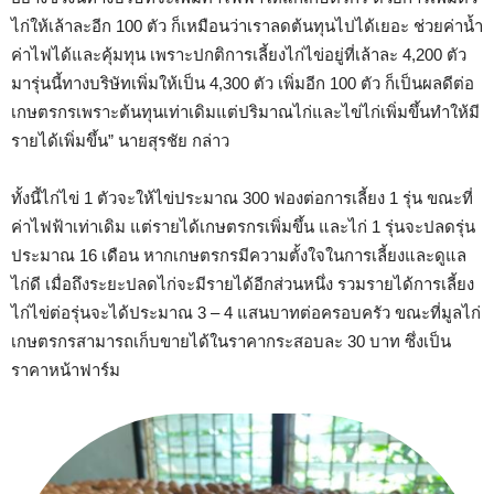
ไก่ให้เล้าละอีก 100 ตัว ก็เหมือนว่าเราลดต้นทุนไปได้เยอะ ช่วยค่าน้ำ
ค่าไฟได้และคุ้มทุน เพราะปกติการเลี้ยงไก่ไข่อยู่ที่เล้าละ 4,200 ตัว
มารุ่นนี้ทางบริษัทเพิ่มให้เป็น 4,300 ตัว เพิ่มอีก 100 ตัว ก็เป็นผลดีต่อ
เกษตรกรเพราะต้นทุนเท่าเดิมแต่ปริมาณไก่และไข่ไก่เพิ่มขึ้นทำให้มี
รายได้เพิ่มขึ้น” นายสุรชัย กล่าว
ทั้งนี้ไก่ไข่ 1 ตัวจะให้ไข่ประมาณ 300 ฟองต่อการเลี้ยง 1 รุ่น ขณะที่
ค่าไฟฟ้าเท่าเดิม แต่รายได้เกษตรกรเพิ่มขึ้น และไก่ 1 รุ่นจะปลดรุ่น
ประมาณ 16 เดือน หากเกษตรกรมีความตั้งใจในการเลี้ยงและดูแล
ไก่ดี เมื่อถึงระยะปลดไก่จะมีรายได้อีกส่วนหนึ่ง รวมรายได้การเลี้ยง
ไก่ไข่ต่อรุ่นจะได้ประมาณ 3 – 4 แสนบาทต่อครอบครัว ขณะที่มูลไก่
เกษตรกรสามารถเก็บขายได้ในราคากระสอบละ 30 บาท ซึ่งเป็น
ราคาหน้าฟาร์ม