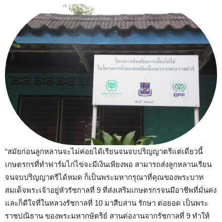
“สมัยก่อนลูกหลานจะไม่ค่อยได้เรียนจนจบปริญญาตรีแต่เดี่ยวนี้
เกษตรกรที่ทำฟาร์มไก่ไข่จะมีเงินเพียงพอ สามารถส่งลูกหลานเรียน
จนจบปริญญาตรีได้หมด ก็เป็นพระมหากรุณาที่คุณของพระบาท
สมเด็จพระเจ้าอยู่หัวรัชกาลที่ 9 ที่ส่งเสริมเกษตรกรจนมีอาชีพที่มั่นคง
และก็ดีใจที่ในหลวงรัชกาลที่ 10 มาสืบสาน รักษา ต่อยอด เป็นพระ
ราชปณิธาน ของพระมหากษัตริย์ สานต่องานจากรัชกาลที่ 9 ทำให้