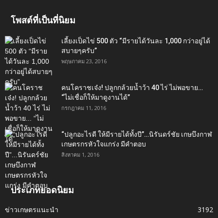
โพสต์ที่เป็นที่นิยม
เลี้ยงเป็ดไข่ 500 ตัว “มีรายได้วันละ 1,000 กว่าอยู่ได้
สบายๆครับ”
พฤษภาคม 23, 2016
คนโคราชเจ๋ง! ปลูกกล้วยน้ำว้า 40 ไร่ ไม่พอขาย…
“ไม่เชื่อก็ให้มาดูงานได้”‬
กรกฎาคม 11, 2016
“ปลูกอะไรดี ให้มีรายได้ทั้งปี”…นิรันดร์ชัย เกษบึงกาฬ
เกษตรกรหัวใจแกร่ง มีคำตอบ
สิงหาคม 1, 2016
ประเภทยอดนิยม
ข่าวเกษตรแนะนำ
3192