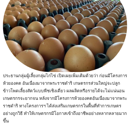
ประธานกลุ่มผู้เลี้ยงกลุ่มไก่ไข่ เปิดเผยเพิ่มเติมด้วยว่า ก่อนมีโครงการ
ห้วยองคต อันเนื่องมาจากพระราชดำริ เกษตรกรส่วนใหญ่จะปลูก
ข้าวโพดเลี้ยงสัตว์แบบพืชเชิงเดี่ยว ผลผลิตหรือรายได้จะไม่แน่นอน
เกษตรกรจะยากจน หลังจากมีโครงการห้วยองคตอันเนื่องมาจากพระ
ราชดำริ ทางโครงการฯ ได้ส่งเสริมเกษตรกรในพื้นที่ทำการเกษตร
อย่างถูกวิธี ทำให้เกษตรกรมีโอกาสเข้าถึงอาชีพอย่างหลากหลายมาก
ขึ้น