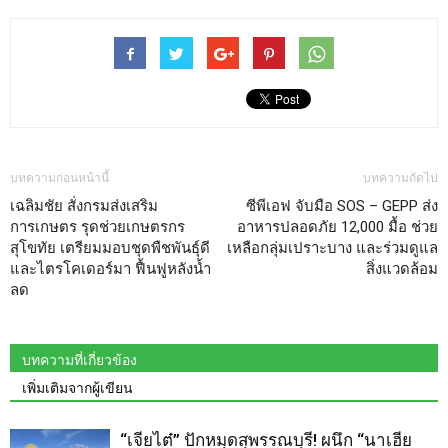
บทความก่อนหน้านี้
บทความถัดไป
เฉลิมชัย สั่งกรมส่งเสริม
ซีพีเอฟ จับมือ SOS – GEPP ส่ง
การเกษตร รุดช่วยเกษตรกร
อาหารปลอดภัย 12,000 มื้อ ช่วย
สุโขทัย เตรียมมอบชุดพืชพันธุ์ดี
เหลือกลุ่มเปราะบาง และร่วมดูแล
และไตรโคเดอร์มา ฟื้นฟูหลังน้ำ
สิ่งแวดล้อม
ลด
บทความที่เกี่ยวข้อง
เพิ่มเติมจากผู้เขียน
“เจียไต๋” ปักหมุดสุพรรณบุรี! ผนึก “นาเฮีย