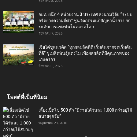
สิงหาคม 8, 2026
กยท. ผนึก 4 หน่วยงาน 3 ประเทศ ลงนามวิจัย “ระบบ
กรีดยางความถี่ต่ำ” ชูนวัตกรรมแก้ปัญหาน้ำยาง ยก
ระดับการแข่งขันในตลาดโลก
สิงหาคม 7, 2026
เจียไต๋ชูแนวคิด “ทุกผลผลิตที่ดี เริ่มต้นจากจุดเริ่มต้น
ที่ดี” ชูเมล็ดพันธุ์แตงโม เพื่อผลผลิตที่มีคุณภาพของ
เกษตรกร
สิงหาคม 5, 2026
โพสต์ที่เป็นที่นิยม
เลี้ยงเป็ดไข่ 500 ตัว “มีรายได้วันละ 1,000 กว่าอยู่ได้
สบายๆครับ”
พฤษภาคม 23, 2016