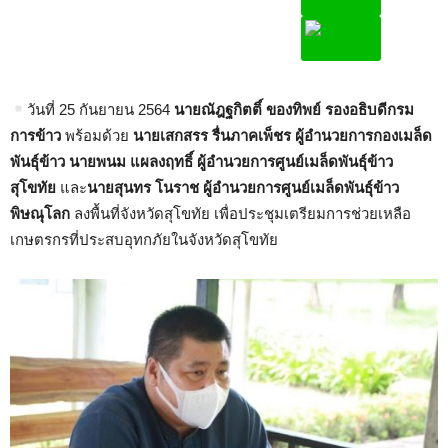
วันที่ 25 กันยายน 2564
นายณัฎฐกิตติ์ ของทิพย์
รองอธิบดีกรม
การข้าว
พร้อมด้วย
นายเสกสรร รื่นภาคเพ็ชร ผู้อำนวยการกองเมล็ด
พันธุ์ข้าว นายพนม แผลงฤทธิ์ ผู้อำนวยการศูนย์เมล็ดพันธุ์ข้าว
สุโขทัย
และ
นายสุนทร โนราช ผู้อำนวยการศูนย์เมล็ดพันธุ์ข้าว
พิษณุโลก
ลงพื้นที่จังหวัดสุโขทัย เพื่อประชุมเตรียมการช่วยเหลือ
เกษตรกรที่ประสบอุทกภัยในจังหวัดสุโขทัย