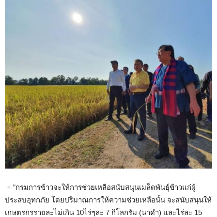
”กรมการข้าวจะให้การช่วยเหลือสนับสนุนเมล็ดพันธุ์ข้าวแก่ผู้
ประสบอุทกภัย โดยปริมาณการให้ความช่วยเหลือนั้น จะสนับสนุนให้
เกษตรกรรายละไม่เกิน 10ไร่ๆละ 7 กิโลกรัม (นาดำ) และไร่ละ 15