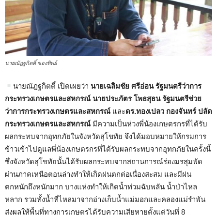
นายณัฎฐกิตติ์ ของทิพย์
นายณัฎฐกิตติ์ เปิดเผยว่า
นายเฉลิมชัย ศรีอ่อน รัฐมนตรีว่าการ
กระทรวงเกษตรและสหกรณ์
นายประภัตร โพธสุธน รัฐมนตรีช่วย
ว่าการกระทรวงเกษตรและสหกรณ์
และ
ดร.ทองเปลว กองจันทร์ ปลัด
กระทรวงเกษตรและสหกรณ์
มีความเป็นห่วงพี่น้องเกษตรกรที่ได้รับ
ผลกระทบจากอุทกภัยในจังหวัดสุโขทัย จึงได้มอบหมายให้กรมการ
ข้าวเข้าไปดูแลพี่น้องเกษตรกรที่ได้รับผลกระทบจากอุทกภัยในครั้งนี้
ซึ่งจังหวัดสุโขทัยนั้นได้รับผลกระทบจากสถานการณ์ร่องมรสุมพัด
ผ่านภาคเหนือตอนล่างทำให้เกิดฝนตกต่อเนื่องสะสม และมีฝน
ตกหนักถึงหนักมาก บางแห่งทำให้เกิดน้ำท่วมฉับพลัน น้ำป่าไหล
หลาก รวมทั้งน้ำที่ไหลมาจากอ่างเก็บน้ำแม่มอกและคลองแม่รำพัน
ส่งผลให้พื้นที่ทางการเกษตรได้รับความเสียหายตั้งแต่วันที่ 8