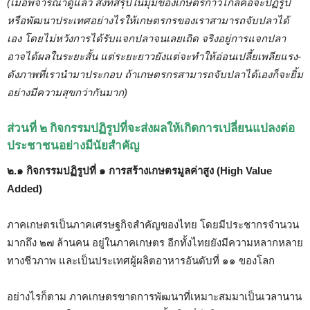
(เมื่อพิจารณาดูแล้ว สิ่งที่สรุปในมุมของเกษตรก้าวไกลคือจะปฏิรูป
หรือพัฒนาประเทศอย่างไรให้เกษตรกรของเราสามารถจับปลาได้
เอง โดยไม่หวังการได้รับแจกปลาจนเลยเถิด จริงอยู่การแจกปลา
อาจได้ผลในระยะสั้น แต่ระยะยาวยังแต่จะทำให้อ่อนเปลี้ยเพลียแรง-
ดังภาพที่เรานำมาประกอบ ถ้าเกษตรกรสามารถจับปลาได้เองก็จะยิ้ม
อย่างมีความสุขกว่ากันมาก)
ส่วนที่ ๒ กิจกรรมปฏิรูปที่จะส่งผลให้เกิดการเปลี่ยนแปลงต่อ
ประชาชนอย่างมีนัยสำคัญ
๒.๑ กิจกรรมปฏิรูปที่ ๑ การสร้างเกษตรมูลค่าสูง (High Value
Added)
ภาคเกษตรเป็นภาคเศรษฐกิจสำคัญของไทย โดยมีประชากรจำนวน
มากถึง ๒๗ ล้านคน อยู่ในภาคเกษตร อีกทั้งไทยยังมีความหลากหลาย
ทางชีวภาพ และเป็นประเทศผู้ผลิตอาหารอันดับที่ ๑๑ ของโลก
อย่างไรก็ตาม ภาคเกษตรขาดการพัฒนาที่เหมาะสมมาเป็นเวลานาน