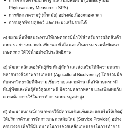
การทำเกษตรที่มีมาตรฐานความปลอดภัย (Sanitary and
Phytosanitary Measures : SPS)
การพัฒนาความรู้ (ล้ำสมัย) อย่างต่อเนื่องตลอดเวลา
การปลูกพืช ปศุสัตว์ และประมงเสริมรายได้
๓) ขยายพื้นที่ชลประทานให้เกษตรกรมีน้ำใช้สำหรับการผลิตสินค้า
เกษตร อย่างเหมาะสมเพียงพอ ทั่วถึง และเป็นธรรม รวมทั้งพัฒนา
เกษตรกร ให้ใช้น้ำอย่างมีประสิทธิภาพ
๔) พัฒนาคลัสเตอร์พันธุ์พืช พันธุ์สัตว์ และส่งเสริมให้มีความหลาก
หลายทางชีวภาพการเกษตร (Agricultural Biodiversity) โดยร่วมมือ
กับมหาวิทยาลัยที่มีความเชี่ยวชาญเฉพาะด้าน เพื่อให้เกษตรกรมี
พันธุ์พืชและพันธุ์สัตว์คุณภาพดี มีความหลากหลาย และเพียงพอกับ
ความต้องการใช้ในการทำการเกษตรมูลค่าสูง
๕) พัฒนาสหกรณ์การเกษตรให้มีความเข้มแข็งและส่งเสริมให้เกิดผู้
ให้บริการด้านการจัดการเกษตรสมัยใหม่ (Service Provider) อย่าง
ครบวงจร เพื่อให้มีบทบาทในการช่วยเหลือเกษตรกรในการทำการ