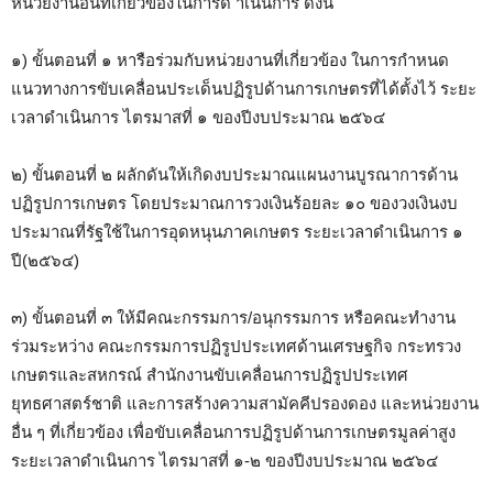
หน่วยงานอื่นที่เกี่ยวข้องในการด าเนินการ ดังนี้
๑) ขั้นตอนที่ ๑ หารือร่วมกับหน่วยงานที่เกี่ยวข้อง ในการกำหนด
แนวทางการขับเคลื่อนประเด็นปฏิรูปด้านการเกษตรที่ได้ตั้งไว้ ระยะ
เวลาดำเนินการ ไตรมาสที่ ๑ ของปีงบประมาณ ๒๕๖๔
๒) ขั้นตอนที่ ๒ ผลักดันให้เกิดงบประมาณแผนงานบูรณาการด้าน
ปฏิรูปการเกษตร โดยประมาณการวงเงินร้อยละ ๑๐ ของวงเงินงบ
ประมาณที่รัฐใช้ในการอุดหนุนภาคเกษตร ระยะเวลาดำเนินการ ๑
ปี(๒๕๖๔)
๓) ขั้นตอนที่ ๓ ให้มีคณะกรรมการ/อนุกรรมการ หรือคณะทำงาน
ร่วมระหว่าง คณะกรรมการปฏิรูปประเทศด้านเศรษฐกิจ กระทรวง
เกษตรและสหกรณ์ สำนักงานขับเคลื่อนการปฏิรูปประเทศ
ยุทธศาสตร์ชาติ และการสร้างความสามัคคีปรองดอง และหน่วยงาน
อื่น ๆ ที่เกี่ยวข้อง เพื่อขับเคลื่อนการปฏิรูปด้านการเกษตรมูลค่าสูง
ระยะเวลาดำเนินการ ไตรมาสที่ ๑-๒ ของปีงบประมาณ ๒๕๖๔