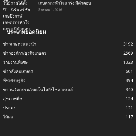
เกษตรกรหัวใจแกร่ง มีคำตอบ
สิงหาคม 1, 2016
ประเภทยอดนิยม
ข่าวเกษตรแนะนำ
3192
ข่าวองค์กร/ธุรกิจเกษตร
2569
รายงานพิเศษ
1328
ข่าวสังคมเกษตร
601
พืชเศรษฐกิจ
394
ข่าวนวัตกรรม/เทคโนโลยี/โซล่าเซลล์
340
สุขภาพพืช
124
ประมง
121
ไม้ผล
117