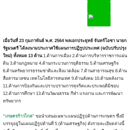
เมื่อวันที่ 23 กุมภาพันธ์ พ.ศ. 2564
พลเอกประยุทธ์ จันทร์โอชา นายก
รัฐมนตรี
ได้ลงนามประกาศใช้แผนการปฏิรูปประเทศ (ฉบับปรับปรุง
ใหม่) ทั้งหมด 13 ด้าน
1.ด้านการเมือง 2.ด้านการบริหารราชการแผ่น
ดิน 3.ด้านกฎหมาย 4.ด้านกระบวนการยุติธรรม 5.ด้านเศรษฐกิจ
6.ด้านทรัพยากรธรรมชาติและสิ่งแวดล้อม 7.ด้านสาธารณสุข 8.ด้าน
สื่อสารมวลชน เทคโนโลยีสารสนเทศ 9.ด้านสังคม 10.ด้านพลังงาน
11.ด้านการป้องกันและปราบปรามการทุจริตและประพฤติมิชอบ
12.ด้านการศึกษา 13.ด้านวัฒนธรรม กีฬา แรงงาน และการพัฒนา
ทรัพยากร
“เกษตรก้าวไกล”
ขอนำเสนอเฉพาะแผนปฏิรูปด้านการเกษตร ซึ่งมี
บรรจุอยู่ในแผนปฏิรูปด้านที่ 5 (ด้านเศรษฐกิจ) ดังรายละเอียดล่างนี้