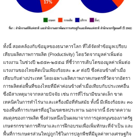
ทั้งนี้ สอดคล้องกับข้อมูลของธนาคารโลก ที่ได้จัดทำข้อมูลเปรียบ
เทียบผลิตภาพการผลิต (Productivity) โดยวัดจากมูลค่าเพิ่มต่อ
แรงงาน ในช่วงปี ๒๕๕๓-๒๕๕๘ ที่ชี้ว่าการเติบโตของมูลค่าเพิ่มต่อ
แรงงานของไทยคิดเป็นเพียงร้อยละ ๑.๙ ต่อปี ซึ่งค่อนข้างต่ำเมื่อ
เทียบกับต่างประเทศ โดยเฉพาะผลิตภาพภาคเกษตรที่วัดจากอัตรา
การผลิตต่อพื้นที่ของไทยที่มีค่าค่อนข้างต่ำเมื่อเทียบกับประเทศอื่น
ซึ่งมีสาเหตุมาจากหลายปัจจัย เช่น การที่ไร่นามีขนาดเล็ก ขาด
เทคนิคในการทำไร่นาและเครื่องมือที่ทันสมัย ทั้งนี้ มีเพียงร้อยละ ๓๐
ของพื้นที่การเกษตรที่อยู่ในเขตชลประทาน นอกจากนี้ ยังขาดความ
สมดุลของการผลิต ซึ่งส่วนหนึ่งเป็นผลมาจากการอุดหนุนของภาครัฐ
เกษตรกรขาดการศึกษาและการฝึกอบรมเพื่อเพิ่มทักษะที่จำเป็น และ
พื้นที่การเกษตรส่วนใหญ่ถูกใช้ในการปลูกพืชที่มีมูลค่าทางเศรษฐกิจ