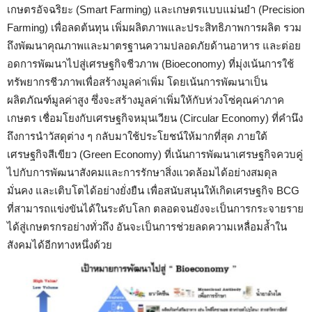
เกษตรอัจฉริยะ (Smart Farming) และเกษตรแบบแม่นยำ (Precision
Farming) เพื่อลดต้นทุน เพิ่มผลิตภาพและประสิทธิภาพการผลิต รวม
ถึงพัฒนาคุณภาพและมาตรฐานความปลอดภัยด้านอาหาร และต่อย
อดการพัฒนาไปสู่เศรษฐกิจชีวภาพ (Bioeconomy) ที่มุ่งเน้นการใช้
ทรัพยากรชีวภาพเพื่อสร้างมูลค่าเพิ่ม โดยเน้นการพัฒนาเป็น
ผลิตภัณฑ์มูลค่าสูง ซึ่งจะสร้างมูลค่าเพิ่มให้กับห่วงโซ่คุณค่าภาค
เกษตร เชื่อมโยงกับเศรษฐกิจหมุนเวียน (Circular Economy) ที่คำนึง
ถึงการนำวัสดุต่าง ๆ กลับมาใช้ประโยชน์ให้มากที่สุด ภายใต้
เศรษฐกิจสีเขียว (Green Economy) ที่เน้นการพัฒนาเศรษฐกิจควบคู่
ไปกับการพัฒนาสังคมและการรักษาสิ่งแวดล้อมได้อย่างสมดุล
มั่นคง และเติบโตได้อย่างยั่งยืน เพื่อสนับสนุนให้เกิดเศรษฐกิจ BCG
ที่สามารถแข่งขันได้ในระดับโลก ตลอดจนยังจะเป็นการกระจายราย
ได้สู่เกษตรกรอย่างทั่วถึง อันจะเป็นการช่วยลดความเหลื่อมล้ำใน
สังคมได้อีกทางหนึ่งด้วย