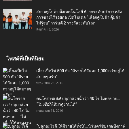
สยามคูโบต้า ดึงเทคโนโลยี AI ยกระดับบริการหลัง
การขายไร้รอยต่อ เปิดโมเดล “เลือกคูโบต้า คุ้มค่า
ไม่รู้จบ” การันตี 2 รางวัลระดับโลก
สิงหาคม 5, 2026
โพสต์ที่เป็นที่นิยม
เลี้ยงเป็ดไข่ 500 ตัว “มีรายได้วันละ 1,000 กว่าอยู่ได้
สบายๆครับ”
พฤษภาคม 23, 2016
คนโคราชเจ๋ง! ปลูกกล้วยน้ำว้า 40 ไร่ ไม่พอขาย…
“ไม่เชื่อก็ให้มาดูงานได้”‬
กรกฎาคม 11, 2016
“ปลูกอะไรดี ให้มีรายได้ทั้งปี”…นิรันดร์ชัย เกษบึงกาฬ