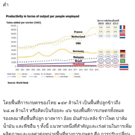
ต่ำ
โดยพื้นที่การเกษตรของไทย ๑๔๙ ล้านไร่ เป็นพื้นที่ปลูกข้าวถึง
๖๘.๗ ล้านไร่ หรือคิดเป็นร้อยละ ๔๖ ของพื้นที่การเกษตรทั้งหมด
รองลงมาคือพื้นที่ปลูก ยางพารา อ้อย มันสำปะหลัง ข้าวโพด ปาล์ม
น้ำมัน และพืชอื่น ๆ ทั้งนี้ แนวทางหนึ่งที่สำคัญและเร่งด่วนในการเพิ่ม
ผลิตภาพและมูลค่าต่อหน่วยพื้นที่ทางการเกษตร คือ การปรับเปลี่ยน