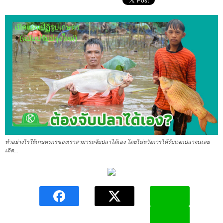
ทำอย่างไรให้เกษตรกรของเราสามารถจับปลาได้เอง โดยไม่หวังการได้รับแจกปลาจนเลย
เถิด...