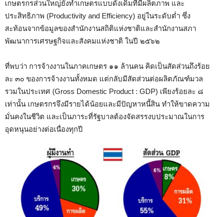
เกษตรกรส่วนใหญ่ยังทำเกษตรแบบดั้งเดิมที่มีผลิตภาพ และ
ประสิทธิภาพ (Productivity and Efficiency) อยู่ในระดับต่ำ ซึ่ง
สะท้อนจากข้อมูลของสำนักงานสถิติแห่งชาติและสำนักงานสภา
พัฒนาการเศรษฐกิจและสังคมแห่งชาติ ในปี ๒๕๖๒
ที่พบว่า การจ้างงานในภาคเกษตร ๑๑ ล้านคน คิดเป็นสัดส่วนถึงร้อย
ละ ๓๐ ของการจ้างงานทั้งหมด แต่กลับมีสัดส่วนต่อผลิตภัณฑ์มวล
รวมในประเทศ (Gross Domestic Product : GDP) เพียงร้อยละ ๘
เท่านั้น เกษตรกรจึงมีรายได้น้อยและมีปัญหาหนี้สิน ทำให้ขาดความ
มั่นคงในชีวิต และเป็นภาระที่รัฐบาลต้องจัดสรรงบประมาณในการ
อุดหนุนอย่างต่อเนื่องทุกปี