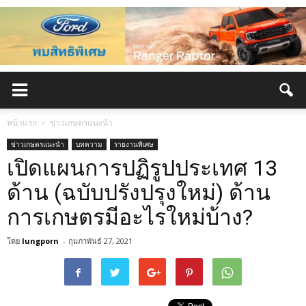
หน้าแรก
ข่าวเกษตรแนะนำ
ข่าวเกษตรแนะนำ
บทความ
รายงานพิเศษ
เปิดแผนการปฏิรูปประเทศ 13
ด้าน (ฉบับปรังปรุงใหม่) ด้าน
การเกษตรมีอะไรใหม่บ้าง?
โดย
lungporn
-
กุมภาพันธ์ 27, 2021