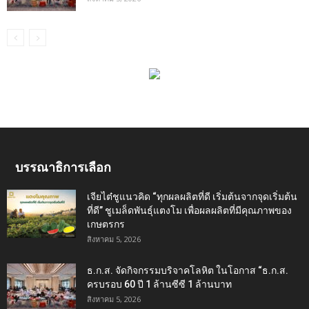
บรรณาธิการเลือก
เจียไต๋ชูแนวคิด “ทุกผลผลิตที่ดี เริ่มต้นจากจุดเริ่มต้น
ที่ดี” ชูเมล็ดพันธุ์แตงโม เพื่อผลผลิตที่มีคุณภาพของ
เกษตรกร
สิงหาคม 5, 2026
ธ.ก.ส. จัดกิจกรรมบริจาคโลหิต ในโอกาส “ธ.ก.ส.
ครบรอบ 60 ปี 1 ล้านซีซี 1 ล้านบาท
สิงหาคม 5, 2026