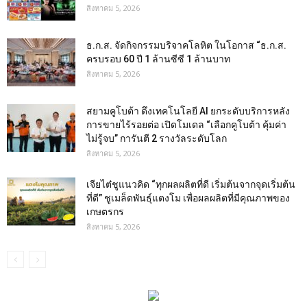
สิงหาคม 5, 2026
ธ.ก.ส. จัดกิจกรรมบริจาคโลหิต ในโอกาส “ธ.ก.ส.
ครบรอบ 60 ปี 1 ล้านซีซี 1 ล้านบาท
สิงหาคม 5, 2026
สยามคูโบต้า ดึงเทคโนโลยี AI ยกระดับบริการหลัง
การขายไร้รอยต่อ เปิดโมเดล “เลือกคูโบต้า คุ้มค่า
ไม่รู้จบ” การันตี 2 รางวัลระดับโลก
สิงหาคม 5, 2026
เจียไต๋ชูแนวคิด “ทุกผลผลิตที่ดี เริ่มต้นจากจุดเริ่มต้น
ที่ดี” ชูเมล็ดพันธุ์แตงโม เพื่อผลผลิตที่มีคุณภาพของ
เกษตรกร
สิงหาคม 5, 2026