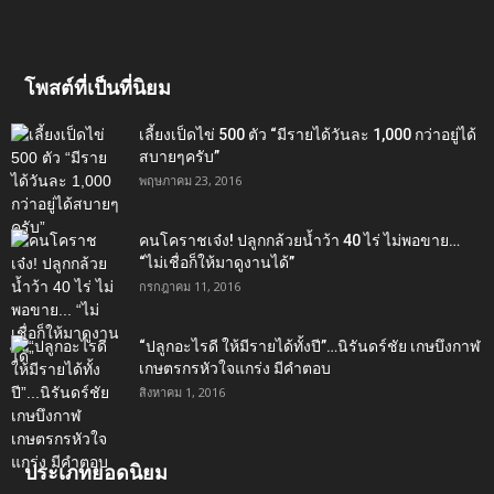
โพสต์ที่เป็นที่นิยม
เลี้ยงเป็ดไข่ 500 ตัว “มีรายได้วันละ 1,000 กว่าอยู่ได้
สบายๆครับ”
พฤษภาคม 23, 2016
คนโคราชเจ๋ง! ปลูกกล้วยน้ำว้า 40 ไร่ ไม่พอขาย…
“ไม่เชื่อก็ให้มาดูงานได้”‬
กรกฎาคม 11, 2016
“ปลูกอะไรดี ให้มีรายได้ทั้งปี”…นิรันดร์ชัย เกษบึงกาฬ
เกษตรกรหัวใจแกร่ง มีคำตอบ
สิงหาคม 1, 2016
ประเภทยอดนิยม