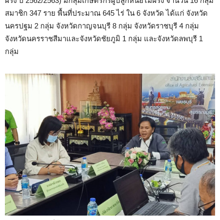
ฝรั่ง ปี 2562/2563) มีกลุ่มเกษตรกรผู้ปลูกหน่อไม้ฝรั่ง จำนวน 16 กลุ่ม
สมาชิก 347 ราย พื้นที่ประมาณ 645 ไร่ ใน 6 จังหวัด ได้แก่ จังหวัด
นครปฐม 2 กลุ่ม จังหวัดกาญจนบุรี 8 กลุ่ม จังหวัดราชบุรี 4 กลุ่ม
จังหวัดนครราชสีมาและจังหวัดชัยภูมิ 1 กลุ่ม และจังหวัดลพบุรี 1
กลุ่ม