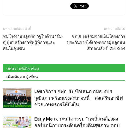
บทความก่อนหน้านี้
บทความถัดไป
ชมโรงงานปลูกผัก “คูโบต้าฟาร์ม-
ธ.ก.ส. เตรียมจ่ายเงินโครงการ
ญี่ปุ่น” สร้างอาชีพผู้พิการและ
ประกันรายได้เกษตรกรผู้ปลูกมัน
คนในชุมชน
สำปะหลัง ปี 2563/64
บทความที่เกี่ยวข้อง
เพิ่มเติมจากผู้เขียน
เลขาธิการ กฟก. รับข้อเสนอ กมธ. งบฯ
วุฒิสภา พร้อมเร่งสะสางหนี้ – ส่งเสริมอาชีฟ
ช่วยเกษตรกรให้ยั่งยืน
Early Me เจาะนวัตกรรม “นมถั่วเหลืองผง
ออร์แกนิก” ยกระดับเครื่องดื่มสุขภาพ ตอบ