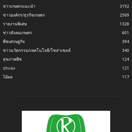
ข่าวเกษตรแนะนำ
3192
ข่าวองค์กร/ธุรกิจเกษตร
2569
รายงานพิเศษ
1328
ข่าวสังคมเกษตร
601
พืชเศรษฐกิจ
394
ข่าวนวัตกรรม/เทคโนโลยี/โซล่าเซลล์
340
สุขภาพพืช
124
ประมง
121
ไม้ผล
117