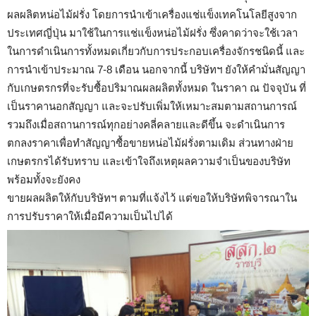
ผลผลิตหน่อไม้ฝรั่ง โดยการนำเข้าเครื่องแช่แข็งเทคโนโลยีสูงจาก
ประเทศญี่ปุ่น มาใช้ในการแช่แข็งหน่อไม้ฝรั่ง ซึ่งคาดว่าจะใช้เวลา
ในการดำเนินการทั้งหมดเกี่ยวกับการประกอบเครื่องจักรชนิดนี้ และ
การนำเข้าประมาณ 7-8 เดือน นอกจากนี้ บริษัทฯ ยังให้คำมั่นสัญญา
กับเกษตรกรที่จะรับซื้อปริมาณผลผลิตทั้งหมด ในราคา ณ ปัจจุบัน ที่
เป็นราคานอกสัญญา และจะปรับเพิ่มให้เหมาะสมตามสถานการณ์
รวมถึงเมื่อสถานการณ์ทุกอย่างคลี่คลายและดีขึ้น จะดำเนินการ
ตกลงราคาเพื่อทำสัญญาซื้อขายหน่อไม้ฝรั่งตามเดิม ส่วนทางฝ่าย
เกษตรกรได้รับทราบ และเข้าใจถึงเหตุผลความจำเป็นของบริษัท
พร้อมทั้งจะยังคง
ขายผลผลิตให้กับบริษัทฯ ตามที่แจ้งไว้ แต่ขอให้บริษัทพิจารณาใน
การปรับราคาให้เมื่อมีความเป็นไปได้