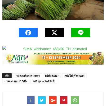
แท็ก
กรมส่งเสริมการเกษตร
บริษัทส่งออก
หน่อไม้ฝรั่งส่งออก
เกษตรกรหน่อไม้ฝรั่ง
แก้ปัญหาหน่อไม้ฝรั่ง