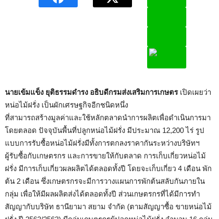
นายเข้มแข็ง ยุติธรรมดำรง อธิบดีกรมส่งเสริมการเกษตร
เปิดเผยว่า
หน่อไม้ฝรั่ง เป็นผักเศรษฐกิจอีกชนิดหนึ่ง
ที่สามารถสร้างมูลค่าและใช้หลักตลาดนำการผลิตเพื่อดำเนินการมา
โดยตลอด ปัจจุบันพื้นที่ปลูกหน่อไม้ฝรั่ง มีประมาณ 12,200 ไร่ รูป
แบบการรับซื้อหน่อไม้ฝรั่งมีทั้งการตกลงราคากันระหว่างบริษัทฯ
ผู้รับซื้อกับเกษตรกร และการขายให้กับตลาด การเก็บเกี่ยวหน่อไม้
ฝรั่ง มีการเก็บเกี่ยวผลผลิตได้ตลอดทั้งปี โดยจะเก็บเกี่ยว 4 เดือน พัก
ต้น 2 เดือน ซึ่งเกษตรกรจะมีการวางแผนการพักต้นสลับกันภายใน
กลุ่ม เพื่อให้มีผลผลิตส่งได้ตลอดทั้งปี ส่วนเกษตรกรที่ได้มีการทำ
สัญญากับบริษัท ธานียามา สยาม จำกัด (ตามสัญญาซื้อ ขายหน่อไม้