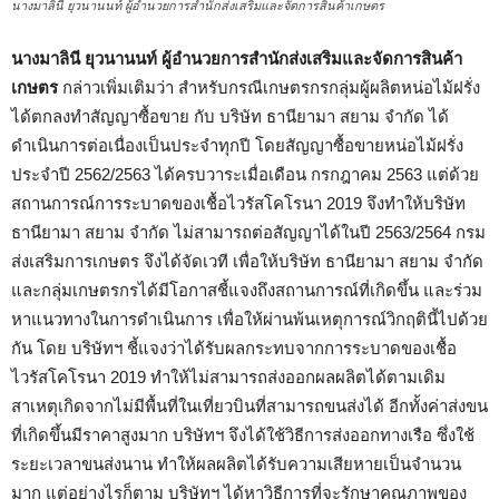
นางมาลินี ยุวนานนท์ ผู้อำนวยการสำนักส่งเสริมและจัดการสินค้าเกษตร
นางมาลินี ยุวนานนท์ ผู้อำนวยการสำนักส่งเสริมและจัดการสินค้า
เกษตร
กล่าวเพิ่มเติมว่า สำหรับกรณีเกษตรกรกลุ่มผู้ผลิตหน่อไม้ฝรั่ง
ได้ตกลงทำสัญญาซื้อขาย กับ บริษัท ธานียามา สยาม จำกัด ได้
ดำเนินการต่อเนื่องเป็นประจำทุกปี โดยสัญญาซื้อขายหน่อไม้ฝรั่ง
ประจำปี 2562/2563 ได้ครบวาระเมื่อเดือน กรกฎาคม 2563 แต่ด้วย
สถานการณ์การระบาดของเชื้อไวรัสโคโรนา 2019 จึงทำให้บริษัท
ธานียามา สยาม จำกัด ไม่สามารถต่อสัญญาได้ในปี 2563/2564 กรม
ส่งเสริมการเกษตร จึงได้จัดเวที เพื่อให้บริษัท ธานียามา สยาม จำกัด
และกลุ่มเกษตรกรได้มีโอกาสชี้แจงถึงสถานการณ์ที่เกิดขึ้น และร่วม
หาแนวทางในการดำเนินการ เพื่อให้ผ่านพ้นเหตุการณ์วิกฤตินี้ไปด้วย
กัน โดย บริษัทฯ ชี้แจงว่าได้รับผลกระทบจากการระบาดของเชื้อ
ไวรัสโคโรนา 2019 ทำให้ไม่สามารถส่งออกผลผลิตได้ตามเดิม
สาเหตุเกิดจากไม่มีพื้นที่ในเที่ยวบินที่สามารถขนส่งได้ อีกทั้งค่าส่งขน
ที่เกิดขึ้นมีราคาสูงมาก บริษัทฯ จึงได้ใช้วิธีการส่งออกทางเรือ ซึ่งใช้
ระยะเวลาขนส่งนาน ทำให้ผลผลิตได้รับความเสียหายเป็นจำนวน
มาก แต่อย่างไรก็ตาม บริษัทฯ ได้หาวิธีการที่จะรักษาคุณภาพของ