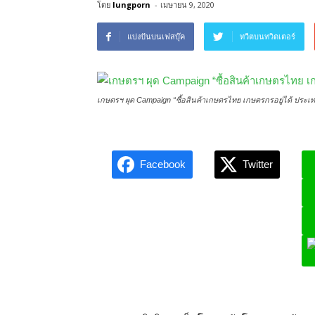
โดย
lungporn
-
เมษายน 9, 2020
แบ่งปันบนเฟสบุ๊ค
ทวีตบนทวิตเตอร์
เกษตรฯ ผุด Campaign “ซื้อสินค้าเกษตรไทย เกษตรกรอยู่ได้ ประเท
Facebook
Twitter
L