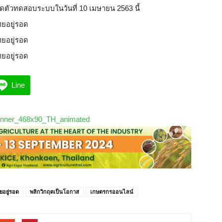
ปิดตัวทดสอบระบบในวันที่ 10 เมษายน 2563 นี้
Line
อยู่รอด
พลิกวิกฤตเป็นโอกาส
เกษตรกรออนไลน์