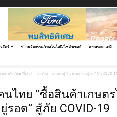
าวสัตว์
ข่าวนวัตกรรม/เทคโนโลยี/โซล่าเซลล์
เกษตรอคาเดมี
 รณรงค์คนไทย “ซื้อสินค้าเกษตรไทย เกษตรกรอยู่ได้ ประเทศไทยอยู่รอด” สู้ภัย COVID-1
นไทย “ซื้อสินค้าเกษตร
ู่รอด” สู้ภัย COVID-19