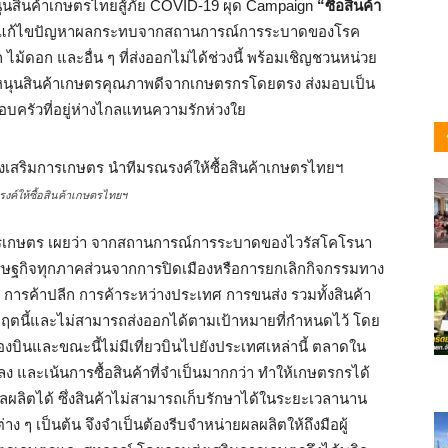
นสินค้าเกษตรไทยสู้ภัย COVID-19 ผุด Campaign
“ซื้อสินค้า
แก้ไขปัญหาผลกระทบจากสถานการณ์การระบาดของโรค
 ไม้ดอก และอื่น ๆ ที่ส่งออกไม่ได้ช่วงนี้ พร้อมเชิญชวนหน่วย
ุดหนุนสินค้าเกษตรคุณภาพดีจากเกษตรกรโดยตรง ส่งมอบเป็น
บครัวที่อยู่ห่างไกลแทนความรักห่วงใย
งค์ให้ซื้อสินค้าเกษตรไทยฯ
ารเกษตร เผยว่า จากสถานการณ์การระบาดของไวรัสโคโรนา
ศรษฐกิจทุกภาคส่วนจากการปิดเมืองหรือการยกเลิกกิจกรรมทาง
 การค้าปลีก การค้าระหว่างประเทศ การขนส่ง รวมทั้งสินค้า
กฤตนี้และไม่สามารถส่งออกได้ตามเป้าหมายที่กำหนดไว้ โดย
ื่องบินและขณะนี้ไม่มีเที่ยวบินไปยังประเทศเหล่านี้ ตลาดใน
ง และเน้นการซื้อสินค้าที่จำเป็นมากกว่า ทำให้เกษตรกรได้
ลผลิตได้ ซึ่งสินค้าไม่สามารถเก็บรักษาได้ในระยะเวลานาน
กต่าง ๆ เป็นต้น จึงจำเป็นต้องรีบจำหน่ายผลผลิตให้ถึงมือผู้