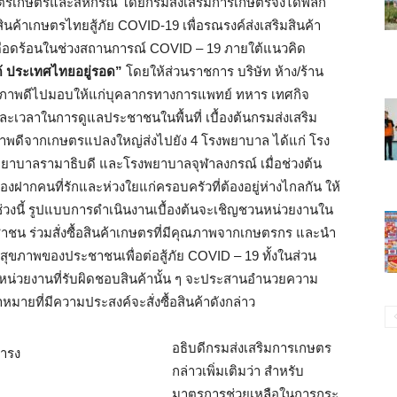
ตรเกษตรและสหกรณ์ โดยกรมส่งเสริมการเกษตรจึงได้พลิก
ินค้าเกษตรไทยสู้ภัย COVID-19 เพื่อรณรงค์ส่งเสริมสินค้า
ดือดร้อนในช่วงสถานการณ์ COVID – 19 ภายใต้แนวคิด
ด้ ประเทศไทยอยู่รอด”
โดยให้ส่วนราชการ บริษัท ห้าง/ร้าน
ณภาพดีไปมอบให้แก่บุคลากรทางการแพทย์ ทหาร เทศกิจ
ละเวลาในการดูแลประชาชนในพื้นที่ เบื้องต้นกรมส่งเสริม
พดีจากเกษตรแปลงใหญ่ส่งไปยัง 4 โรงพยาบาล ได้แก่ โรง
บาลรามาธิบดี และโรงพยาบาลจุฬาลงกรณ์ เมื่อช่วงต้น
ฝากคนที่รักและห่วงใยแก่ครอบครัวที่ต้องอยู่ห่างไกลกัน ให้
่วงนี้ รูปแบบการดำเนินงานเบื้องต้นจะเชิญชวนหน่วยงานใน
าชน ร่วมสั่งซื้อสินค้าเกษตรที่มีคุณภาพจากเกษตรกร และนำ
าสุขภาพของประชาชนเพื่อต่อสู้ภัย COVID – 19 ทั้งในส่วน
น่วยงานที่รับผิดชอบสินค้านั้น ๆ จะประสานอำนวยความ
หมายที่มีความประสงค์จะสั่งซื้อสินค้าดังกล่าว
อธิบดีกรมส่งเสริมการเกษตร
กล่าวเพิ่มเติมว่า สำหรับ
มาตรการช่วยเหลือในการกระ