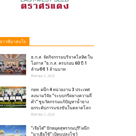
ข่าวที่น่าสนใจ
ธ.ก.ส. จัดกิจกรรมบริจาคโลหิต ใน
โอกาส “ธ.ก.ส. ครบรอบ 60 ปี 1
ล้านซีซี 1 ล้านบาท
สิงหาคม 5, 2026
กยท. ผนึก 4 หน่วยงาน 3 ประเทศ
ลงนามวิจัย “ระบบกรีดยางความถี่
ต่ำ” ชูนวัตกรรมแก้ปัญหาน้ำยาง
ยกระดับการแข่งขันในตลาดโลก
สิงหาคม 7, 2026
“เจียไต๋” ปักหมุดสุพรรณบุรี! ผนึก
“นาเฮียใช้” เปิดแปลงโชว์