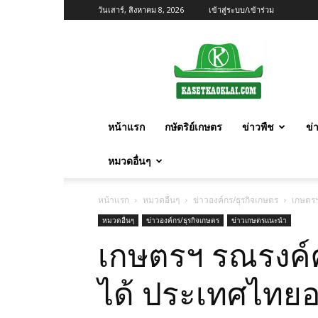
วันเสาร์, สิงหาคม 8, 2026
เข้าสู่ระบบ/เข้าร่วม
เกษตร
ก้าว
ไกล
หน้าแรก
กษัตริย์เกษตร
ข่าวพืช
ข่
หมวดอื่นๆ
หน้าแรก
หมวดอื่นๆ
ข่าวองค์กร/ธุรกิจเกษตร
เกษตรฯ
หมวดอื่นๆ
ข่าวองค์กร/ธุรกิจเกษตร
ข่าวเกษตรแนะนำ
เกษตรฯ รณรงค์ค
ได้ ประเทศไทยอย