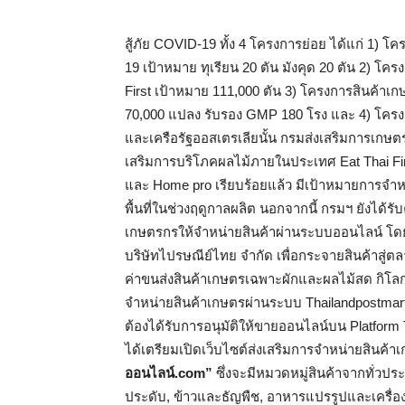
สู้ภัย COVID-19 ทั้ง 4 โครงการย่อย ได้แก่ 1) 
19 เป้าหมาย ทุเรียน 20 ตัน มังคุด 20 ตัน 2) 
First เป้าหมาย 111,000 ตัน 3) โครงการสินค้
70,000 แปลง รับรอง GMP 180 โรง และ 4) โครงกา
และเครือรัฐออสเตรเลียนั้น กรมส่งเสริมการเก
เสริมการบริโภคผลไม้ภายในประเทศ Eat Thai F
และ Home pro เรียบร้อยแล้ว มีเป้าหมายการจำหน่
พื้นที่ในช่วงฤดูกาลผลิต นอกจากนี้ กรมฯ ยังได้
เกษตรกรให้จำหน่ายสินค้าผ่านระบบออนไลน์ โ
บริษัทไปรษณีย์ไทย จำกัด เพื่อกระจายสินค้าสู่ต
ค่าขนส่งสินค้าเกษตรเฉพาะผักและผลไม้สด กิโลก
จำหน่ายสินค้าเกษตรผ่านระบบ Thailandpostmart
ต้องได้รับการอนุมัติให้ขายออนไลน์บน Platform
ได้เตรียมเปิดเว็บไซต์ส่งเสริมการจำหน่ายสินค้
ออนไลน์.
com”
ซึ่งจะมีหมวดหมู่สินค้าจากทั่วประ
ประดับ, ข้าวและธัญพืช, อาหารแปรรูปและเครื่องด