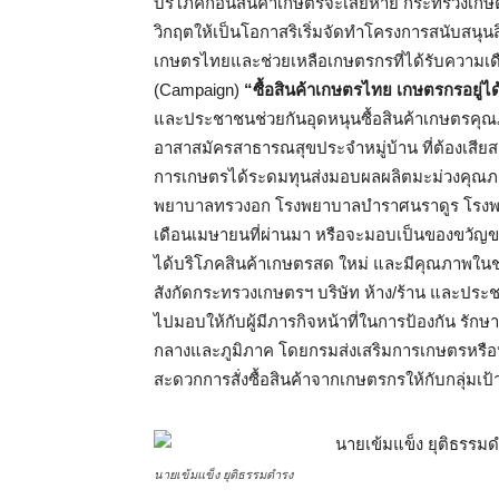
บริโภคก่อนสินค้าเกษตรจะเสียหาย กระทรวงเกษ
วิกฤตให้เป็นโอกาสริเริ่มจัดทำโครงการสนับสนุนส
เกษตรไทยและช่วยเหลือเกษตรกรที่ได้รับความเ
(Campaign)
“ซื้อสินค้าเกษตรไทย เกษตรกรอยู่ไ
และประชาชนช่วยกันอุดหนุนซื้อสินค้าเกษตรคุ
อาสาสมัครสาธารณสุขประจำหมู่บ้าน ที่ต้องเสียส
การเกษตรได้ระดมทุนส่งมอบผลผลิตมะม่วงคุณภา
พยาบาลทรวงอก โรงพยาบาลบำราศนราดูร โรงพยา
เดือนเมษายนที่ผ่านมา หรือจะมอบเป็นของขวัญของ
ได้บริโภคสินค้าเกษตรสด ใหม่ และมีคุณภาพในช
สังกัดกระทรวงเกษตรฯ บริษัท ห้าง/ร้าน และประช
ไปมอบให้กับผู้มีภารกิจหน้าที่ในการป้องกัน รักษ
กลางและภูมิภาค โดยกรมส่งเสริมการเกษตรหรือห
สะดวกการสั่งซื้อสินค้าจากเกษตรกรให้กับกลุ่มเป้า
นายเข้มแข็ง ยุติธรรมดำรง