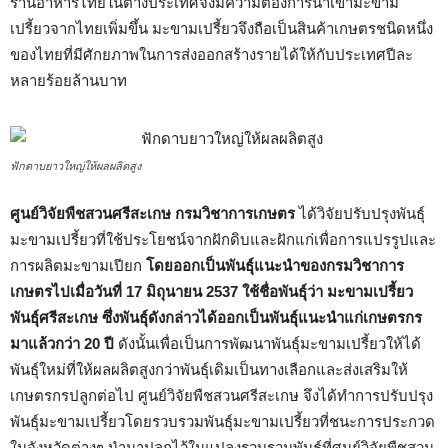
ร้านอาหารไทยในต่างประเทศจึงมีความต้องการนำเข้ามะขาม
เปรี้ยวจากไทยเพิ่มขึ้น มะขามเปรี้ยวจึงถือเป็นสินค้าเกษตรชนิดหนึ่ง
ของไทยที่มีศักยภาพในการส่งออกสร้างรายได้ให้กับประเทศปีละ
หลายร้อยล้านบาท
ฟักดาบยาวใหญ่ให้ผลผลิตสูง
ศูนย์วิจัยพืชสวนศรีสะเกษ กรมวิชาการเกษตร
ได้วิจัยปรับปรุงพันธุ์
มะขามเปรี้ยวที่ใช้ประโยชน์จากฝักดิบและฝักแก่เพื่อการแปรรูปและ
การผลิตมะขามเปียก
โดยออกเป็นพันธุ์แนะนำของกรมวิชาการ
เกษตรไปเมื่อวันที่ 17 มิถุนายน 2537 ใช้ชื่อพันธุ์ว่า
มะขามเปรี้ยว
พันธุ์ศรีสะเกษ
ซึ่งพันธุ์ดังกล่าวได้ออกเป็นพันธุ์แนะนำแก่เกษตรกร
มาแล้วกว่า 20 ปี
ดังนั้นเพื่อเป็นการพัฒนาพันธุ์มะขามเปรี้ยวให้ได้
พันธุ์ใหม่ที่ให้ผลผลิตสูงกว่าพันธุ์เดิมเป็นทางเลือกและส่งเสริมให้
เกษตรกรปลูกต่อไป ศูนย์วิจัยพืชสวนศรีสะเกษ จึงได้ทำการปรับปรุง
พันธุ์มะขามเปรี้ยวโดยรวบรวมพันธุ์มะขามเปรี้ยวที่ชนะการประกวด
ในจังหวัดต่างๆ นำมาปลูกไว้ในแปลงรวบรวมพันธุ์ที่ศูนย์วิจัยพืชสวน