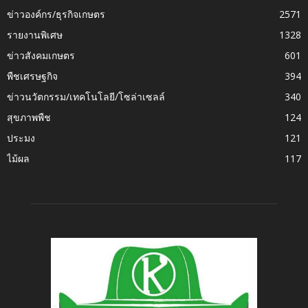
ข่าวองค์กร/ธุรกิจเกษตร
2571
รายงานพิเศษ
1328
ข่าวสังคมเกษตร
601
พืชเศรษฐกิจ
394
ข่าวนวัตกรรม/เทคโนโลยี/โซล่าเซลล์
340
สุขภาพพืช
124
ประมง
121
ไม้ผล
117