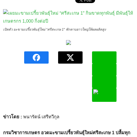
เปิดตัว มะขามเปรี้ยวพันธุ์ใหม่ “ศรีสะเกษ 1” ฟักดาบยาวใหญ่ให้ผลผลิตสูง
ข่าวโดย
:
พนารัตน์ เสรีทวีกุล
กรมวิชาการเกษตร อวดมะขามเปรี้ยวพันธุ์ใหม่ศรีสะเกษ 1 ปลื้มทุก