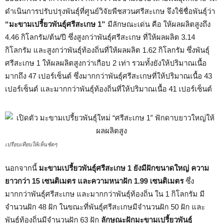
ดำเนินการปรับปรุงพันธุ์ที่ศูนย์วิจัยพืชสวนศรีสะเกษ จึงใช้ชื่อพันธุ์ว่า
“มะขามเปรี้ยวพันธุ์ศรีสะเกษ
1”
มีลักษณะเด่น คือ ให้ผลผลิตสูงถึง
4.46 กิโลกรัม/ต้น/ปี ซึ่งสูงกว่าพันธุ์ศรีสะเกษ ที่ให้ผลผลิต 3.14
กิโลกรัม และสูงกว่าพันธุ์ท้องถิ่นที่ให้ผลผลิต 1.62 กิโลกรัม ซึ่งพันธุ์
ศรีสะเกษ 1 ให้ผลผลิตสูงกว่าเกือบ 2 เท่า รวมทั้งยังให้ปริมาณเนื้อ
มากถึง 47 เปอร์เซ็นต์ ซึ่งมากกว่าพันธุ์ศรีสะเกษที่ให้ปริมาณเนื้อ 43
เปอร์เซ็นต์ และมากกว่าพันธุ์ท้องถิ่นที่ให้ปริมาณเนื้อ 41 เปอร์เซ็นต์
เปรียบเทียบให้เห็นชัดๆ
นอกจากนี้
มะขามเปรี้ยวพันธุ์ศรีสะเกษ 1 ยังมีฝักขนาดใหญ่ ความ
ยาวกว่า 15 เซนติเมตร และความหนาฝัก 1.99 เซนติเมตร
ซึ่ง
มากกว่าพันธุ์ศรีสะเกษ และมากกว่าพันธุ์ท้องถิ่น ใน 1 กิโลกรัม มี
จำนวนฝัก 48 ฝัก ในขณะที่พันธุ์ศรีสะเกษมีจำนวนฝัก 50 ฝัก และ
พันธุ์ท้องถิ่นมีจำนวนฝัก 63 ฝัก
ลักษณะฝักมะขามเปรี้ยวพันธุ์