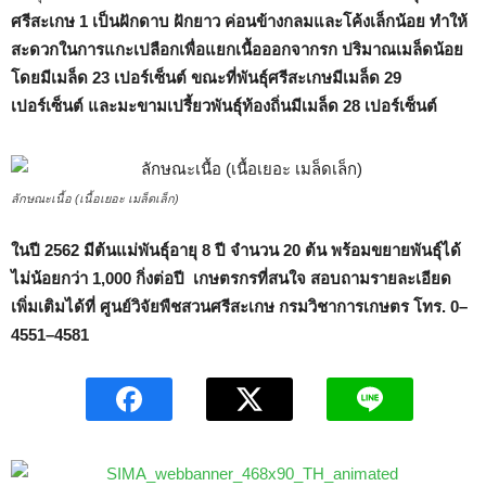
ศรีสะเกษ 1 เป็นฝักดาบ ฝักยาว ค่อนข้างกลมและโค้งเล็กน้อย ทำให้
สะดวกในการแกะเปลือกเพื่อแยกเนื้อออกจากรก ปริมาณเมล็ดน้อย
โดยมีเมล็ด 23 เปอร์เซ็นต์ ขณะที่พันธุ์ศรีสะเกษมีเมล็ด 29
เปอร์เซ็นต์ และมะขามเปรี้ยวพันธุ์ท้องถิ่นมีเมล็ด 28 เปอร์เซ็นต์
ลักษณะเนื้อ (เนื้อเยอะ เมล็ดเล็ก)
ในปี 2562 มีต้นแม่พันธุ์อายุ 8 ปี จำนวน 20 ต้น พร้อมขยายพันธุ์ได้
ไม่น้อยกว่า 1,000 กิ่งต่อปี เกษตรกรที่สนใจ สอบถามรายละเอียด
เพิ่มเติมได้ที่ ศูนย์วิจัยพืชสวนศรีสะเกษ กรมวิชาการเกษตร โทร.
0
–
4551
–
4581