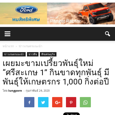
หน้าแรก
ข่าวเกษตรแนะนำ
ข่าวเกษตรแนะนำ
ข่าวพืช
พืชเศรษฐกิจ
เผยมะขามเปรี้ยวพันธุ์ใหม่
“ศรีสะเกษ 1” กินขาดทุกพันธุ์ มี
พันธุ์ให้เกษตรกร 1,000 กิ่งต่อปี
โดย
lungporn
-
กุมภาพันธ์ 24, 2020