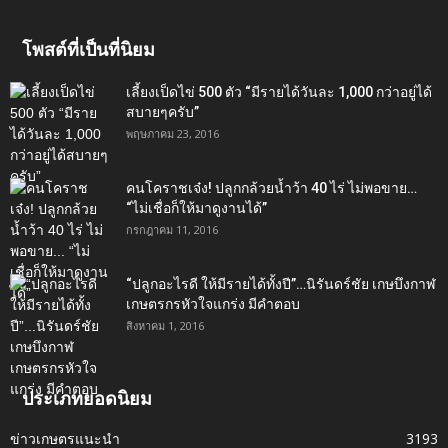
โพสต์ที่เป็นที่นิยม
เลี้ยงเป็ดไข่ 500 ตัว “มีรายได้วันละ 1,000 กว่าอยู่ได้
สบายๆครับ”
พฤษภาคม 23, 2016
คนโคราชเจ๋ง! ปลูกกล้วยน้ำว้า 40 ไร่ ไม่พอขาย…
“ไม่เชื่อก็ให้มาดูงานได้”‬
กรกฎาคม 11, 2016
“ปลูกอะไรดี ให้มีรายได้ทั้งปี”…นิรันดร์ชัย เกษบึงกาฬ
เกษตรกรหัวใจแกร่ง มีคำตอบ
สิงหาคม 1, 2016
ประเภทยอดนิยม
ข่าวเกษตรแนะนำ
3193