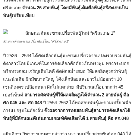
ศรีสะเกษ
จำนวน
26 สายพันธุ์ โดยมีพันธุ์เดิมคือพันธุ์ศรีสะเกษเป็น
พันธุ์เปรียบเทียบ
ลักษณะต้นมะขามเปรี้ยวพันธุ์ใหม่ “ศรีสะเกษ 1”
ปี 2536 – 2544 ได้คัดเลือกพันธุ์มะขามเปรี้ยวจากแปลงรวบรวมพันธุ์
ดังกล่าวโดยมีเกณฑ์ในการคัดเลือกคือต้องเป็นทรงพุ่ม ทรงกระบอก
หรือทรงกลม เจริญเติบโตดี ติดฝักสม่ำเสมอ ให้ผลผลิตสูงกว่าพันธุ์
แนะนำเดิม ฝักมีขนาดใหญ่ โค้งเล็กน้อยและยาวไม่น้อยกว่า 10
เซนติเมตร เปลือกหนา ฝักไม่แตกง่าย มีปริมาณเนื้อมากกว่า 45
เปอร์เซ็นต์
สามารถคัดพันธุ์ที่ให้ผลผลิตสูงได้จำนวน 2 สายพันธุ์ คือ
ศก.
045 และ ศก.048
ปี 2554-2562 ได้ทดสอบพันธุ์มะขามเปรี้ยวเพื่อ
การแปรรูปในท้องถิ่น
ซึ่งผลจากการทดสอบพันธุ์สามารถคัดเลือกได้
พันธุ์ที่มีลักษณะดีเด่นตามเกณฑ์คัดเลือกได้ 1 สายพันธุ์ คือ ศก.
048
อธิบดีกรมวิชาการเกษตร กล่าวว่า มะขามเปรี้ยวสายพันธุ์ศก.048 ได้