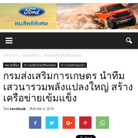
หน้าแรก
หมวดอื่นๆ
ข่าวองค์กร/ธุรกิจเกษตร
หมวดอื่นๆ
ข่าวองค์กร/ธุรกิจเกษตร
ข่าวเกษตรแนะนำ
กรมส่งเสริมการเกษตร นำทีม
เสวนารวมพลังแปลงใหญ่ สร้าง
เครือข่ายเข้มแข็ง
โดย
torzkrub
-
สิงหาคม 6, 2019