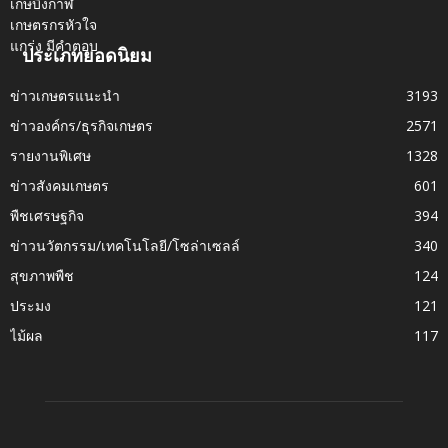
ประเภทยอดนิยม
ข่าวเกษตรแนะนำ
3193
ข่าวองค์กร/ธุรกิจเกษตร
2571
รายงานพิเศษ
1328
ข่าวสังคมเกษตร
601
พืชเศรษฐกิจ
394
ข่าวนวัตกรรม/เทคโนโลยี/โซล่าเซลล์
340
สุขภาพพืช
124
ประมง
121
ไม้ผล
117