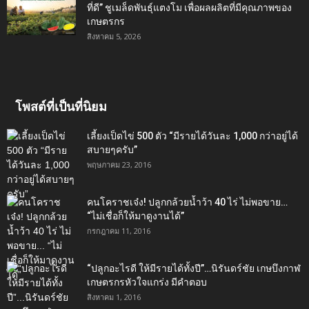
ที่ดี” ชูเมล็ดพันธุ์แตงโม เพื่อผลผลิตที่มีคุณภาพของ
เกษตรกร
สิงหาคม 5, 2026
โพสต์ที่เป็นที่นิยม
เลี้ยงเป็ดไข่ 500 ตัว “มีรายได้วันละ 1,000 กว่าอยู่ได้
สบายๆครับ”
พฤษภาคม 23, 2016
คนโคราชเจ๋ง! ปลูกกล้วยน้ำว้า 40 ไร่ ไม่พอขาย…
“ไม่เชื่อก็ให้มาดูงานได้”‬
กรกฎาคม 11, 2016
“ปลูกอะไรดี ให้มีรายได้ทั้งปี”…นิรันดร์ชัย เกษบึงกาฬ
เกษตรกรหัวใจแกร่ง มีคำตอบ
สิงหาคม 1, 2016