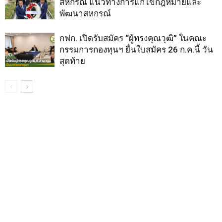
สหกรณ์ แนวทางการแก้ไขกฎหมายและ
พัฒนาสหกรณ์
กฟก. เปิดรับสมัคร “ผู้ทรงคุณวุฒิ” ในคณะ
กรรมการกองทุนฯ ยื่นใบสมัคร 26 ก.ค.นี้ วัน
สุดท้าย