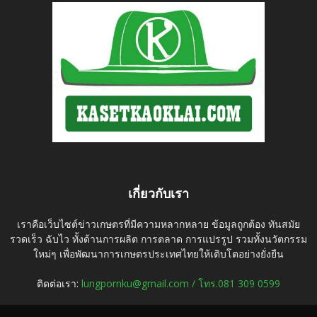
เกี่ยวกับเรา
เราคือเว็บไซต์ข่าวเกษตรที่มีความหลากหลาย ข้อมูลถูกต้อง ทันสมัย
รวดเร็ว ฉับไว ทั้งด้านการผลิต การตลาด การแปรรูป รวมทั้งนวัตกรรม
ใหม่ๆ เพื่อพัฒนาการเกษตรประเทศไทยให้เติบโตอย่างยั่งยืน
ติดต่อเรา:
lungpornku@gmail.com / โทร.081 309 0599