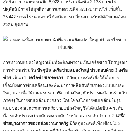
สุทธิทางการเกษตรเฉลี่ย 8,028 บาท/ไร่ เพิ่มขึ้น 2,138 บาท/ไร่
ปศุสัตว์
มีรายได้สุทธิทางการเกษตรเฉลี่ย 37,126 บาท/ไร่ เพิ่มขึ้น
25,442 บาท/ไร่ นอกจากนี้ ยังเกิดการเปลี่ยนแปลงในมิติสิงแวดล้อม
สังคม สุขภาพ
การทำงานแปลงใหญ่จำเป็นที่จะต้องทำงานเป็นเครือข่าย โดยบูรณา
การทำงานร่วมกัน
ปัจจุบัน เครือข่ายแปลงใหญ่ ประกอบด้วย 3 เครือ
ข่าย
ได้แก่ 1.
เครือข่ายเกษตรกร
: มีวัตถุประสงค์เพื่อให้เกิดการ
เชื่อมโยงการขับเคลื่อนและพัฒนาการผลิตสินค้าเกษตรแบบแปลง
ใหญ่ และเพื่อให้เกษตรกรสมาชิกแปลงใหญ่ทั่วประเทศมีส่วนร่วมกับ
ภาครัฐในการขับเคลื่อนดังกล่าว โดยใช้กลไกการขับเคลื่อนในรูป
แบบของคณะกรรมการเครือข่ายแปลงใหญ่ซึ่งได้แบ่งเป็น 4 ระดับ
คือ ระดับประเทศ ระดับเขต ระดับจังหวัด และระดับอำเภอ 2.
เครือ
ข่ายบูรณาการของหน่วยงานภาครัฐ
มีวัตถุประสงค์เพื่อเชื่อมโยง
ความร่วมมือของหน่วยงานที่มีส่วนเกี่ยวข้องในการดูแลและให้การ