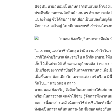
ปัจจุบัน นายถนอมเป็นเกษตรกรต้นแบบเจ้าของแปล
ประสิทธิภาพการผลิตสินค้าเกษตร อำเภอบางบ่อ อ
แปลงใหญ่ ซึ่งได้รับการคัดเลือกเป็นแปลงใหญ่ต
จัดการแปลงใหญ่ โดยมีเกษตรกรที่เข้าร่วมโครง
“…เราจะดูแลสมาชิกในกลุ่มว่ามีความเข้าใจในก
เราก็ให้คำปรึกษาแต่ละรายไป แล้วก็พยายามให้
เก็บไว้เป็นประวัติ เพื่อเอามาดูย้อนหลัง ว่าของเ
เป็นเรื่องของการทำบัญชีในภาคการเกษตร เพื่อเป
เพิ่มขึ้นมากน้อยเพียงใด เพราะแต่ละครัวเรือน มี
กันไป…” นายถนอม กล่าว
นายถนอม ยังเจริญ จึงถือเป็นแบบอย่างให้แก่เก
พร้อมในการวางแผนค่าใช้จ่าย รู้จักการพึ่งพาตนเ
ลดการพึ่งพาสารเคมี เน้นการใช้สารชีวภัณฑ์ เพื่อ
ทั้งยังเป็นการลดต้นทุนการผลิต ซึ่งสอดคล้องกั