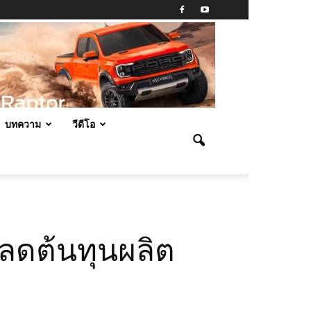
บทความ
วีดีโอ
ีลดต้นทุนผลิต