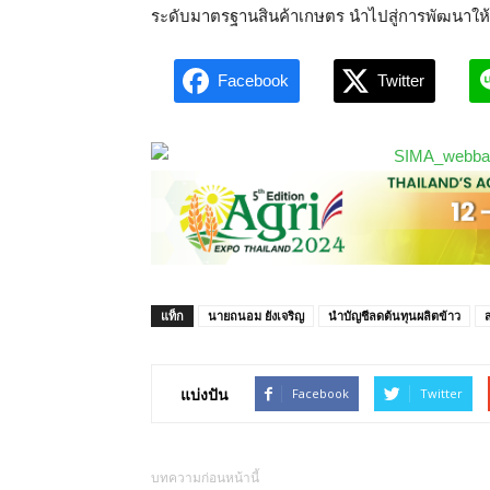
ระดับมาตรฐานสินค้าเกษตร นำไปสู่การพัฒนาให้เก
Facebook
Twitter
แท็ก
นายถนอม ยังเจริญ
นำบัญชีลดต้นทุนผลิตข้าว
ส
แบ่งปัน
Facebook
Twitter
บทความก่อนหน้านี้