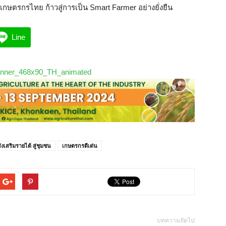
ษตรกรไทย ก้าวสู่การเป็น Smart Farmer อย่างยั่งยืน
Line
่งเสริมรายได้ สู่ชุมชน
เกษตรกรดีเด่น
บทความถัดไป