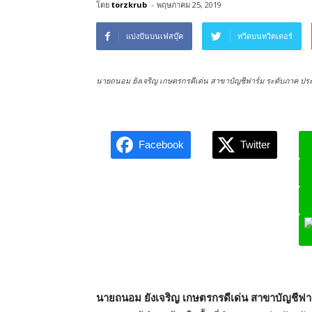
โดย
torzkrub
-
พฤษภาคม 25, 2019
แบ่งปันบนเฟสบุ๊ค
ทวีตบนทวิตเตอร์
นายถนอม ยังเจริญ เกษตรกรดีเด่น สาขาบัญชีฟาร์ม ระดับภาค ประ
Facebook
Twitter
L
นายถนอม ยังเจริญ เกษตรกรดีเด่น สาขาบัญชีฟา