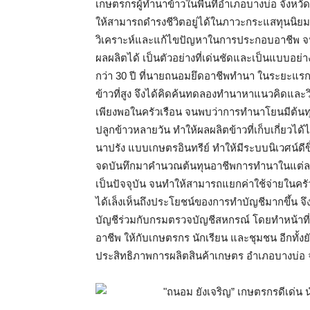
เกษตรกรผู้ทำนาข้าวในพื้นที่อำเภอบางบ่อ จังหวั
ให้สามารถดำรงชีวิตอยู่ได้ในภาวะกระแสทุนนิยม
วิเคราะห์และแก้ไขปัญหาในการประกอบอาชีพ จ
ผลผลิตได้ เป็นตัวอย่างที่เด่นชัดและเป็นแบบอ
กว่า 30 ปี ที่นายถนอมยึดอาชีพทำนา ในระยะแรกน
ข้าวที่สูง จึงได้คิดค้นทดลองทำนาหาแนวคิดและวิธี
เพียงพอในครัวเรือน จนพบว่าการทำนาโยนมีต้นทุ
ปลูกข้าวหลายวัน ทำให้ผลผลิตข้าวที่เก็บเกี่ยวได้ไ
นาปรัง แบบเกษตรอินทรีย์ ทำให้มีระบบนิเวศน์ดีข
จดบันทึกมาคำนวณต้นทุนอาชีพการทำนาในแต่ละแ
เป็นปัจจุบัน จนทำให้สามารถแยกค่าใช้จ่ายในค
ได้เล็งเห็นถึงประโยชน์ของการทำบัญชีมากขึ้น จึ
บัญชีร่วมกับกรมตรวจบัญชีสหกรณ์ โดยทำหน้าที่เ
อาชีพ ให้กับเกษตรกร นักเรียน และชุมชน อีกทั้งยั
ประสิทธิภาพการผลิตสินค้าเกษตร อำเภอบางบ่อ 