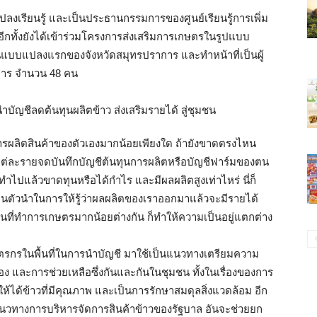
งเรียนรู้ และเป็นประธานกรรมการของศูนย์เรียนรู้การเพิ่ม
ีกทั้งยังได้เข้าร่วมโครงการส่งเสริมการเกษตรในรูปแบบ
้นแบบแปลงแรกของจังหวัดสมุทรปราการ และทำหน้าที่เป็นผู้
การ จำนวน 48 คน
ารผลิตสินค้าของตัวเองมากน้อยเพียงใด ถ้ายังขาดตรงไหน
แต่ละรายจดบันทึกบัญชีต้นทุนการผลิตหรือบัญชีฟาร์มของตน
ราทำไปแล้วขาดทุนหรือได้กำไร และมีผลผลิตสูงเท่าไหร่ นี่ก็
็นตัวนำในการให้รู้ว่าผลผลิตของเราออกมาแล้วจะมีรายได้
พื้นที่ทำการเกษตรมากน้อยต่างกัน ก็ทำให้ความเป็นอยู่แตกต่าง
ษตรกรในพื้นที่ในการนำบัญชี มาใช้เป็นแนวทางเตรียมความ
อง และการช่วยเหลือซึ่งกันและกันในชุมชน ทั้งในเรื่องของการ
ให้ได้ข้าวที่มีคุณภาพ และเป็นการรักษาสมดุลสิ่งแวดล้อม อีก
บแนวทางการบริหารจัดการสินค้าข้าวของรัฐบาล อันจะช่วยยก