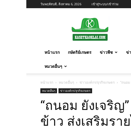
วันพฤหัสบดี, สิงหาคม 6, 2026
เข้าสู่ระบบ/เข้าร่วม
เกษตร
ก้าว
ไกล
หน้าแรก
กษัตริย์เกษตร
ข่าวพืช
ข่
หมวดอื่นๆ
หน้าแรก
หมวดอื่นๆ
ข่าวองค์กร/ธุรกิจเกษตร
“ถนอม 
หมวดอื่นๆ
ข่าวองค์กร/ธุรกิจเกษตร
“ถนอม ยังเจริญ”
ข้าว ส่งเสริมราย