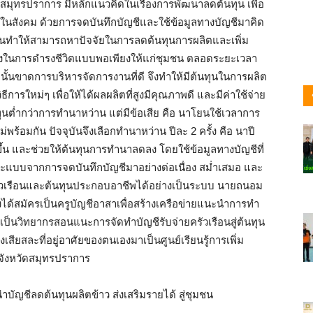
ดสมุทรปราการ มีหลักแนวคิดในเรื่องการพัฒนาลดต้นทุน เพื่อ
ในสังคม ด้วยการจดบันทึกบัญชีและใช้ข้อมูลทางบัญชีมาคิด
นทำให้สามารถหาปัจจัยในการลดต้นทุนการผลิตและเพิ่ม
ย่างในการดำรงชีวิตแบบพอเพียงให้แก่ชุมชน ตลอดระยะเวลา
ั้นขาดการบริหารจัดการงานที่ดี จึงทำให้มีต้นทุนในการผลิต
การใหม่ๆ เพื่อให้ได้ผลผลิตที่สูงมีคุณภาพดี และมีค่าใช้จ่าย
นต่ำกว่าการทำนาหว่าน แต่มีข้อเสีย คือ นาโยนใช้เวลาการ
ม่พร้อมกัน ปัจจุบันจึงเลือกทำนาหว่าน ปีละ 2 ครั้ง คือ นาปี
ึ้น และช่วยให้ต้นทุนการทำนาลดลง โดยใช้ข้อมูลทางบัญชีที่
บบจากการจดบันทึกบัญชีมาอย่างต่อเนื่อง สม่ำเสมอ และ
รัวเรือนและต้นทุนประกอบอาชีพได้อย่างเป็นระบบ นายถนอม
งได้สมัครเป็นครูบัญชีอาสาเพื่อสร้างเครือข่ายแนะนำการทำ
ป็นวิทยากรสอนแนะการจัดทำบัญชีรับจ่ายครัวเรือนสู่ต้นทุน
งเสียสละที่อยู่อาศัยของตนเองมาเป็นศูนย์เรียนรู้การเพิ่ม
จังหวัดสมุทรปราการ