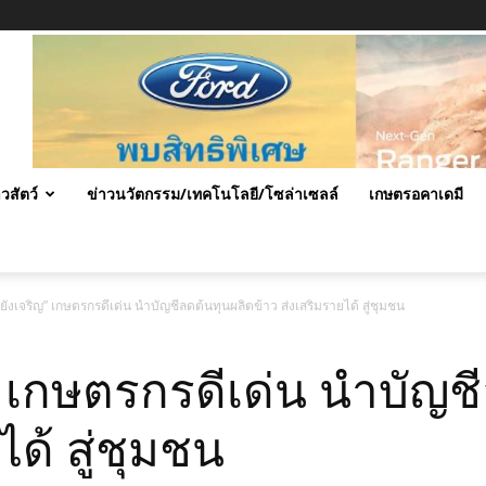
าวสัตว์
ข่าวนวัตกรรม/เทคโนโลยี/โซล่าเซลล์
เกษตรอคาเดมี
ยังเจริญ” เกษตรกรดีเด่น นำบัญชีลดต้นทุนผลิตข้าว ส่งเสริมรายได้ สู่ชุมชน
 เกษตรกรดีเด่น นำบัญช
ได้ สู่ชุมชน