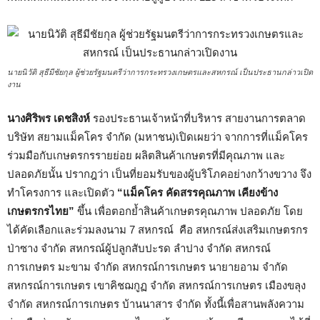
นายนิวัติ สุธีมีชัยกุล ผู้ช่วยรัฐมนตรีว่าการกระทรวงเกษตรและสหกรณ์ เป็นประธานกล่าวเปิด
งาน
นางศิริพร เดชสิงห์
รองประธานเจ้าหน้าที่บริหาร สายงานการตลาด
บริษัท สยามแม็คโคร จำกัด (มหาชน)เปิดเผยว่า จากการที่แม็คโคร
ร่วมมือกับเกษตรกรรายย่อย ผลิตสินค้าเกษตรที่มีคุณภาพ และ
ปลอดภัยนั้น ปรากฎว่า เป็นที่ยอมรับของผู้บริโภคอย่างกว้างขวาง จึง
ทำโครงการ และเปิดตัว
“แม็คโคร คัดสรรคุณภาพ เคียงข้าง
เกษตรกรไทย”
ขึ้น เพื่อตอกย้ำสินค้าเกษตรคุณภาพ ปลอดภัย โดย
ได้คัดเลือกและร่วมลงนาม 7 สหกรณ์ คือ สหกรณ์ส่งเสริมเกษตรกร
ป่าซาง จำกัด สหกรณ์ผู้ปลูกสับปะรด ลำปาง จำกัด สหกรณ์
การเกษตร มะขาม จำกัด สหกรณ์การเกษตร นายายอาม จำกัด
สหกรณ์การเกษตร เขาคิชฌกูฏ จำกัด สหกรณ์การเกษตร เมืองขลุง
จำกัด สหกรณ์การเกษตร บ้านนาสาร จำกัด ทั้งนี้เพื่อสานพลังความ