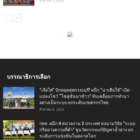
สิงหาคม 5, 2026
บรรณาธิการเลือก
“เจียไต๋” ปักหมุดสุพรรณบุรี! ผนึก “นาเฮียใช้” เปิด
แปลงโชว์ “โซลูชันนาข้าว” ขับเคลื่อนการทำนา
อย่างเป็นระบบ ยกระดับเกษตรกรไทย
สิงหาคม 8, 2026
กยท. ผนึก 4 หน่วยงาน 3 ประเทศ ลงนามวิจัย “ระบบ
กรีดยางความถี่ต่ำ” ชูนวัตกรรมแก้ปัญหาน้ำยาง ยก
ระดับการแข่งขันในตลาดโลก