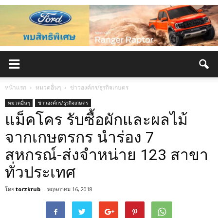
หน้าแรก
หมวดอื่นๆ
ข่าวองค์กร/ธุรกิจเกษตร
หมวดอื่นๆ
ข่าวองค์กร/ธุรกิจเกษตร
แม็คโคร รับซื้อผักและผลไม้
จากเกษตรกร นำร่อง 7
สหกรณ์-ส่งจำหน่าย 123 สาขา
ทั่วประเทศ
โดย
torzkrub
-
พฤษภาคม 16, 2018