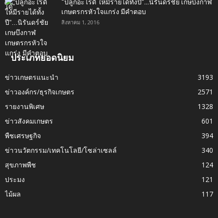
“ปลูกอะไรดี ให้มีรายได้ทั้งปี”…นิรันดร์ชัย เกษบึงกาฬ
เกษตรกรหัวใจแกร่ง มีคำตอบ
สิงหาคม 1, 2016
ประเภทยอดนิยม
ข่าวเกษตรแนะนำ
3193
ข่าวองค์กร/ธุรกิจเกษตร
2571
รายงานพิเศษ
1328
ข่าวสังคมเกษตร
601
พืชเศรษฐกิจ
394
ข่าวนวัตกรรม/เทคโนโลยี/โซล่าเซลล์
340
สุขภาพพืช
124
ประมง
121
ไม้ผล
117