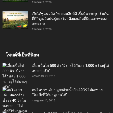
สิงหาคม 7, 2026
เจียไต๋ชูแนวคิด “ทุกผลผลิตที่ดี เริ่มต้นจากจุดเริ่มต้น
ที่ดี” ชูเมล็ดพันธุ์แตงโม เพื่อผลผลิตที่มีคุณภาพของ
เกษตรกร
สิงหาคม 5, 2026
โพสต์ที่เป็นที่นิยม
เลี้ยงเป็ดไข่ 500 ตัว “มีรายได้วันละ 1,000 กว่าอยู่ได้
สบายๆครับ”
พฤษภาคม 23, 2016
คนโคราชเจ๋ง! ปลูกกล้วยน้ำว้า 40 ไร่ ไม่พอขาย…
“ไม่เชื่อก็ให้มาดูงานได้”‬
กรกฎาคม 11, 2016