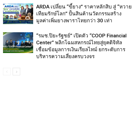
ARDA เปลี่ยน “ขี้ยาง” ราคาหลักสิบ สู่ “หวาย
เทียมรักษ์โลก” ปั้นสินค้านวัตกรรมสร้าง
มูลค่าเพิ่มยางพาราไทยกว่า 30 เท่า
“รมช.ปิยะรัฐชย์” เปิดตัว “COOP Financial
Center” พลิกโฉมสหกรณ์ไทยสู่ยุคดิจิทัล
เชื่อมข้อมูลการเงินเรียลไทม์ ยกระดับการ
บริหารความเสี่ยงครบวงจร