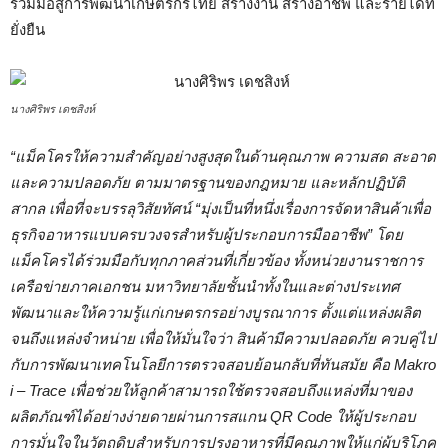
ร่วมมือสู่การพัฒนาเกษตรกรไทย สร้างงาน สร้างอาชีพ และรายได้ที่
ยั่งยืน
นางศิริพร เดชสิงห์
“แม็คโครให้ความสำคัญอย่างสูงสุดในด้านคุณภาพ ความสด สะอาด
และความปลอดภัย ตามมาตรฐานของกฎหมาย และหลักปฏิบัติ
สากล เพื่อที่จะบรรลุวิสัยทัศน์ “มุ่งเป็นที่หนึ่งเรื่องการจัดหาสินค้าเพื่อ
ธุรกิจอาหารแบบครบวงจรสำหรับผู้ประกอบการมืออาชีพ” โดย
แม็คโครได้ร่วมมือกับทุกภาคส่วนที่เกี่ยวข้อง ทั้งหน่วยงานราชการ
เครือข่ายภาคเอกชน มหาวิทยาลัยชั้นนำทั้งในและต่างประเทศ
พัฒนาและให้ความรู้แก่เกษตรกรอย่างบูรณาการ ตั้งแต่แหล่งผลิต
จนถึงแหล่งจำหน่าย เพื่อให้มั่นใจว่า สินค้ามีความปลอดภัย ควบคู่ไป
กับการพัฒนาเทคโนโลยีการตรวจสอบย้อนกลับที่ทันสมัย คือ
Makro
i – Trace
เพื่อช่วยให้ลูกค้าสามารถใช้ตรวจสอบถึงแหล่งที่มาของ
ผลิตภัณฑ์ได้อย่างง่ายดายผ่านการสแกน
QR Code
ให้ผู้ประกอบ
การมั่นใจในวัตถุดิบสำหรับการปรุงอาหารที่มีคุณภาพให้แก่ผู้บริโภค