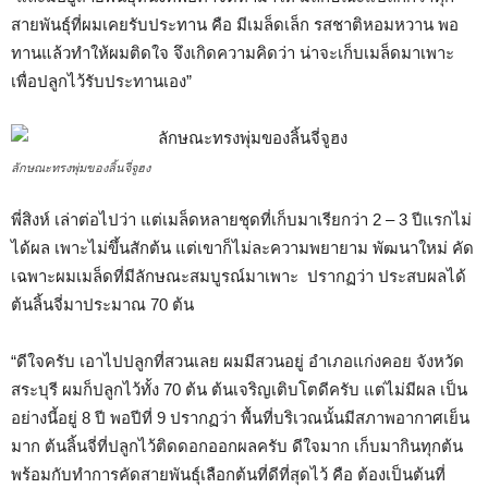
สายพันธุ์ที่ผมเคยรับประทาน คือ มีเมล็ดเล็ก รสชาติหอมหวาน พอ
ทานแล้วทำให้ผมติดใจ จึงเกิดความคิดว่า น่าจะเก็บเมล็ดมาเพาะ
เพื่อปลูกไว้รับประทานเอง”
ลักษณะทรงพุ่มของลิ้นจี่จูฮง
พี่สิงห์ เล่าต่อไปว่า แต่เมล็ดหลายชุดที่เก็บมาเรียกว่า 2 – 3 ปีแรกไม่
ได้ผล เพาะไม่ขึ้นสักต้น แต่เขาก็ไม่ละความพยายาม พัฒนาใหม่ คัด
เฉพาะผมเมล็ดที่มีลักษณะสมบูรณ์มาเพาะ ปรากฏว่า ประสบผลได้
ต้นลิ้นจี่มาประมาณ 70 ต้น
“ดีใจครับ เอาไปปลูกที่สวนเลย ผมมีสวนอยู่ อำเภอแก่งคอย จังหวัด
สระบุรี ผมก็ปลูกไว้ทั้ง 70 ต้น ต้นเจริญเติบโตดีครับ แต่ไม่มีผล เป็น
อย่างนี้อยู่ 8 ปี พอปีที่ 9 ปรากฏว่า พื้นที่บริเวณนั้นมีสภาพอากาศเย็น
มาก ต้นลิ้นจี่ที่ปลูกไว้ติดดอกออกผลครับ ดีใจมาก เก็บมากินทุกต้น
พร้อมกับทำการคัดสายพันธุ์เลือกต้นที่ดีที่สุดไว้ คือ ต้องเป็นต้นที่