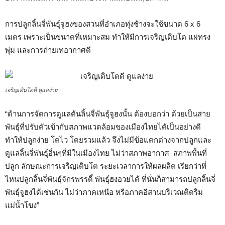
การปลูกลิ้นจี่พันธุ์จูฮงของสวนที่อำเภอทุ่งช้างจะใช้ขนาด 6 x 6
เมตร เพราะเป็นขนาดที่เหมาะสม ทำให้มีการเจริญเติบโต แผ่ทรง
พุ่ม และการถ่ายเทอากาศดี
เจริญเติบโตดี ดูแลง่าย
“ด้านการจัดการดูแลต้นลิ้นจี่พันธุ์จูฮงนั้น ต้องบอกว่า ด้วยเป็นสาย
พันธุ์ที่ปรับตัวเข้ากับสภาพแวดล้อมของเมืองไทยได้เป็นอย่างดี
ทำให้ปลูกง่าย โตไว โดยรวมแล้ว จึงไม่มีข้อแตกต่างจากปลูกและ
ดูแลลิ้นจี่พันธุ์อื่นๆที่มีในเมืองไทย ไม่ว่าสภาพอากาศ สภาพพื้นที่
ปลูก ลักษณะการเจริญเติบโต ระยะเวลาการให้ผลผลิต เรียกว่าที่
ไหนปลูกลิ้นจี่พันธุ์จักรพรรดิ์ พันธุ์ฮงอวยได้ ที่นั่นก็สามารถปลูกลิ้นจี่
พันธุ์จูฮงได้เช่นกัน ไม่ว่าภาคเหนือ หรือภาคอีสานบริเวณติดริม
แม่น้ำโขง”