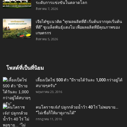
ระดับการแข่งขันในตลาดโลก
สิงหาคม 7, 2026
เจียไต๋ชูแนวคิด “ทุกผลผลิตที่ดี เริ่มต้นจากจุดเริ่มต้น
ที่ดี” ชูเมล็ดพันธุ์แตงโม เพื่อผลผลิตที่มีคุณภาพของ
เกษตรกร
สิงหาคม 5, 2026
โพสต์ที่เป็นที่นิยม
เลี้ยงเป็ดไข่ 500 ตัว “มีรายได้วันละ 1,000 กว่าอยู่ได้
สบายๆครับ”
พฤษภาคม 23, 2016
คนโคราชเจ๋ง! ปลูกกล้วยน้ำว้า 40 ไร่ ไม่พอขาย…
“ไม่เชื่อก็ให้มาดูงานได้”‬
กรกฎาคม 11, 2016