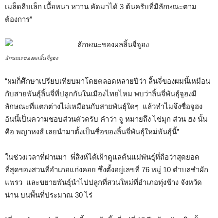
เมล็ดลีบเล็ก เนื้อหนา หวาน คัดมาได้ 3 ต้นครับที่มีลักษณะตาม
ต้องการ”
ลักษณะของผลลิ้นจี่จูฮง
“ผมก็ศึกษาเปรียบเทียบมาโดยตลอดหลายปีว่า ลิ้นจี่ของผมนี้เหมือน
กับสายพันธุ์ลิ้นจี่ที่ปลูกกันในเมืองไทยไหม พบว่าลิ้นจี่พันธุ์จูฮงมี
ลักษณะที่แตกต่างไม่เหมือนกับสายพันธุ์ใดๆ แล้วทำไมจึงชื่อจูฮง
อันนี้เป็นความชอบส่วนตัวครับ คำว่า จู หมายถึง ไข่มุก ส่วน ฮง นั้น
คือ พญาหงส์ เลยนำมาตั้งเป็นชื่อของลิ้นจี่พันธุ์ใหม่พันธุ์นี้”
ในช่วงเวลาที่ผ่านมา พี่สิงห์ได้เฝ้าดูแลต้นแม่พันธุ์ที่ถือว่าสุดยอด
ที่สุดของสวนที่อำเภอแก่งคอย ซึ่งตั้งอยู่เลขที่ 76 หมู่ 10 ตำบลชำผัก
แพรว และขยายพันธุ์นำไปปลูกที่สวนใหม่ที่อำเภอทุ่งช้าง จังหวัด
น่าน บนพื้นที่ประมาณ 30 ไร่