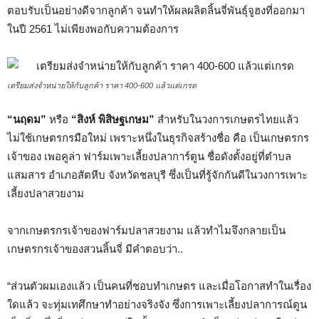
ตอบรับเป็นอย่างดีจากลูกค้า จนทำให้ผลผลิตลิ้นจี่พันธุ์จูฮงที่ออกมา
ในปี 2561 ไม่เพียงพอกับความต้องการ
เตรียมส่งจำหน่ายให้กับลูกค้า ราคา 400-600 แล้วแต่เกรด
“นฤดม”
หรือ
“
สิงห์
พิสิษฐเกษม”
สำหรับในวงการเกษตรไทยแล้ว
ไม่ใช้เกษตรกรมือใหม่ เพราะหนึ่งในธุรกิจสร้างชื่อ คือ เป็นเกษตรกร
เจ้าของ เพอคูล่า ฟาร์มเพาะเลี้ยงปลาการ์ตูน ชื่อดังตั้งอยู่ที่ตำบล
แสมสาร อำเภอสัตหีบ จังหวัดชลบุรี ซึ่งเป็นที่รู้จักกันดีในวงการเพาะ
เลี้ยงปลาสวยงาม
จากเกษตรกรเจ้าของฟาร์มปลาสวยงาม แล้วทำไมจึงกลายเป็น
เกษตรกรเจ้าของสวนลิ้นจี่ มีคำตอบว่า..
“ส่วนตัวผมเองแล้ว เป็นคนที่ชอบทำเกษตร และเมื่อโอกาสทำในเรื่อง
ใดแล้ว จะทุ่มเทศึกษาทำอย่างจริงจัง ซึ่งการเพาะเลี้ยงปลาการณ์ตูน