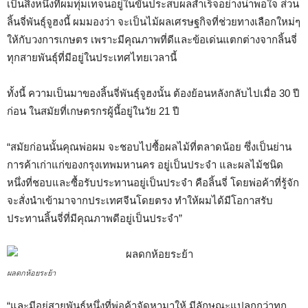
เป็นสิ่งหนึ่งที่ผมทุ่มเทจนอยู่ในขั้นประสบผลสำเร็จอย่างน่าพอใจ ส่วน
ลิ้นจี่พันธุ์จูฮงนี้ ผมมองว่า จะเป็นไม้ผลเศรษฐกิจที่ช่วยทางเลือกใหม่ๆ
ให้กับวงการเกษตร เพราะมีคุณภาพที่ดีและข้อเด่นแตกต่างจากลิ้นจี่
ทุกสายพันธุ์ที่มีอยู่ในประเทศไทยเวลานี้
ทั้งนี้ ความเป็นมาของลิ้นจี่พันธุ์จูฮงนั้น ต้องย้อนหลังกลับไปเมื่อ 30 ปี
ก่อน ในสมัยที่เกษตรกรผู้นี้อยู่ในวัย 21 ปี
“สมัยก่อนนั้นคุณพ่อผม จะชอบไปซื้อผลไม้ที่ตลาดน้อย ซึ่งเป็นย่าน
การค้าเก่าแก่ของกรุงเทพมหานคร อยู่เป็นประจำ และผลไม้ชนิด
หนึ่งที่ชอบและซื้อรับประทานอยู่เป็นประจำ คือลิ้นจี่ โดยพ่อค้าที่รู้จัก
จะสั่งนำเข้ามาจากประเทศจีนโดยตรง ทำให้ผมได้มีโอกาสรับ
ประทานลิ้นจี่ที่มีคุณภาพดีอยู่เป็นประจำ”
ผลดกห้อยระย้า
“และมีอยู่สายพันธุ์หนึ่งที่พ่อค้าจัดหามาให้ มีลักษณะแปลกกว่าทุก