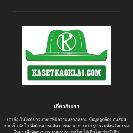
เกี่ยวกับเรา
เราคือเว็บไซต์ข่าวเกษตรที่มีความหลากหลาย ข้อมูลถูกต้อง ทันสมัย
รวดเร็ว ฉับไว ทั้งด้านการผลิต การตลาด การแปรรูป รวมทั้งนวัตกรรม
ใหม่ๆ เพื่อพัฒนาการเกษตรประเทศไทยให้เติบโตอย่างยั่งยืน