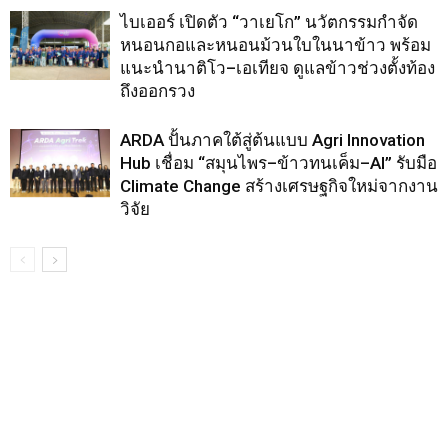
ไบเออร์ เปิดตัว “วาเยโก” นวัตกรรมกำจัด
หนอนกอและหนอนม้วนใบในนาข้าว พร้อม
แนะนำนาติโว–เอเทียจ ดูแลข้าวช่วงตั้งท้อง
ถึงออกรวง
ARDA ปั้นภาคใต้สู่ต้นแบบ Agri Innovation
Hub เชื่อม “สมุนไพร–ข้าวทนเค็ม–AI” รับมือ
Climate Change สร้างเศรษฐกิจใหม่จากงาน
วิจัย