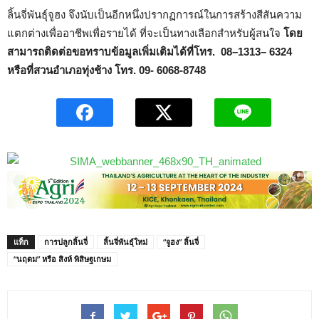
ลิ้นจี่พันธุ์จูฮง จึงนับเป็นอีกหนึ่งปรากฏการณ์ในการสร้างสีสันความ
แตกต่างเพื่ออาชีพเพื่อรายได้ ที่จะเป็นทางเลือกสำหรับผู้สนใจ
โดย
สามารถติดต่อขอทราบข้อมูลเพิ่มเติมได้ที่โทร.
08
–
1313
–
6324
หรือที่สวนอำเภอทุ่งช้าง โทร. 09- 6068-8748
แท็ก
การปลูกลิ้นจี่
ลิ้นจี่พันธุ์ใหม่
“จูฮง” ลิ้นจี่
“นฤดม” หรือ สิงห์ พิสิษฐเกษม