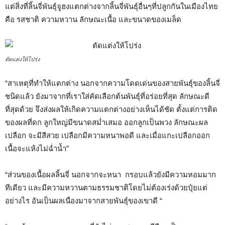
แต่สิ่งที่ลิ้นจี่พันธุ์จูฮงแตกต่างจากลิ้นจี่พันธุ์อื่นๆที่ปลูกกันในเมืองไทย
คือ รสชาติ ความหวาน ลักษณะเนื้อ และขนาดของเมล็ด
ตัดแต่งให้โปร่ง
“สาเหตุที่ทำให้แตกต่าง นอกจากความโดดเด่นของสายพันธุ์ของลิ้นจี่
ชนิดแล้ว ยังมาจากที่เราใส่คัดเลือกต้นพันธุ์ที่อร่อยที่สุด ลักษณะดี
ที่สุดด้วย จึงส่งผลให้เกิดความแตกต่างอย่างเห็นได้ชัด ตั้งแต่การติด
ของผลที่ดก ลูกใหญ่มีขนาดสม่ำเสมอ ออกลูกเป็นพวง ลักษณะผล
เปลือก จะมีสีสวย เปลือกมีความหนาพอดี และเมื่อแกะเปลือกออก
เนื้อจะแห้งไม่ฉ่ำน้ำ”
“ส่วนของเนื้อผลลิ้นจี่ นอกจากจะหนา กรอบแล้วยังมีความหอมมาก
ทีเดียว และมีความหวานตามธรรมชาติโดยไม่ต้องเร่งด้วยปุ๋ยแต่
อย่างไร อันเป็นผลเนื่องมาจากสายพันธุ์ของเขาดี “