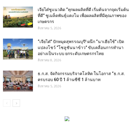
เจียไต๋ชูแนวคิด “ทุกผลผลิตที่ดี เริ่มต้นจากจุดเริ่มต้น
ที่ดี” ชูเมล็ดพันธุ์แตงโม เพื่อผลผลิตที่มีคุณภาพของ
เกษตรกร
สิงหาคม 5, 2026
“เจียไต๋” ปักหมุดสุพรรณบุรี! ผนึก “นาเฮียใช้” เปิด
แปลงโชว์ “โซลูชันนาข้าว” ขับเคลื่อนการทำนา
อย่างเป็นระบบ ยกระดับเกษตรกรไทย
สิงหาคม 8, 2026
ธ.ก.ส. จัดกิจกรรมบริจาคโลหิต ในโอกาส “ธ.ก.ส.
ครบรอบ 60 ปี 1 ล้านซีซี 1 ล้านบาท
สิงหาคม 5, 2026