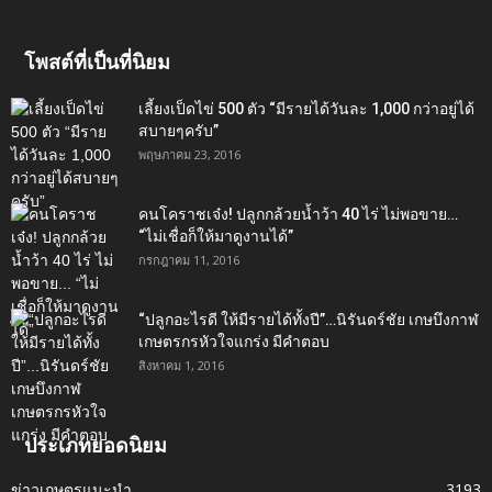
โพสต์ที่เป็นที่นิยม
เลี้ยงเป็ดไข่ 500 ตัว “มีรายได้วันละ 1,000 กว่าอยู่ได้
สบายๆครับ”
พฤษภาคม 23, 2016
คนโคราชเจ๋ง! ปลูกกล้วยน้ำว้า 40 ไร่ ไม่พอขาย…
“ไม่เชื่อก็ให้มาดูงานได้”‬
กรกฎาคม 11, 2016
“ปลูกอะไรดี ให้มีรายได้ทั้งปี”…นิรันดร์ชัย เกษบึงกาฬ
เกษตรกรหัวใจแกร่ง มีคำตอบ
สิงหาคม 1, 2016
ประเภทยอดนิยม
ข่าวเกษตรแนะนำ
3193