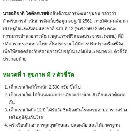
นายอภิชาติ โตดิลกเวชช์
อธิบดีกรมการพัฒนาชุมชน กล่าวว่า
สำหรับการดำเนินการจัดเก็บข้อมูล จปฐ. ปี 2561 ภายใต้แผนพัฒนา
เศรษฐกิจและสังคมแห่งชาติ ฉบับที่ 12 (พ.ศ.2560-2564) คณะ
กรรมการอำนวยการพัฒนาคุณภาพชีวิตของประชาชน (พชช.) ที่มี
ปลัดกระทรวงมหาดไทย เป็นประธาน ได้มีการปรับปรุงเครื่องชี้วัด
เพื่อให้สอดคล้องกับสถานการณ์ปัจจุบัน แบ่งเป็น 5 หมวด 31 ตัวชี้วัด
ประกอบด้วย
หมวดที่ 1 สุขภาพ มี 7 ตัวชี้วัด
เด็กแรกเกิดมีน้ำหนัก 2,500 กรัม ขึ้นไป
เด็กแรกเกิด ได้กินนมแม่อย่างเดียวอย่างน้อย 6 เดือนแรกติดต่อ
กัน
เด็กแรกเกิดถึง 12 ปี ได้รับวัคซีนป้องกันโรคครบตามตารางสร้าง
เสริมภูมิคุ้มกันโรค
ครัวเรือนกินอาหารถูกสุขลักษณะ ปลอดภัย และได้มาตรฐาน