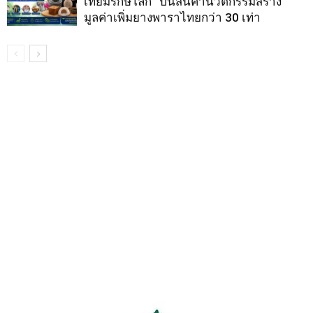
เทียมรักษ์โลก” ปั้นสินค้านวัตกรรมสร้าง
มูลค่าเพิ่มยางพาราไทยกว่า 30 เท่า