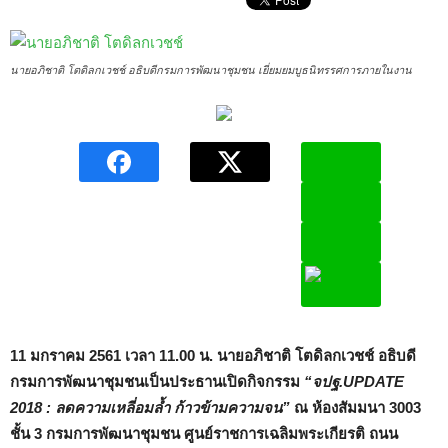
นายอภิชาติ โตดิลกเวชช์ อธิบดีกรมการพัฒนาชุมชน เยี่ยมยมบูธนิทรรศการภายในงาน
11
มกราคม
2561 เวลา 11.00
น. นายอภิชาติ โตดิลกเวชช์ อธิบดี
กรมการพัฒนาชุมชนเป็นประธานเปิดกิจกรรม
“จปฐ.
UPDATE
2018 :
ลดความเหลี่อมล้ำ ก้าวข้ามความจน”
ณ ห้องสัมมนา
3003
ชั้น
3
กรมการพัฒนาชุมชน ศูนย์ราชการเฉลิมพระเกียรติ ถนน