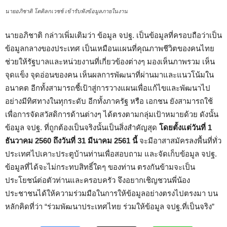
นายอภิชาติ โตดิลกเวชช์ เข้ารับฟังข้อมูลภายในงาน
นายอภิชาติ กล่าวเพิ่มเติมว่า ข้อมูล จปฐ. เป็นข้อมูลที่ครอบถือว่าเป็น
ข้อมูลกลางของประเทศ เป็นเหมือนแผนที่คุณภาพชีวิตของคนไทย
ช่วยให้รัฐบาลและหน่วยงานที่เกี่ยวข้องต่างๆ มองเห็นภาพรวม เห็น
จุดแข็ง จุดอ่อนของคน เห็นผลการพัฒนาที่ผ่านมาและแนวโน้มใน
อนาคต อีกทั้งสามารถชี้เป้าสู่การวางแผนเพื่อแก้ไขและพัฒนาไป
อย่างมีทิศทางในทุกระดับ อีกทั้งภาครัฐ หรือ เอกชน ยังสามารถใช้
เพื่อการจัดสวัสดิการด้านต่างๆ ได้ตรงตามกลุ่มเป้าหมายด้วย ดังนั้น
ข้อมูล จปฐ. ที่ถูกต้องเป็นจริงนั้นเป็นสิ่งสำคัญสุด
โดยตั้งแต่วันที่ 1
ธันวาคม 2560 ถึงวันที่ 31 มีนาคม 2561 นี้
จะมีอาสาสมัครลงพื้นที่ทั่ว
ประเทศไปเคาะประตูบ้านท่านเพื่อสอบถาม และจัดเก็บข้อมูล จปฐ.
ข้อมูลที่ได้จะไม่กระทบสิทธิ์ใดๆ ของท่าน ตรงกันข้ามจะเป็น
ประโยชน์ต่อตัวท่านและครอบครัว จึงอยากเชิญชวนพี่น้อง
ประชาชนได้ให้ความร่วมมือในการให้ข้อมูลอย่างตรงไปตรงมา บน
หลักคิดที่ว่า “ร่วมพัฒนาประเทศไทย ร่วมให้ข้อมูล จปฐ.ที่เป็นจริง”