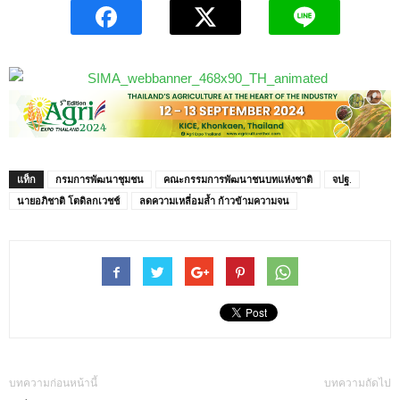
แท็ก
กรมการพัฒนาชุมชน
คณะกรรมการพัฒนาชนบทแห่งชาติ
จปฐ.
นายอภิชาติ โตดิลกเวชช์
ลดความเหลี่อมล้ำ ก้าวข้ามความจน
บทความก่อนหน้านี้
บทความถัดไป