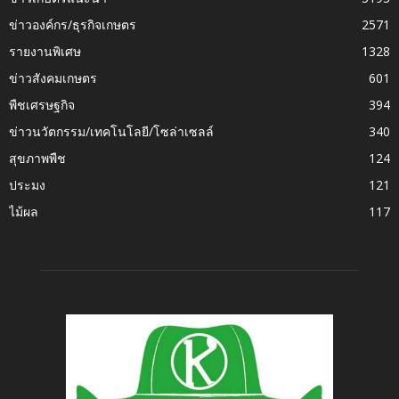
ข่าวองค์กร/ธุรกิจเกษตร
2571
รายงานพิเศษ
1328
ข่าวสังคมเกษตร
601
พืชเศรษฐกิจ
394
ข่าวนวัตกรรม/เทคโนโลยี/โซล่าเซลล์
340
สุขภาพพืช
124
ประมง
121
ไม้ผล
117