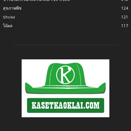
สุขภาพพืช
124
ประมง
121
ไม้ผล
117