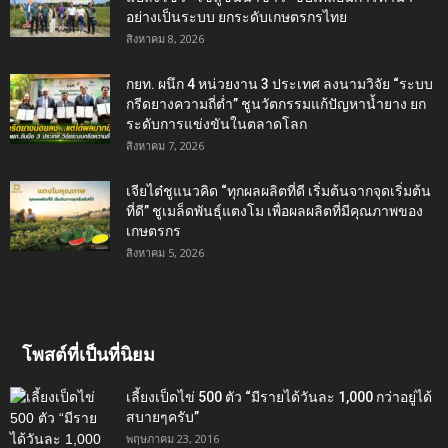
อย่างเป็นระบบ ยกระดับเกษตรกรไทย
สิงหาคม 8, 2026
กยท. ผนึก 4 หน่วยงาน 3 ประเทศ ลงนามวิจัย “ระบบ
กรีดยางความถี่ต่ำ” ชูนวัตกรรมแก้ปัญหาน้ำยาง ยก
ระดับการแข่งขันในตลาดโลก
สิงหาคม 7, 2026
เจียไต๋ชูแนวคิด “ทุกผลผลิตที่ดี เริ่มต้นจากจุดเริ่มต้น
ที่ดี” ชูเมล็ดพันธุ์แตงโม เพื่อผลผลิตที่มีคุณภาพของ
เกษตรกร
สิงหาคม 5, 2026
โพสต์ที่เป็นที่นิยม
เลี้ยงเป็ดไข่ 500 ตัว “มีรายได้วันละ 1,000 กว่าอยู่ได้
สบายๆครับ”
พฤษภาคม 23, 2016