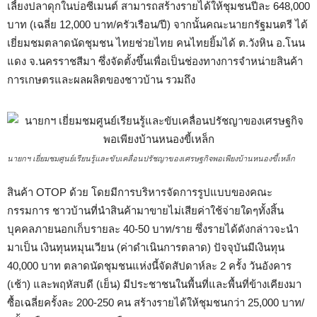
เลี้ยงปลาดุกในบ่อซีเมนต์ สามารถสร้างรายได้ให้ชุมชนปีละ 648,000
บาท (เฉลี่ย 12,000 บาท/ครัวเรือน/ปี) จากนั้นคณะนายกรัฐมนตรี ได้
เยี่ยมชมตลาดนัดชุมชน ไทยช่วยไทย คนไทยยิ้มได้ ต.วังหิน อ.โนน
แดง จ.นครราชสีมา ซึ่งจัดตั้งขึ้นเพื่อเป็นช่องทางการจำหน่ายสินค้า
การเกษตรและผลผลิตของชาวบ้าน รวมถึง
นายกฯ เยี่ยมชมศูนย์เรียนรู้และขับเคลื่อนปรัชญาของเศรษฐกิจพอเพียงบ้านหนองขี้เหล็ก
สินค้า OTOP ด้วย โดยมีการบริหารจัดการรูปแบบของคณะ
กรรมการ ชาวบ้านที่นำสินค้ามาขายไม่เสียค่าใช้จ่ายใดๆทั้งสิ้น
บุคคลภายนอกเก็บรายละ 40-50 บาท/ราย ซึ่งรายได้ดังกล่าวจะนำ
มาเป็น เงินทุนหมุนเวียน (ค่าดำเนินการตลาด) ปัจจุบันมีเงินทุน
40,000 บาท ตลาดนัดชุมชนแห่งนี้จัดสัปดาห์ละ 2 ครั้ง วันอังคาร
(เช้า) และพฤหัสบดี (เย็น) มีประชาชนในพื้นที่และพื้นที่ข้างเคียงมา
ซื้อเฉลี่ยครั้งละ 200-250 คน สร้างรายได้ให้ชุมชนกว่า 25,000 บาท/