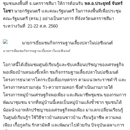
ชุมชนลงพื้นที่ จ.นครราชสีมา ให้การต้อนรับ
พล.อ.ประยุทธ์ จันทร์
โอชา
นายกรัฐมนตรี และคณะรัฐมนตรี ในการลงพื้นที่เพื่อประชุม
คณะรัฐมนตรี (ครม.) อย่างเป็นทางการ ที่จังหวัดนครราชสีมา
ระหว่างวันที่ 21-22 ส.ค. 2560
นายกฯเยี่ยมชมกิจกรรมฐานเลี้ยงปลาในบ่อซีเมนต์
โอกาสนี้ได้เยี่ยมชมศูนย์เรียนรู้และขับเคลื่อนปรัชญาของเศรษฐกิจ
พอเพียงบ้านหนองขี้เหล็ก ชมกิจกรรมฐานเลี้ยงปลาในบ่อซีเมนต์
โครงการธนาคารโคกระบือเพื่อเกษตรกร ตามแนวพระราชดำริ และ
โครงการคนรวมกลุ่ม วัว-ควายรวมคอก ซึ่งดำเนินงานภายใต้
โครงการหมู่บ้านเศรษฐกิจพอเพียง และสัมมาชีพชุมชน ของกรมการ
พัฒนาชุมชน จากที่หมู่บ้านนี้เคยเป็นหมู่บ้านแล้งซ้ำซาก ชุมชนได้
น้อมนำเอาหลักปรัชญาของเศรษฐกิจพอเพียง มาแลกเปลี่ยนเรียนรู้
ในศูนย์เรียนรู้ฯ ใช้วิธีชาวบ้านสอนชาวบ้าน เรียนรู้อาชีพ ความพอ
เพียง เกื้อกูลกัน รักสามัคคี และพัฒนาไปด้วยกัน ปัจจุบันเฉพาะการ