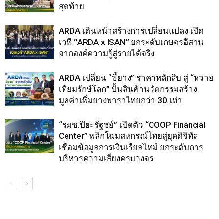
สุดท้าย
ARDA เดินหน้าสร้างการเปลี่ยนแปลง เปิด
เวที “ARDA x ISAN” ยกระดับเกษตรอีสาน
จากองค์ความรู้สู่รายได้จริง
ARDA เปลี่ยน “ขี้ยาง” ราคาหลักสิบ สู่ “หวาย
เทียมรักษ์โลก” ปั้นสินค้านวัตกรรมสร้าง
มูลค่าเพิ่มยางพาราไทยกว่า 30 เท่า
“รมช.ปิยะรัฐชย์” เปิดตัว “COOP Financial
Center” พลิกโฉมสหกรณ์ไทยสู่ยุคดิจิทัล
เชื่อมข้อมูลการเงินเรียลไทม์ ยกระดับการ
บริหารความเสี่ยงครบวงจร