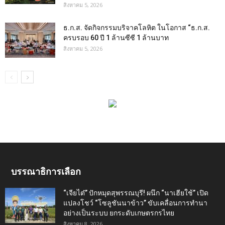
สิงหาคม 5, 2026
ธ.ก.ส. จัดกิจกรรมบริจาคโลหิต ในโอกาส “ธ.ก.ส.
ครบรอบ 60 ปี 1 ล้านซีซี 1 ล้านบาท
สิงหาคม 5, 2026
บรรณาธิการเลือก
“เจียไต๋” ปักหมุดสุพรรณบุรี! ผนึก “นาเฮียใช้” เปิด
แปลงโชว์ “โซลูชันนาข้าว” ขับเคลื่อนการทำนา
อย่างเป็นระบบ ยกระดับเกษตรกรไทย
สิงหาคม 8, 2026