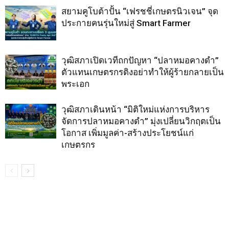
สยามคูโบต้าปั้น “เฟรชชี่เกษตรนิวเจน” จุด
ประกายคนรุ่นใหม่สู่ Smart Farmer
วุฒิสภาเปิดเวทีถกปัญหา “ปลาหมอคางดำ”
ตัวแทนเกษตรกรติงอย่าทำให้ผู้ร้ายกลายเป็น
พระเอก
วุฒิสภาเดินหน้า “มิติใหม่แห่งการบริหาร
จัดการปลาหมอคางดำ” มุ่งเปลี่ยนวิกฤตเป็น
โอกาส เพิ่มมูลค่า-สร้างประโยชน์แก่
เกษตรกร