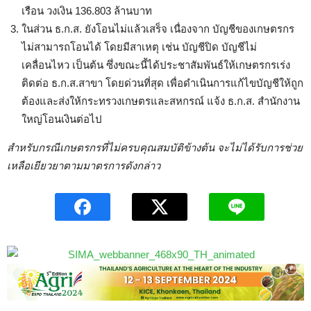
เรือน วงเงิน 136.803 ล้านบาท
ในส่วน ธ.ก.ส. ยังโอนไม่แล้วเสร็จ เนื่องจาก บัญชีของเกษตรกร
ไม่สามารถโอนได้ โดยมีสาเหตุ เช่น บัญชีปิด บัญชีไม่
เคลื่อนไหว เป็นต้น ซึ่งขณะนี้ได้ประชาสัมพันธ์ให้เกษตรกรเร่ง
ติดต่อ ธ.ก.ส.สาขา โดยด่วนที่สุด เพื่อดำเนินการแก้ไขบัญชีให้ถูก
ต้องและส่งให้กระทรวงเกษตรและสหกรณ์ แจ้ง ธ.ก.ส. สำนักงาน
ใหญ่โอนเงินต่อไป
สำหรับกรณีเกษตรกรที่ไม่ครบคุณสมบัติข้างต้น จะไม่ได้รับการช่วย
เหลือเยียวยาตามมาตรการดังกล่าว