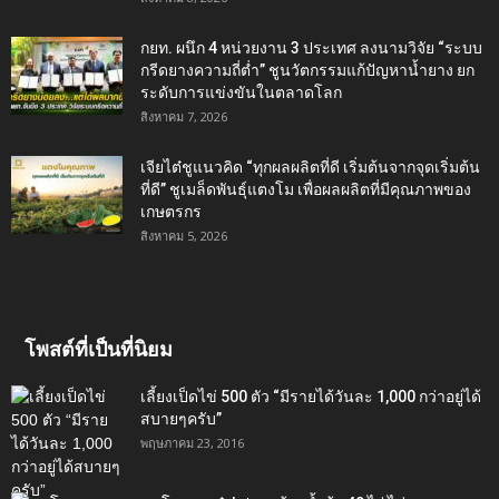
กยท. ผนึก 4 หน่วยงาน 3 ประเทศ ลงนามวิจัย “ระบบ
กรีดยางความถี่ต่ำ” ชูนวัตกรรมแก้ปัญหาน้ำยาง ยก
ระดับการแข่งขันในตลาดโลก
สิงหาคม 7, 2026
เจียไต๋ชูแนวคิด “ทุกผลผลิตที่ดี เริ่มต้นจากจุดเริ่มต้น
ที่ดี” ชูเมล็ดพันธุ์แตงโม เพื่อผลผลิตที่มีคุณภาพของ
เกษตรกร
สิงหาคม 5, 2026
โพสต์ที่เป็นที่นิยม
เลี้ยงเป็ดไข่ 500 ตัว “มีรายได้วันละ 1,000 กว่าอยู่ได้
สบายๆครับ”
พฤษภาคม 23, 2016