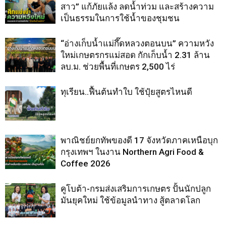
สาว” แก้ภัยแล้ง ลดน้ำท่วม และสร้างความ
เป็นธรรมในการใช้น้ำของชุมชน
“อ่างเก็บน้ำแม่กึ๊ดหลวงตอนบน” ความหวัง
ใหม่เกษตรกรแม่สอด กักเก็บน้ำ 2.31 ล้าน
ลบ.ม. ช่วยพื้นที่เกษตร 2,500 ไร่
ทุเรียน..ฟื้นต้นทำใบ ใช้ปุ๋ยสูตรไหนดี
พาณิชย์ยกทัพของดี 17 จังหวัดภาคเหนือบุก
กรุงเทพฯ ในงาน Northern Agri Food &
Coffee 2026
คูโบต้า-กรมส่งเสริมการเกษตร ปั้นนักปลูก
มันยุคใหม่ ใช้ข้อมูลนำทาง สู้ตลาดโลก