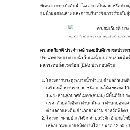
พัฒนาอาคารบังคับน้ำ ไม่ว่าจะเป็นฝาย หรือประตู
ลุ่มน้ำยมตอนล่าง และการบริหารจัดการร่วมกับลุ่ม
ดร.สมเกียรติ ประจำวงษ์ รองอธิบดีกรมชลป
ดร.สมเกียรติ ประจำวงษ์ รองอธิบดีกรมชลประท
ประเภทประตูระบายน้ำ ในแม่น้ำยมตอนล่างเพิ่มขึ้น
ผลกระทบสิ่งแวดล้อม (EIA) ประกอบด้วย
โครงการประตูระบายน้ำท่าแห ตำบลกำแพงดิน 
เสริมเหล็กบานระบาย ชนิดบานโค้ง ขนาด 10.0
16.75 ล้านลูกบาศก์เมตร(ลบ.ม.) มีพื้นที่รับ
แรด ตำบลวังอิทก ตำบลพันเสา ตำบลบ่อทอง 
ตำบลกำแพงดิน อำเภอสามง่าม จังหวัดพิจิตร
โครงการฝายบ้านวังจิก ตำบลวังจิก อำเภอโพธิ
เหล็กบานระบายชนิดบานโค้ง ขนาด 12.50 x 8.