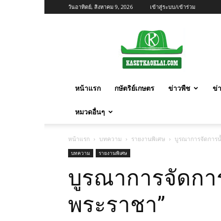
วันอาทิตย์, สิงหาคม 9, 2026
เข้าสู่ระบบ/เข้าร่วม
เกษตร
ก้าว
ไกล
หน้าแรก
กษัตริย์เกษตร
ข่าวพืช
ข่
หมวดอื่นๆ
หน้าแรก
บทความ
รายงานพิเศษ
บูรณาการจัดการน้
บทความ
รายงานพิเศษ
บูรณาการจัดการ
พระราชา”