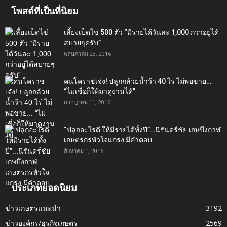
โพสต์ที่เป็นที่นิยม
เลี้ยงเป็ดไข่ 500 ตัว “มีรายได้วันละ 1,000 กว่าอยู่ได้
สบายๆครับ”
พฤษภาคม 23, 2016
คนโคราชเจ๋ง! ปลูกกล้วยน้ำว้า 40 ไร่ ไม่พอขาย…
“ไม่เชื่อก็ให้มาดูงานได้”‬
กรกฎาคม 11, 2016
“ปลูกอะไรดี ให้มีรายได้ทั้งปี”…นิรันดร์ชัย เกษบึงกาฬ
เกษตรกรหัวใจแกร่ง มีคำตอบ
สิงหาคม 1, 2016
ประเภทยอดนิยม
ข่าวเกษตรแนะนำ
3192
ข่าวองค์กร/ธุรกิจเกษตร
2569