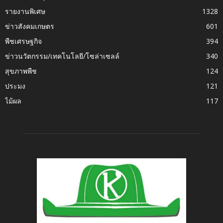
รายงานพิเศษ
1328
ข่าวสังคมเกษตร
601
พืชเศรษฐกิจ
394
ข่าวนวัตกรรม/เทคโนโลยี/โซล่าเซลล์
340
สุขภาพพืช
124
ประมง
121
ไม้ผล
117