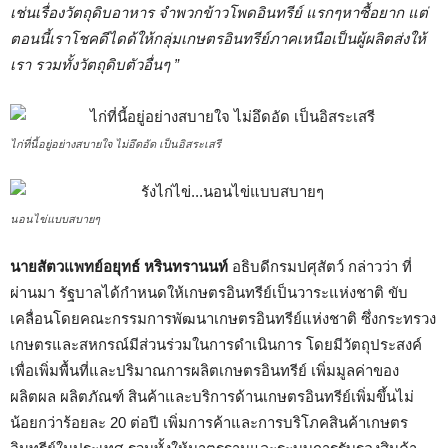
เช่นเรื่องวัตถุดิบอาหาร จำพวกข้าวโพดอินทรีย์ แรกๆหาซื้อยาก แต่
ตอนนี้เราโชคดีไดด้ให้กลุ่มเกษตรอินทรีย์ภาคเหนือเป็นผู้ผลิตส่งให้
เรา รวมทั้งวัตถุดิบตัวอื่นๆ ”
ไก่ที่นี้อยู่อย่างสบายใจ ไม่อึดอัด เป็นอิสระเสรี
นอนไข่แบบสบายๆ
นายสัตวแพทย์อยุทธ์ หรินทรานนท์
อธิบดีกรมปศุสัตว์ กล่าวว่า ที่
ผ่านมา รัฐบาลได้กำหนดให้เกษตรอินทรีย์เป็นวาระแห่งชาติ ขับ
เคลื่อนโดยคณะกรรมการพัฒนาเกษตรอินทรีย์แห่งชาติ ซึ่งกระทรวง
เกษตรและสหกรณ์มีส่วนร่วมในการดำเนินการ โดยมีวัตถุประสงค์
เพื่อเพิ่มพื้นที่และปริมาณการผลิตเกษตรอินทรีย์ เพิ่มมูลค่าของ
ผลิตผล ผลิตภัณฑ์ สินค้าและบริการด้านเกษตรอินทรีย์เพิ่มขึ้นไม่
น้อยกว่าร้อยละ 20 ต่อปี เพิ่มการค้าและการบริโภคสินค้าเกษตร