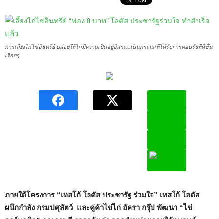
การเลี้ยงไก่ไข่อินทรีย์ ปล่อยให้ไก่มีความเป็นอยู่อิสระ...เป็นกระแสที่ได้รับการตอบรับที่ดีขึ้น
เรื่อยๆ
ภายใต้โครงการ
“เทสโก้ โลตัส ประชารัฐ ร่วมใจ” เทสโก้ โลตัส
ผนึกกำลัง กรมปศุสัตว์ และคู่ค้าไข่ไก่ อัครา กรุ๊ป พัฒนา “ไข่