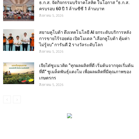
ธ.ก.ส. จัดกิจกรรมบริจาคโลหิต ในโอกาส “ธ.ก.ส.
ครบรอบ 60 ปี 1 ล้านซีซี 1 ล้านบาท
สิงหาคม 5, 2026
สยามคูโบต้า ดึงเทคโนโลยี AI ยกระดับบริการหลัง
การขายไร้รอยต่อ เปิดโมเดล “เลือกคูโบต้า คุ้มค่า
ไม่รู้จบ” การันตี 2 รางวัลระดับโลก
สิงหาคม 5, 2026
เจียไต๋ชูแนวคิด “ทุกผลผลิตที่ดี เริ่มต้นจากจุดเริ่มต้น
ที่ดี” ชูเมล็ดพันธุ์แตงโม เพื่อผลผลิตที่มีคุณภาพของ
เกษตรกร
สิงหาคม 5, 2026