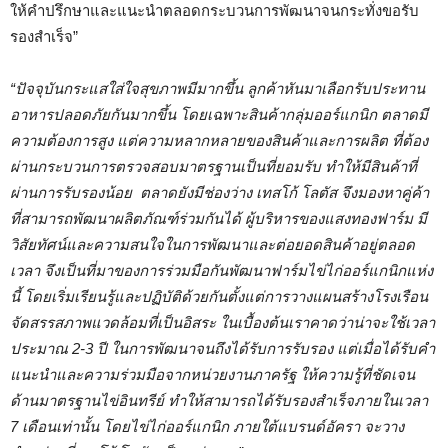
ให้คำปรึกษาและแนะนำตลอดกระบวนการพัฒนาจนกระทั่งขอรับ
รองสำเร็จ”
“ปัจจุบันกระแสใส่ใจสุขภาพมีมากขึ้น ลูกค้าหันมาเลือกรับประทาน
อาหารปลอดภัยกันมากขึ้น โดยเฉพาะสินค้ากลุ่มออร์แกนิก ตลาดมี
ความต้องการสูง แต่ความหลากหลายของสินค้าและการผลิต ที่ต้อง
ผ่านกระบวนการตรวจสอบมาตรฐานเป็นที่ยอมรับ ทำให้มีสินค้าที่
ผ่านการรับรองน้อย ตลาดยังมีช่องว่าง เทสโก้ โลตัส จึงมองหาคู่ค้า
ที่สามารถพัฒนาผลิตภัณฑ์ร่วมกันได้ ผู้บริหารของแสงทองฟาร์ม มี
วิสัยทัศน์และความสนใจในการพัฒนาและต่อยอดสินค้าอยู่ตลอด
เวลา จึงเป็นที่มาของการร่วมมือกันพัฒนาฟาร์มไข่ไก่ออร์แกนิกแห่ง
นี้ โดยเริ่มเรียนรู้และปฏิบัติด้วยกันตั้งแต่การวางแผนสร้างโรงเรือน
จัดสรรสภาพแวดล้อมที่เป็นอิสระ ในเบื้องต้นเราคาดว่าน่าจะใช้เวลา
ประมาณ 2-3 ปี ในการพัฒนาจนถึงได้รับการรับรอง แต่เมื่อได้รับคำ
แนะนำและความร่วมมือจากหน่วยงานภาครัฐ ให้ความรู้ที่ชัดเจน
ด้านมาตรฐานไข่อินทรีย์ ทำให้สามารถได้รับรองสำเร็จภายในเวลา
7 เดือนเท่านั้น โดยไข่ไก่ออร์แกนิก ภายใต้แบรนด์อัครา จะวาง