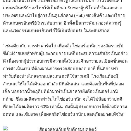
อินทรีย์ในประเทศ รวมทั้งให้มาตรฐานและระบบการรับรองสินค้า
เกษตรอินทรีย์ของไทยให้เป็นที่ยอมรับของผู้บริโภคทั้งในและต่าง
ประเทศ และนำไปสู่การเป็นศูนย์กลาง (Hub) ของสินค้าและบริการ
ด้านเกษตรอินทรีย์ในระดับสากล อีกทั้งเป็นการพัฒนาองค์ความรู้
และนวัตกรรมเกษตรอินทรีย์ให้เป็นที่ยอมรับในระดับสากล
“เช่นเดียวกับ การทำฟาร์มไก่ เพื่อผลิตไข่ออร์แกนิก ของอัครากรุ๊ป
ซึ่งไม่ง่ายเลยสำหรับผู้ประกอบการ แต่ก็ประสบความสำเร็จเป็นอย่าง
ดี เนื่องจากผู้ประกอบการมีความตั้งใจและศึกษารายละเอียดขั้นตอน
การดำเนินงาน ที่ต้องผ่านการตรวจสอบตลอด อาทิ พื้นที่การทำ
ฟาร์มต้องห่างไกลจากแปลงเกษตรที่ใช้สารเคมี โรงเรือนต้องมี
ลักษณะให้ไก่ได้เดินออกกำลัง มีที่เดินเล่น และต้องเป็นพื้นที่ปลอด
เชื้อ นอกจากนี้วัตถุดิบที่นำมาทำเป็นอาหารยังต้องเป็นออร์แกนิ
กด้วย ซึ่งผลผลิตจากฟาร์มไก่ไข่ออร์แกนิก จะได้ไข่น้อยกว่าปกติ
คือจะได้ผลผลิตราว 60% เท่านั้น ดังนั้นผู้ประกอบการจึงต้องมีความ
อดทน และเข้มงวด เพื่อผลผลิตไข่ออร์แกนิกปลอดภัยอย่างแท้จริง”