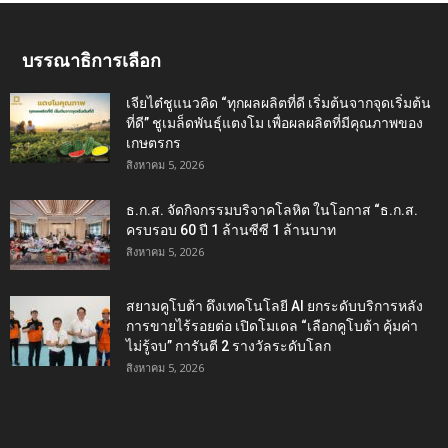
บรรณาธิการเลือก
เจียไต๋ชูแนวคิด “ทุกผลผลิตที่ดี เริ่มต้นจากจุดเริ่มต้น
ที่ดี” ชูเมล็ดพันธุ์แตงโม เพื่อผลผลิตที่มีคุณภาพของ
เกษตรกร
สิงหาคม 5, 2026
ธ.ก.ส. จัดกิจกรรมบริจาคโลหิต ในโอกาส “ธ.ก.ส.
ครบรอบ 60 ปี 1 ล้านซีซี 1 ล้านบาท
สิงหาคม 5, 2026
สยามคูโบต้า ดึงเทคโนโลยี AI ยกระดับบริการหลัง
การขายไร้รอยต่อ เปิดโมเดล “เลือกคูโบต้า คุ้มค่า
ไม่รู้จบ” การันตี 2 รางวัลระดับโลก
สิงหาคม 5, 2026