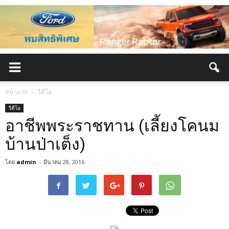
หน้าแรก
วีดีโอ
วีดีโอ
อาชีพพระราชทาน (เลี้ยงโคนม
บ้านป่าเต็ง)
โดย
admin
-
มีนาคม 28, 2016