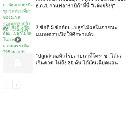
ธ.ก.ส. กาแฟอาราบิก้าที่นี่ “แจ่มจริงๆ”
7 ข้อดี 5 ข้อด้อย…ปลูกไม้ผลในภาชนะ
ม.เกษตรฯ เปิดให้ศึกษาแล้ว
“ปลูกสะตอหัวไร่ปลายนาที่โคราช” ได้ผล
เกินคาด-ไม่ถึง 30 ต้น ได้เงินเฉียดแสน