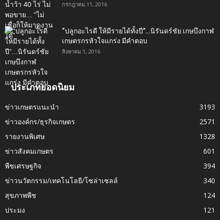
กรกฎาคม 11, 2016
“ปลูกอะไรดี ให้มีรายได้ทั้งปี”…นิรันดร์ชัย เกษบึงกาฬ
เกษตรกรหัวใจแกร่ง มีคำตอบ
สิงหาคม 1, 2016
ประเภทยอดนิยม
ข่าวเกษตรแนะนำ
3193
ข่าวองค์กร/ธุรกิจเกษตร
2571
รายงานพิเศษ
1328
ข่าวสังคมเกษตร
601
พืชเศรษฐกิจ
394
ข่าวนวัตกรรม/เทคโนโลยี/โซล่าเซลล์
340
สุขภาพพืช
124
ประมง
121