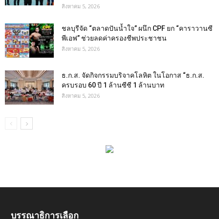
สิงหาคม 5, 2026
ชลบุรีจัด “ตลาดปันน้ำใจ” ผนึก CPF ยก “คาราวานซี
พีเอฟ” ช่วยลดค่าครองชีพประชาชน
สิงหาคม 5, 2026
ธ.ก.ส. จัดกิจกรรมบริจาคโลหิต ในโอกาส “ธ.ก.ส.
ครบรอบ 60 ปี 1 ล้านซีซี 1 ล้านบาท
สิงหาคม 5, 2026
บรรณาธิการเลือก