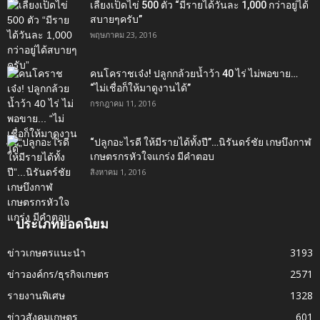
เลี้ยงเป็ดไข่ 500 ตัว “มีรายได้วันละ 1,000 กว่าอยู่ได้
สบายๆครับ”
พฤษภาคม 23, 2016
คนโคราชเจ๋ง! ปลูกกล้วยน้ำว้า 40 ไร่ ไม่พอขาย…
“ไม่เชื่อก็ให้มาดูงานได้”‬
กรกฎาคม 11, 2016
“ปลูกอะไรดี ให้มีรายได้ทั้งปี”…นิรันดร์ชัย เกษบึงกาฬ
เกษตรกรหัวใจแกร่ง มีคำตอบ
สิงหาคม 1, 2016
ประเภทยอดนิยม
ข่าวเกษตรแนะนำ
3193
ข่าวองค์กร/ธุรกิจเกษตร
2571
รายงานพิเศษ
1328
ข่าวสังคมเกษตร
601