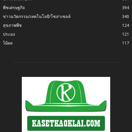
พืชเศรษฐกิจ
394
ข่าวนวัตกรรม/เทคโนโลยี/โซล่าเซลล์
340
สุขภาพพืช
124
ประมง
121
ไม้ผล
117