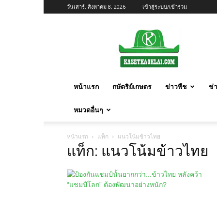
วันเสาร์, สิงหาคม 8, 2026
เข้าสู่ระบบ/เข้าร่วม
เกษตร
ก้าว
ไกล
หน้าแรก
กษัตริย์เกษตร
ข่าวพืช
ข่
หมวดอื่นๆ
หน้าแรก
แท็ก
แนวโน้มข้าวไทย
แท็ก: แนวโน้มข้าวไทย