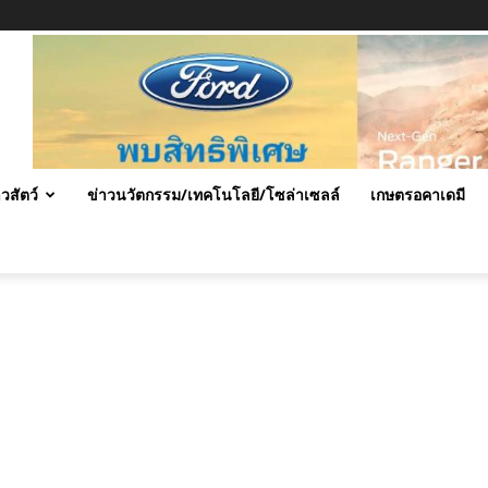
าวสัตว์
ข่าวนวัตกรรม/เทคโนโลยี/โซล่าเซลล์
เกษตรอคาเดมี