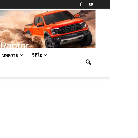
บทความ
วีดีโอ