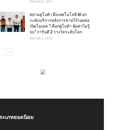
สิงหาคม 8, 2026
สยามคูโบต้า ดึงเทคโนโลยี AI ยก
ระดับบริการหลังการขายไร้รอยต่อ
เปิดโมเดล “เลือกคูโบต้า คุ้มค่าไม่รู้
จบ” การันตี 2 รางวัลระดับโลก
สิงหาคม 5, 2026
ระเภทยอดนิยม