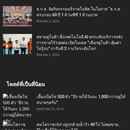
ธ.ก.ส. จัดกิจกรรมบริจาคโลหิต ในโอกาส “ธ.ก.ส.
ครบรอบ 60 ปี 1 ล้านซีซี 1 ล้านบาท
สิงหาคม 5, 2026
สยามคูโบต้า ดึงเทคโนโลยี AI ยกระดับบริการหลัง
การขายไร้รอยต่อ เปิดโมเดล “เลือกคูโบต้า คุ้มค่า
ไม่รู้จบ” การันตี 2 รางวัลระดับโลก
สิงหาคม 5, 2026
โพสต์ที่เป็นที่นิยม
เลี้ยงเป็ดไข่ 500 ตัว “มีรายได้วันละ 1,000 กว่าอยู่ได้
สบายๆครับ”
พฤษภาคม 23, 2016
คนโคราชเจ๋ง! ปลูกกล้วยน้ำว้า 40 ไร่ ไม่พอขาย…