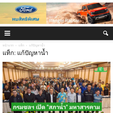
หน้าแรก
แท็ก
แก้ปัญหาน้ำ
แท็ก: แก้ปัญหาน้ำ