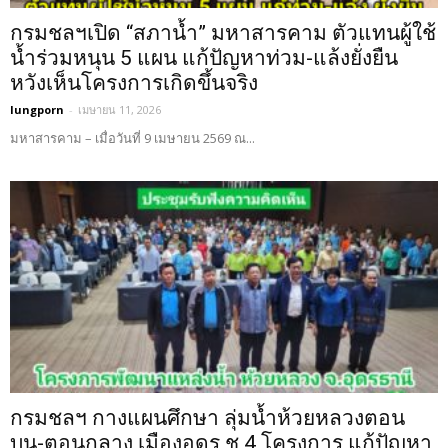
กรมชลฯเปิด “สภาน้ำ” มหาสารคาม ตัวแทนผู้ใช้
น้ำร่วมหนุน 5 แผน แก้ปัญหาท่วม-แล้งยั่งยืน
หวังเห็นโครงการเกิดขึ้นจริง
lungporn
-
เมษายน 11, 2026
มหาสารคาม – เมื่อวันที่ 9 เมษายน 2569 ณ...
กรมชลฯ กางแผนศึกษา ลุ่มน้ำห้วยหลวงตอน
บน-ตอนกลาง เมืองอุดร ชู 4 โครงการ แก้ปัญหา