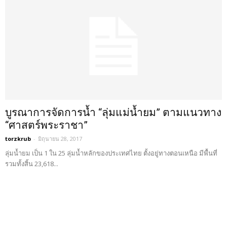
บูรณาการจัดการน้ำ “ลุ่มแม่น้ำยม” ตามแนวทาง
“ศาสตร์พระราชา”
torzkrub
-
มิถุนายน 28, 2017
ลุ่มน้ำยม เป็น 1 ใน 25 ลุ่มน้ำหลักของประเทศไทย ตั้งอยู่ทางตอนเหนือ มีพื้นที่
รวมทั้งสิ้น 23,618...