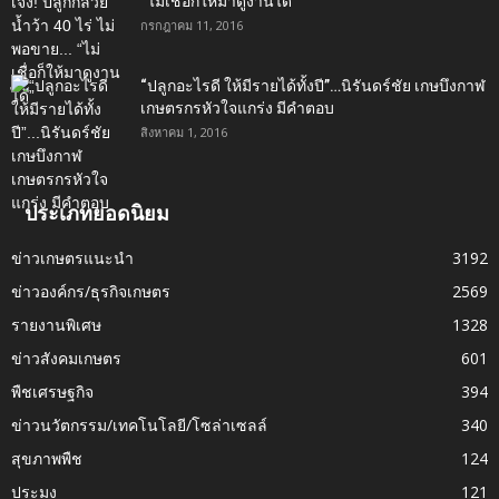
“ไม่เชื่อก็ให้มาดูงานได้”‬
กรกฎาคม 11, 2016
“ปลูกอะไรดี ให้มีรายได้ทั้งปี”…นิรันดร์ชัย เกษบึงกาฬ
เกษตรกรหัวใจแกร่ง มีคำตอบ
สิงหาคม 1, 2016
ประเภทยอดนิยม
ข่าวเกษตรแนะนำ
3192
ข่าวองค์กร/ธุรกิจเกษตร
2569
รายงานพิเศษ
1328
ข่าวสังคมเกษตร
601
พืชเศรษฐกิจ
394
ข่าวนวัตกรรม/เทคโนโลยี/โซล่าเซลล์
340
สุขภาพพืช
124
ประมง
121