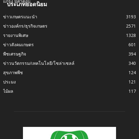
ประเภทยอดนิยม
ข่าวเกษตรแนะนำ
3193
ข่าวองค์กร/ธุรกิจเกษตร
2571
รายงานพิเศษ
1328
ข่าวสังคมเกษตร
601
พืชเศรษฐกิจ
394
ข่าวนวัตกรรม/เทคโนโลยี/โซล่าเซลล์
340
สุขภาพพืช
124
ประมง
121
ไม้ผล
117