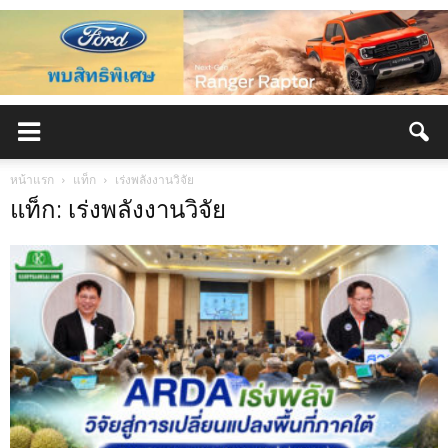
หน้าแรก
แท็ก
เร่งพลังงานวิจัย
แท็ก: เร่งพลังงานวิจัย