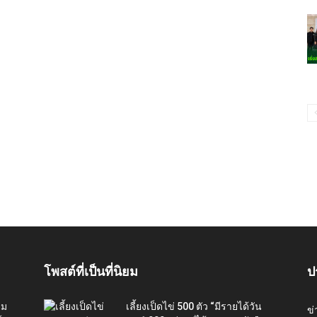
โพสต์ที่เป็นที่นิยม
ป
่ม
เลี้ยงเป็ดไข่ 500 ตัว “มีรายได้วัน
ข