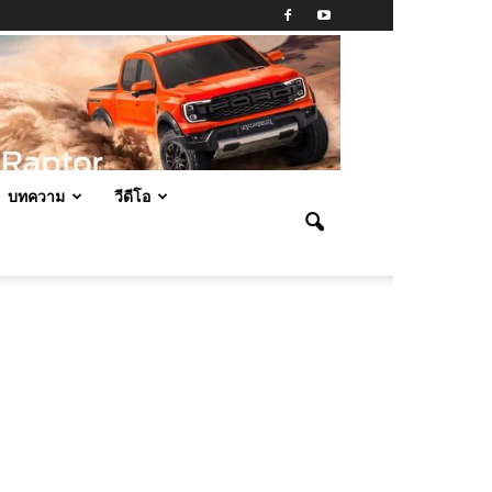
บทความ
วีดีโอ