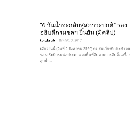
“6 วันน้ำจะกลับสู่สภาวะปกติ” รอง
อธิบดีกรมชลฯ ยืนยัน (มีคลิป)
torzkrub
-
สิงหาคม 3, 2017
เมื่อวานนี้ (วันที่ 2 สิงหาคม 2560) ดร.สมเกียรติ ประจำวง
รองอธิบดีกรมชลประทาน ลงพื้นที่ติดตามการติดตั้งเครื่อ
สูบน้ำ...