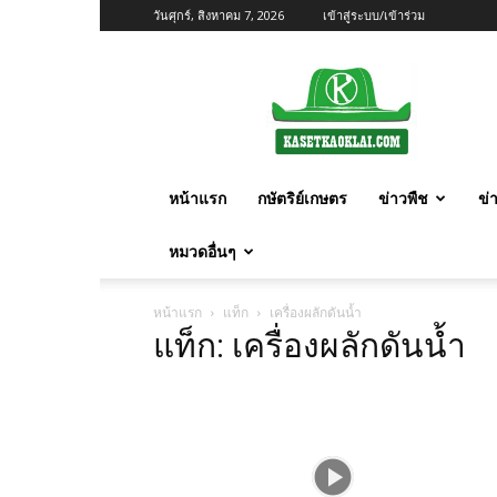
วันศุกร์, สิงหาคม 7, 2026
เข้าสู่ระบบ/เข้าร่วม
เกษตร
ก้าว
ไกล
หน้าแรก
กษัตริย์เกษตร
ข่าวพืช
ข่
หมวดอื่นๆ
หน้าแรก
แท็ก
เครื่องผลักดันน้ำ
แท็ก: เครื่องผลักดันน้ำ