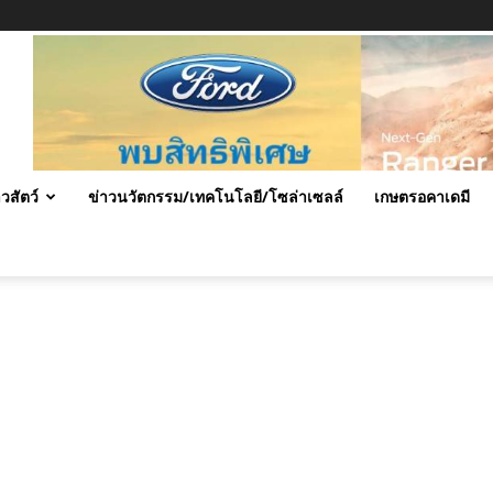
าวสัตว์
ข่าวนวัตกรรม/เทคโนโลยี/โซล่าเซลล์
เกษตรอคาเดมี