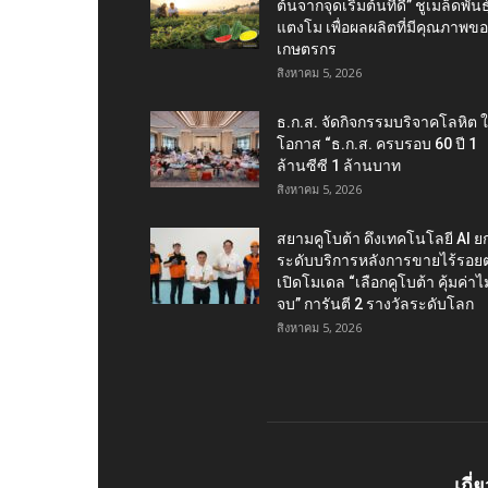
ต้นจากจุดเริ่มต้นที่ดี” ชูเมล็ดพันธุ
แตงโม เพื่อผลผลิตที่มีคุณภาพข
เกษตรกร
สิงหาคม 5, 2026
ธ.ก.ส. จัดกิจกรรมบริจาคโลหิต 
โอกาส “ธ.ก.ส. ครบรอบ 60 ปี 1
ล้านซีซี 1 ล้านบาท
สิงหาคม 5, 2026
สยามคูโบต้า ดึงเทคโนโลยี AI ย
ระดับบริการหลังการขายไร้รอยต
เปิดโมเดล “เลือกคูโบต้า คุ้มค่าไม่
จบ” การันตี 2 รางวัลระดับโลก
สิงหาคม 5, 2026
เกี่