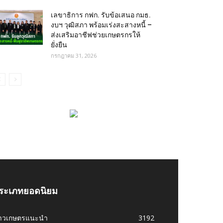
เลขาธิการ กฟก. รับข้อเสนอ กมธ.
งบฯ วุฒิสภา พร้อมเร่งสะสางหนี้ –
ส่งเสริมอาชีฟช่วยเกษตรกรให้
ยั่งยืน
กรกฎาคม 31, 2026
ระเภทยอดนิยม
่าวเกษตรแนะนำ
3192