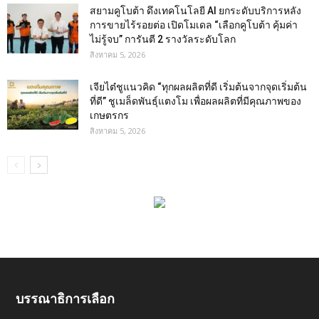
สยามคูโบต้า ดึงเทคโนโลยี AI ยกระดับบริการหลัง
การขายไร้รอยต่อ เปิดโมเดล “เลือกคูโบต้า คุ้มค่า
ไม่รู้จบ” การันตี 2 รางวัลระดับโลก
สิงหาคม 5, 2026
เจียไต๋ชูแนวคิด “ทุกผลผลิตที่ดี เริ่มต้นจากจุดเริ่มต้น
ที่ดี” ชูเมล็ดพันธุ์แตงโม เพื่อผลผลิตที่มีคุณภาพของ
เกษตรกร
สิงหาคม 5, 2026
บรรณาธิการเลือก