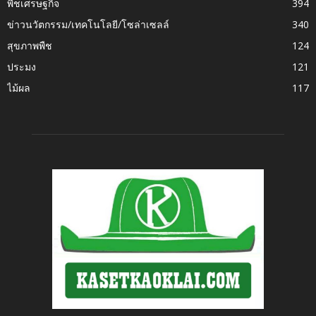
พืชเศรษฐกิจ
394
ข่าวนวัตกรรม/เทคโนโลยี/โซล่าเซลล์
340
สุขภาพพืช
124
ประมง
121
ไม้ผล
117