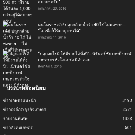
สบายๆครับ”
พฤษภาคม 23, 2016
คนโคราชเจ๋ง! ปลูกกล้วยน้ำว้า 40 ไร่ ไม่พอขาย…
“ไม่เชื่อก็ให้มาดูงานได้”‬
กรกฎาคม 11, 2016
“ปลูกอะไรดี ให้มีรายได้ทั้งปี”…นิรันดร์ชัย เกษบึงกาฬ
เกษตรกรหัวใจแกร่ง มีคำตอบ
สิงหาคม 1, 2016
ประเภทยอดนิยม
ข่าวเกษตรแนะนำ
3193
ข่าวองค์กร/ธุรกิจเกษตร
2571
รายงานพิเศษ
1328
ข่าวสังคมเกษตร
601