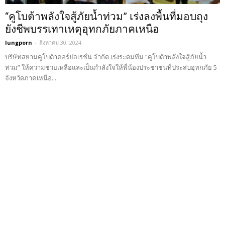
“คูโบต้าพลังใจสู้ภัยน้ำท่วม” เร่งลงพื้นที่มอบถุง
ยังชีพบรรเทาเหตุอุทกภัยภาคเหนือ
lungporn
-
สิงหาคม 30, 2024
บริษัทสยามคูโบต้าคอร์ปอเรชั่น จำกัด เร่งระดมทีม “คูโบต้าพลังใจสู้ภัยน้ำ
ท่วม” ให้ความช่วยเหลือและเป็นกำลังใจให้พี่น้องประชาชนที่ประสบอุทกภัย 5
จังหวัดภาคเหนือ...