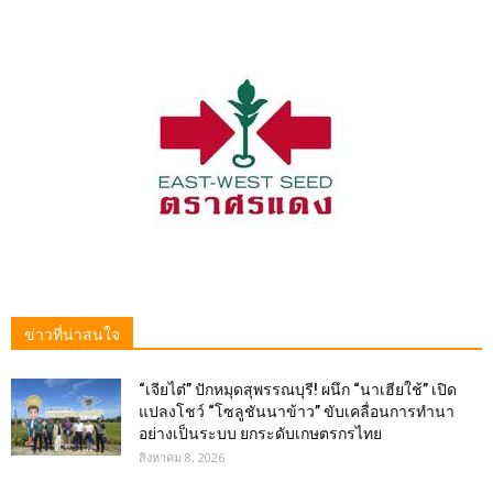
ข่าวที่น่าสนใจ
“เจียไต๋” ปักหมุดสุพรรณบุรี! ผนึก “นาเฮียใช้” เปิด
แปลงโชว์ “โซลูชันนาข้าว” ขับเคลื่อนการทำนา
อย่างเป็นระบบ ยกระดับเกษตรกรไทย
สิงหาคม 8, 2026