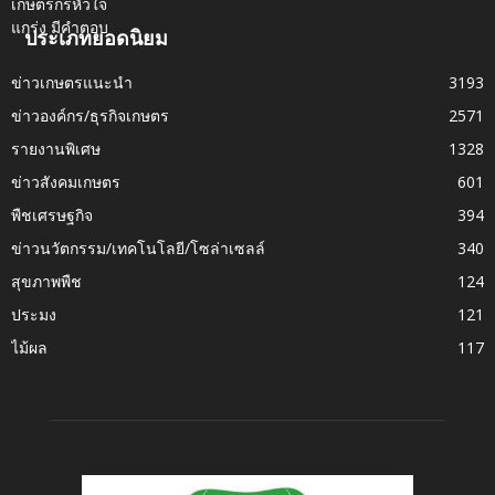
ประเภทยอดนิยม
ข่าวเกษตรแนะนำ
3193
ข่าวองค์กร/ธุรกิจเกษตร
2571
รายงานพิเศษ
1328
ข่าวสังคมเกษตร
601
พืชเศรษฐกิจ
394
ข่าวนวัตกรรม/เทคโนโลยี/โซล่าเซลล์
340
สุขภาพพืช
124
ประมง
121
ไม้ผล
117