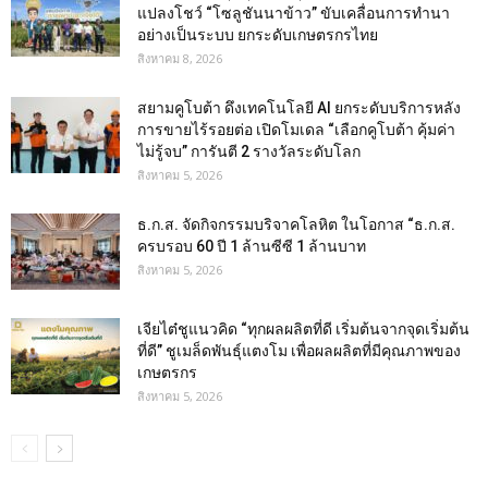
แปลงโชว์ “โซลูชันนาข้าว” ขับเคลื่อนการทำนา
อย่างเป็นระบบ ยกระดับเกษตรกรไทย
สิงหาคม 8, 2026
สยามคูโบต้า ดึงเทคโนโลยี AI ยกระดับบริการหลัง
การขายไร้รอยต่อ เปิดโมเดล “เลือกคูโบต้า คุ้มค่า
ไม่รู้จบ” การันตี 2 รางวัลระดับโลก
สิงหาคม 5, 2026
ธ.ก.ส. จัดกิจกรรมบริจาคโลหิต ในโอกาส “ธ.ก.ส.
ครบรอบ 60 ปี 1 ล้านซีซี 1 ล้านบาท
สิงหาคม 5, 2026
เจียไต๋ชูแนวคิด “ทุกผลผลิตที่ดี เริ่มต้นจากจุดเริ่มต้น
ที่ดี” ชูเมล็ดพันธุ์แตงโม เพื่อผลผลิตที่มีคุณภาพของ
เกษตรกร
สิงหาคม 5, 2026