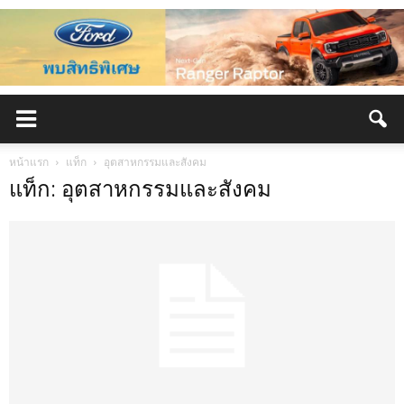
หน้าแรก
แท็ก
อุตสาหกรรมและสังคม
แท็ก: อุตสาหกรรมและสังคม