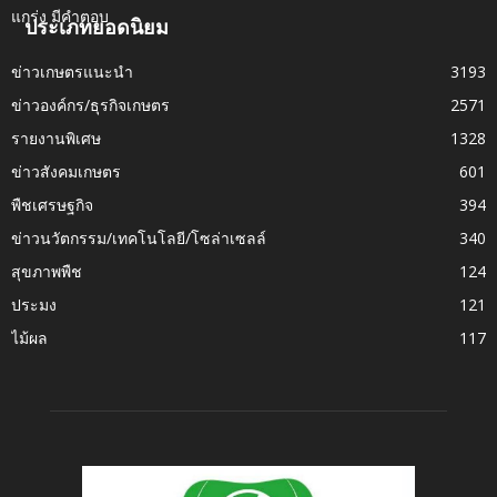
ประเภทยอดนิยม
ข่าวเกษตรแนะนำ
3193
ข่าวองค์กร/ธุรกิจเกษตร
2571
รายงานพิเศษ
1328
ข่าวสังคมเกษตร
601
พืชเศรษฐกิจ
394
ข่าวนวัตกรรม/เทคโนโลยี/โซล่าเซลล์
340
สุขภาพพืช
124
ประมง
121
ไม้ผล
117