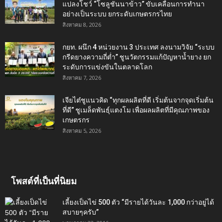
แปลงโชว์ “โซลูชันนาข้าว” ขับเคลื่อนการทำนา
อย่างเป็นระบบ ยกระดับเกษตรกรไทย
สิงหาคม 8, 2026
กยท. ผนึก 4 หน่วยงาน 3 ประเทศ ลงนามวิจัย “ระบบ
กรีดยางความถี่ต่ำ” ชูนวัตกรรมแก้ปัญหาน้ำยาง ยก
ระดับการแข่งขันในตลาดโลก
สิงหาคม 7, 2026
เจียไต๋ชูแนวคิด “ทุกผลผลิตที่ดี เริ่มต้นจากจุดเริ่มต้น
ที่ดี” ชูเมล็ดพันธุ์แตงโม เพื่อผลผลิตที่มีคุณภาพของ
เกษตรกร
สิงหาคม 5, 2026
โพสต์ที่เป็นที่นิยม
เลี้ยงเป็ดไข่ 500 ตัว “มีรายได้วันละ 1,000 กว่าอยู่ได้
สบายๆครับ”