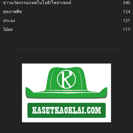
ข่าวนวัตกรรม/เทคโนโลยี/โซล่าเซลล์
340
สุขภาพพืช
124
ประมง
121
ไม้ผล
117