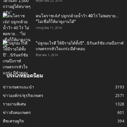
พฤษภาคม 23, 2016
คนโคราชเจ๋ง! ปลูกกล้วยน้ำว้า 40 ไร่ ไม่พอขาย…
“ไม่เชื่อก็ให้มาดูงานได้”‬
กรกฎาคม 11, 2016
“ปลูกอะไรดี ให้มีรายได้ทั้งปี”…นิรันดร์ชัย เกษบึงกาฬ
เกษตรกรหัวใจแกร่ง มีคำตอบ
สิงหาคม 1, 2016
ประเภทยอดนิยม
ข่าวเกษตรแนะนำ
3193
ข่าวองค์กร/ธุรกิจเกษตร
2571
รายงานพิเศษ
1328
ข่าวสังคมเกษตร
601
พืชเศรษฐกิจ
394