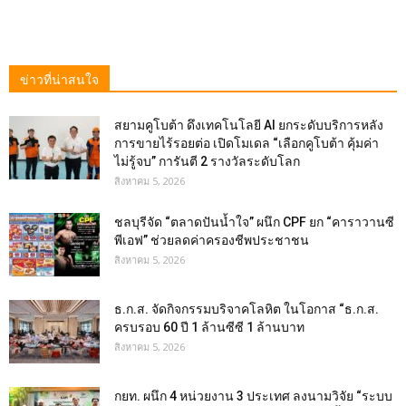
ข่าวที่น่าสนใจ
สยามคูโบต้า ดึงเทคโนโลยี AI ยกระดับบริการหลัง
การขายไร้รอยต่อ เปิดโมเดล “เลือกคูโบต้า คุ้มค่า
ไม่รู้จบ” การันตี 2 รางวัลระดับโลก
สิงหาคม 5, 2026
ชลบุรีจัด “ตลาดปันน้ำใจ” ผนึก CPF ยก “คาราวานซี
พีเอฟ” ช่วยลดค่าครองชีพประชาชน
สิงหาคม 5, 2026
ธ.ก.ส. จัดกิจกรรมบริจาคโลหิต ในโอกาส “ธ.ก.ส.
ครบรอบ 60 ปี 1 ล้านซีซี 1 ล้านบาท
สิงหาคม 5, 2026
กยท. ผนึก 4 หน่วยงาน 3 ประเทศ ลงนามวิจัย “ระบบ