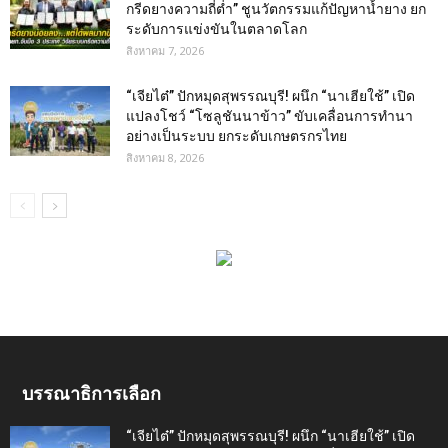
กรีดยางความถี่ต่ำ” ชูนวัตกรรมแก้ปัญหาน้ำยาง ยก
ระดับการแข่งขันในตลาดโลก
สิงหาคม 7, 2026
“เจียไต๋” ปักหมุดสุพรรณบุรี! ผนึก “นาเฮียใช้” เปิด
แปลงโชว์ “โซลูชันนาข้าว” ขับเคลื่อนการทำนา
อย่างเป็นระบบ ยกระดับเกษตรกรไทย
สิงหาคม 8, 2026
บรรณาธิการเลือก
“เจียไต๋” ปักหมุดสุพรรณบุรี! ผนึก “นาเฮียใช้” เปิด