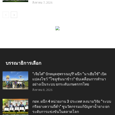
สิงหาคม 7, 2026
บรรณาธิการเลือก
“เจียไต๋” ปักหมุดสุพรรณบุรี! ผนึก “นาเฮียใช้” เปิด
แปลงโชว์ “โซลูชันนาข้าว” ขับเคลื่อนการทำนา
อย่างเป็นระบบ ยกระดับเกษตรกรไทย
สิงหาคม 8, 2026
กยท. ผนึก 4 หน่วยงาน 3 ประเทศ ลงนามวิจัย “ระบบ
กรีดยางความถี่ต่ำ” ชูนวัตกรรมแก้ปัญหาน้ำยาง ยก
ระดับการแข่งขันในตลาดโลก