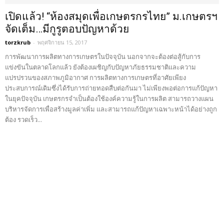
เปิดแล้ว! “ห้องสมุดเพื่อเกษตรกรไทย” ม.เกษตรฯ
จัดเต็ม…มีกูรูตอบปัญหาด้วย
torzkrub
-
พฤศจิกายน 15, 2017
การพัฒนาการผลิตทางการเกษตรในปัจจุบัน นอกจากจะต้องต่อสู้กับการ
แข่งขันในตลาดโลกแล้ว ยังต้องเผชิญกับปัญหาภัยธรรมชาติและความ
แปรปรวนของสภาพภูมิอากาศ การผลิตทางการเกษตรที่อาศัยเพียง
ประสบการณ์เดิมซึ่งได้รับการถ่ายทอดสืบต่อกันมา ไม่เพียงพอต่อการแก้ปัญหา
ในยุคปัจจุบัน เกษตรกรจำเป็นต้องใช้องค์ความรู้ในการผลิต สามารถวางแผน
บริหารจัดการเพื่อสร้างมูลค่าเพิ่ม และสามารถแก้ปัญหาเฉพาะหน้าได้อย่างถูก
ต้อง รวดเร็ว...