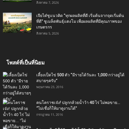
สิงหาคม 7, 2026
เจียไต๋ชูแนวคิด “ทุกผลผลิตที่ดี เริ่มต้นจากจุดเริ่มต้น
ที่ดี” ชูเมล็ดพันธุ์แตงโม เพื่อผลผลิตที่มีคุณภาพของ
เกษตรกร
สิงหาคม 5, 2026
โพสต์ที่เป็นที่นิยม
เลี้ยงเป็ดไข่ 500 ตัว “มีรายได้วันละ 1,000 กว่าอยู่ได้
สบายๆครับ”
พฤษภาคม 23, 2016
คนโคราชเจ๋ง! ปลูกกล้วยน้ำว้า 40 ไร่ ไม่พอขาย…
“ไม่เชื่อก็ให้มาดูงานได้”‬
กรกฎาคม 11, 2016