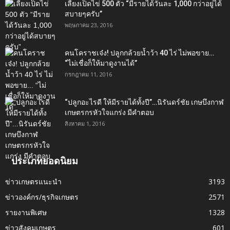
เลี้ยงเป็ดไข่ 500 ตัว “มีรายได้วันละ 1,000 กว่าอยู่ได้
สบายๆครับ”
พฤษภาคม 23, 2016
คนโคราชเจ๋ง! ปลูกกล้วยน้ำว้า 40 ไร่ ไม่พอขาย…
“ไม่เชื่อก็ให้มาดูงานได้”‬
กรกฎาคม 11, 2016
“ปลูกอะไรดี ให้มีรายได้ทั้งปี”…นิรันดร์ชัย เกษบึงกาฬ
เกษตรกรหัวใจแกร่ง มีคำตอบ
สิงหาคม 1, 2016
ประเภทยอดนิยม
ข่าวเกษตรแนะนำ
3193
ข่าวองค์กร/ธุรกิจเกษตร
2571
รายงานพิเศษ
1328
ข่าวสังคมเกษตร
601