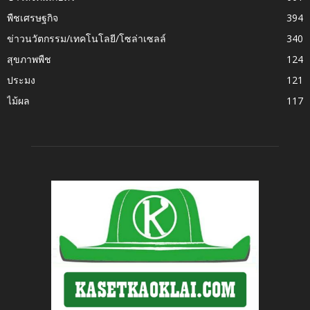
พืชเศรษฐกิจ
394
ข่าวนวัตกรรม/เทคโนโลยี/โซล่าเซลล์
340
สุขภาพพืช
124
ประมง
121
ไม้ผล
117